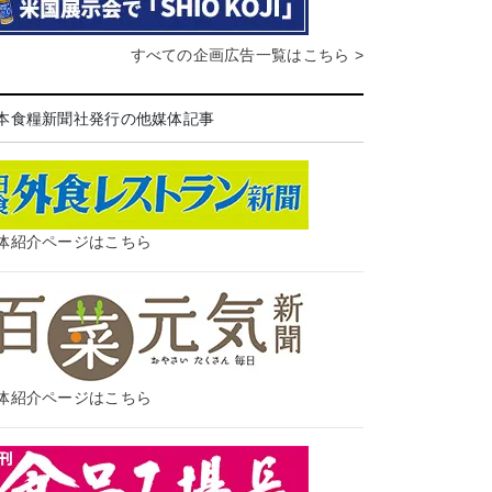
すべての企画広告一覧はこちら >
本食糧新聞社発行の他媒体記事
体紹介ページはこちら
体紹介ページはこちら