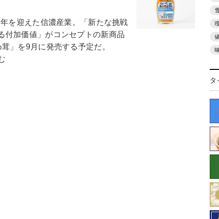
年を迎えた信濃産業。「新たな挑戦
る付加価値」がコンセプトの新商品
め茸」を9月に発売する予定だ。
む
タ