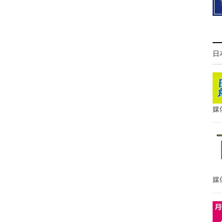
日
媒
媒