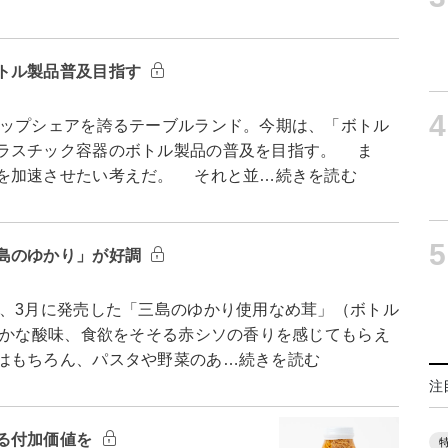
トル製品普及目指す
4
ップシェアを誇るテーブルランド。今期は、「ボトル
ラスチック容器のボトル製品の普及を目指す。 ま
を加速させたい考えだ。 それと並…続きを読む
5
島のゆかり」が好調
、3月に発売した「三島のゆかり使用なめ茸」（ボトル
やかな酸味、食欲をそそる赤シソの香りを感じてもらえ
はもちろん、パスタや野菜のあ…続きを読む
注
る付加価値を