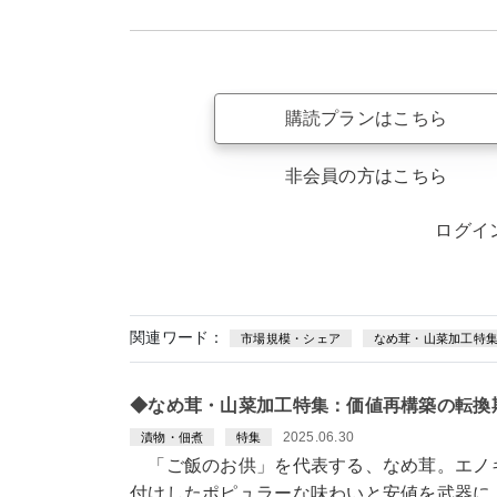
購読プランはこちら
非会員の方はこちら
ログイ
関連ワード：
市場規模・シェア
なめ茸・山菜加工特
◆なめ茸・山菜加工特集：価値再構築の転換
2025.06.30
漬物・佃煮
特集
「ご飯のお供」を代表する、なめ茸。エノ
付けしたポピュラーな味わいと安値を武器に