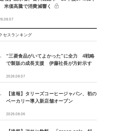
 米価高騰で消費減響く
26.08.07
クセスランキング
.
“三菱食品がいてよかった”に全力 4戦略
で製販の成長支援 伊藤社長が方針示す
2026.08.07
.
【速報】タリーズコーヒージャパン、初の
ベーカリー導入新店舗オープン
2026.08.06
.