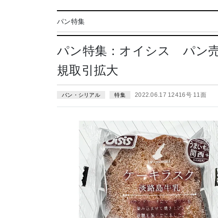
パン特集
パン特集：オイシス パン売
規取引拡大
2022.06.17 12416号 11面
パン・シリアル
特集