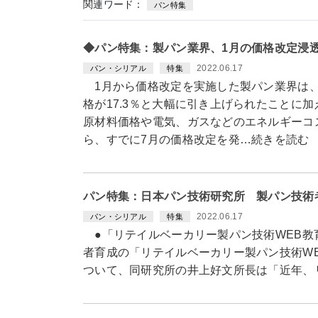
関連ワード：
パン特集
◆パン特集：製パン業界、1月の価格改定浸
2022.06.17
パン・シリアル
特集
1月から価格改定を実施した製パン業界は、
格が17.3％と大幅に引き上げられたことに
原材料価格や電気、ガスなどのエネルギーコ
ら、すでに7月の価格改定を発…続きを読む
パン特集：日本パン技術研究所 製パン技術
2022.06.17
パン・シリアル
特集
●「リテイルベーカリー製パン技術WEB教
者育成の「リテイルベーカリー製パン技術W
ついて、同研究所の井上好文所長は「近年、