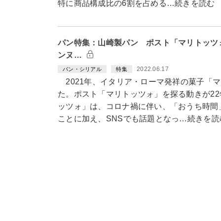
特に商品構成比の6割を占める…続きを読む
パン特集：山崎製パン ポスト「マリトッツ
ンヌ…
2022.06.17
パン・シリアル
特集
2021年、イタリア・ローマ発祥の菓子「
た。ポスト「マリトッツォ」を探る動きが2
ッツォ」は、コロナ禍に伴い、「おうち時間
ことに加え、SNSでも話題となっ…続きを読