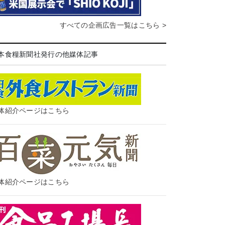
すべての企画広告一覧はこちら >
本食糧新聞社発行の他媒体記事
体紹介ページはこちら
体紹介ページはこちら