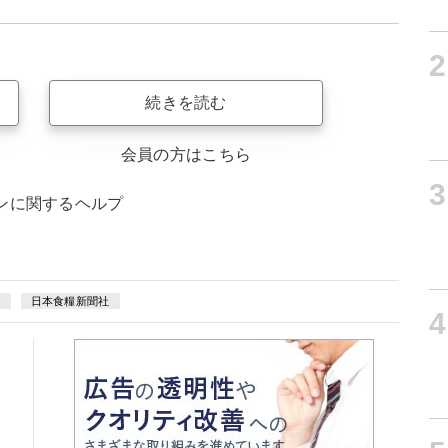
2
続きを読む
会員の方はこちら
3
ンに関するヘルプ
ー
日本食糧新聞社
4