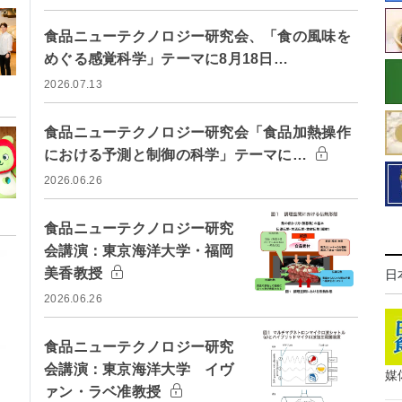
食品ニューテクノロジー研究会、「食の風味を
めぐる感覚科学」テーマに8月18日…
2026.07.13
食品ニューテクノロジー研究会「食品加熱操作
における予測と制御の科学」テーマに…
2026.06.26
食品ニューテクノロジー研究
会講演：東京海洋大学・福岡
美香教授
日
2026.06.26
食品ニューテクノロジー研究
会講演：東京海洋大学 イヴ
媒
ァン・ラベ准教授