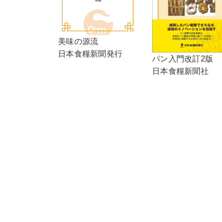
美味の源流
日本食糧新聞発行
パン入門改訂2版
日本食糧新聞社