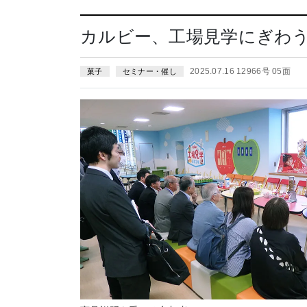
カルビー、工場見学にぎわ
2025.07.16 12966号 05面
菓子
セミナー・催し