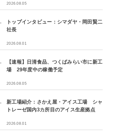
2026.08.05
.
トップインタビュー：シマダヤ・岡田賢二
社長
2026.08.01
.
【速報】日清食品、つくばみらい市に新工
場 29年度中の稼働予定
2026.08.05
.
新工場紹介：さかえ屋・アイス工場 シャ
トレーゼ国内3カ所目のアイス生産拠点
2026.08.01