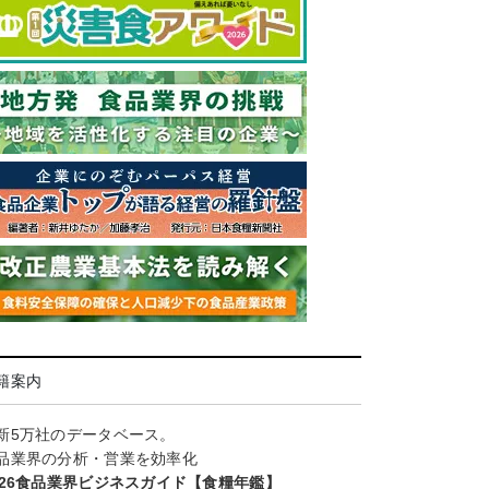
籍案内
新5万社のデータベース。
品業界の分析・営業を効率化
026食品業界ビジネスガイド【食糧年鑑】