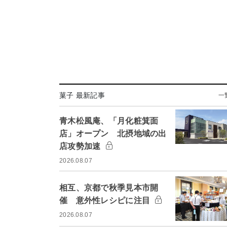
菓子 最新記事
一
青木松風庵、「月化粧箕面
店」オープン 北摂地域の出
店攻勢加速
2026.08.07
相互、京都で秋季見本市開
催 意外性レシピに注目
2026.08.07