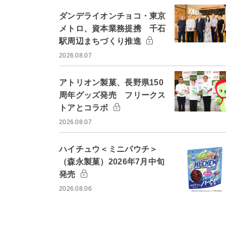
ダンデライオンチョコ・東京
メトロ、資本業務提携 千石
駅周辺まちづくり推進
2026.08.07
アトリオン製菓、長野県150
周年グッズ発売 フリークス
トアとコラボ
2026.08.07
ハイチュウ＜ミニパウチ＞
（森永製菓）2026年7月中旬
発売
2026.08.06