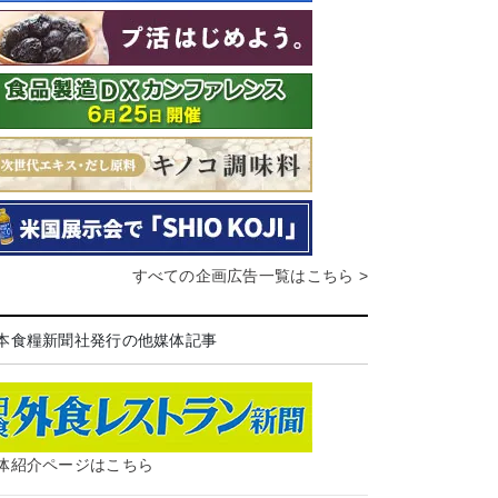
すべての企画広告一覧はこちら >
本食糧新聞社発行の他媒体記事
体紹介ページはこちら