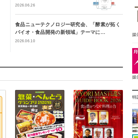
2026.06.26
食品ニューテクノロジー研究会、「酵素が拓く
バイオ・食品開発の新領域」テーマに…
媒
2026.06.10
媒
特