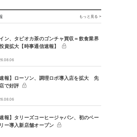
報
もっと見る >
イン、タピオカ茶のゴンチャ買収＝飲食業界
投資拡大【時事通信速報】
26.08.06
速報】ローソン、調理ロボ導入店を拡大 先
店で好評
26.08.06
速報】タリーズコーヒージャパン、初のベー
リー導入新店舗オープン