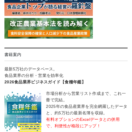
書籍案内
最新5万社のデータベース。
食品業界の分析・営業を効率化
2026食品業界ビジネスガイド【食糧年鑑】
市場分析から営業リスト作成まで、これ一
冊で完結。
2025年の食品産業界を完全網羅したデータ
と、約5万社の最新名簿を収録。
有料オプションのExcelデータとの併用
で、利便性が格段にアップ！