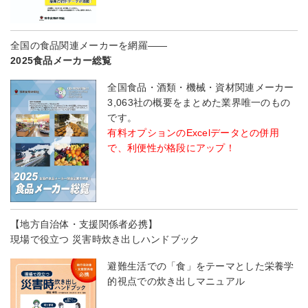
全国の食品関連メーカーを網羅――
2025食品メーカー総覧
全国食品・酒類・機械・資材関連メーカー
3,063社の概要をまとめた業界唯一のもの
です。
有料オプションのExcelデータとの併用
で、利便性が格段にアップ！
【地方自治体・支援関係者必携】
現場で役立つ 災害時炊き出しハンドブック
避難生活での「食」をテーマとした栄養学
的視点での炊き出しマニュアル