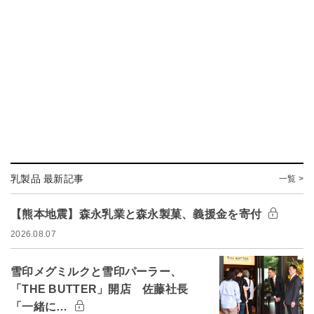
乳製品 最新記事
一覧 >
【熊本地震】森永乳業と森永製菓、義援金を寄付
2026.08.07
雪印メグミルクと雪印パーラー、
「THE BUTTER」開店 佐藤社長
「一緒に…