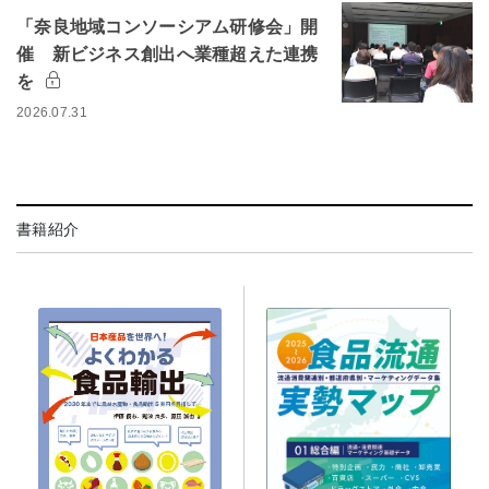
「奈良地域コンソーシアム研修会」開
催 新ビジネス創出へ業種超えた連携
を
2026.07.31
書籍紹介