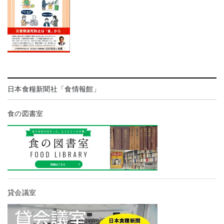
日本食糧新聞社「食情報館」
食の図書室
貸会議室