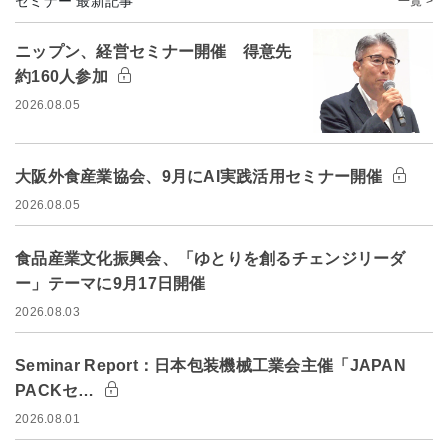
セミナー 最新記事
一覧 >
ニップン、経営セミナー開催 得意先
約160人参加
2026.08.05
大阪外食産業協会、9月にAI実践活用セミナー開催
2026.08.05
食品産業文化振興会、「ゆとりを創るチェンジリーダ
ー」テーマに9月17日開催
2026.08.03
Seminar Report：日本包装機械工業会主催「JAPAN
PACKセ…
2026.08.01