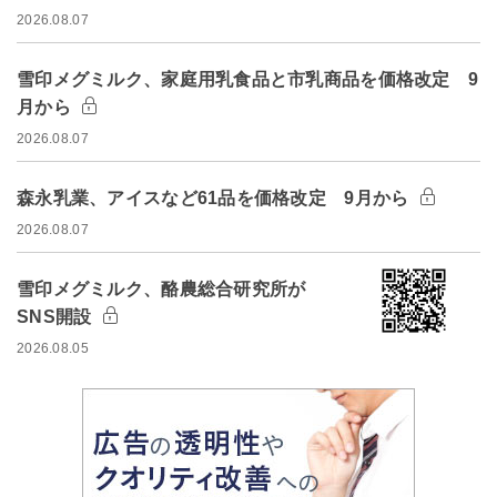
2026.08.07
雪印メグミルク、家庭用乳食品と市乳商品を価格改定 9
月から
2026.08.07
森永乳業、アイスなど61品を価格改定 9月から
2026.08.07
雪印メグミルク、酪農総合研究所が
SNS開設
2026.08.05