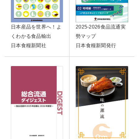
日本産品を世界へ！よ
2025-2026食品流通実
くわかる食品輸出
勢マップ
日本食糧新聞社
日本食糧新聞発行