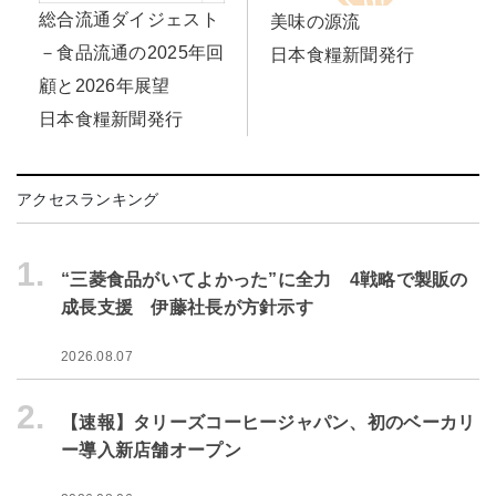
総合流通ダイジェスト
美味の源流
－食品流通の2025年回
日本食糧新聞発行
顧と2026年展望
日本食糧新聞発行
アクセスランキング
1.
“三菱食品がいてよかった”に全力 4戦略で製販の
成長支援 伊藤社長が方針示す
2026.08.07
2.
【速報】タリーズコーヒージャパン、初のベーカリ
ー導入新店舗オープン