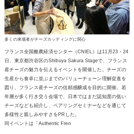
多くの来場者がチーズカッティングに関心
フランス全国酪農経済センター（CNIEL）は11月23・24
日、東京都渋谷区のShibuya Sakura Stageで、フランス
産チーズの魅力を伝えるイベントを開催した。チーズの
生産から食卓に並ぶまでのバリューチェーン理解促進を
図り、フランス産チーズの信頼感醸成を目的に開催。若
年層が多く行き交う会場で、日本ではまだ認知度の低い
チーズなども紹介し、ペアリングセミナーなどを通じて
多様性と親しみやすさをPRした。
同イベントは「Authentic Fren