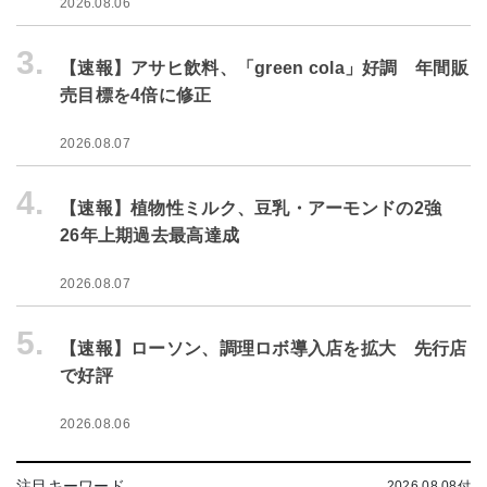
2026.08.06
3.
【速報】アサヒ飲料、「green cola」好調 年間販
売目標を4倍に修正
2026.08.07
4.
【速報】植物性ミルク、豆乳・アーモンドの2強
26年上期過去最高達成
2026.08.07
5.
【速報】ローソン、調理ロボ導入店を拡大 先行店
で好評
2026.08.06
注目キーワード
2026.08.08付