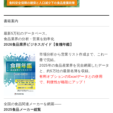
書籍案内
最新5万社のデータベース。
食品業界の分析・営業を効率化
2026食品業界ビジネスガイド【食糧年鑑】
市場分析から営業リスト作成まで、これ一
冊で完結。
2025年の食品産業界を完全網羅したデータ
と、約5万社の最新名簿を収録。
有料オプションのExcelデータとの併用
で、利便性が格段にアップ！
全国の食品関連メーカーを網羅――
2025食品メーカー総覧