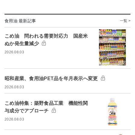
食用油 最新記事
一覧 >
こめ油 問われる需要対応力 国産米
ぬか発生量減少
2026.08.03
昭和産業、食用油PET品を年月表示へ変更
2026.08.03
こめ油特集：築野食品工業 機能性関
与成分でアプローチ
2026.08.03