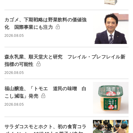
カゴメ、下期戦略は野菜飲料の価値強
化 国際事業にも注力
2026.08.05
森永乳業、順天堂大と研究 フレイル・プレフレイル新
指標の可能性
2026.08.05
福山醸造、「トモエ 道民の味噌 白
こし減塩」発売
2026.08.05
サラダコスモとホクト、初の食育コラ