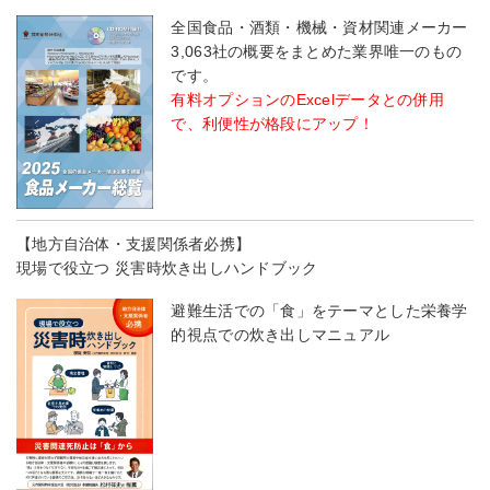
全国食品・酒類・機械・資材関連メーカー
3,063社の概要をまとめた業界唯一のもの
です。
有料オプションのExcelデータとの併用
で、利便性が格段にアップ！
【地方自治体・支援関係者必携】
現場で役立つ 災害時炊き出しハンドブック
避難生活での「食」をテーマとした栄養学
的視点での炊き出しマニュアル