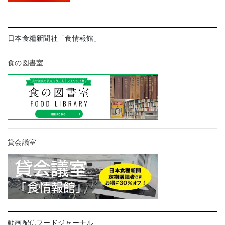
日本食糧新聞社「食情報館」
食の図書室
貸会議室
動画配信フードジャーナル