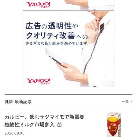
健康 最新記事
一覧 >
カルビー、飲むサツマイモで新需要
植物性ミルク市場参入
2026.08.05