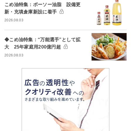
こめ油特集：ボーソー油脂 設備更
新・充填倉庫新設に着手
2026.08.03
◆こめ油特集：“万能選手”として拡
大 25年家庭用200億円超
2026.08.03