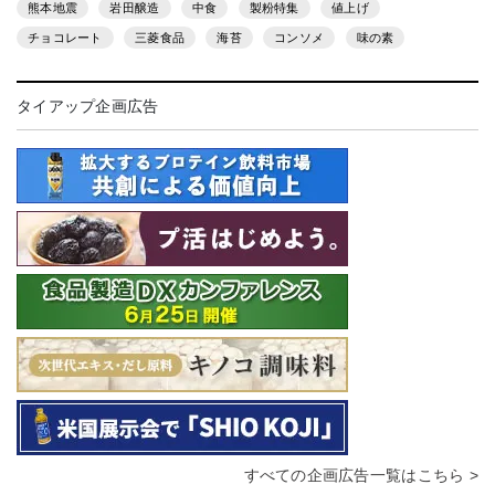
熊本地震
岩田醸造
中食
製粉特集
値上げ
チョコレート
三菱食品
海苔
コンソメ
味の素
タイアップ企画広告
すべての企画広告一覧はこちら >