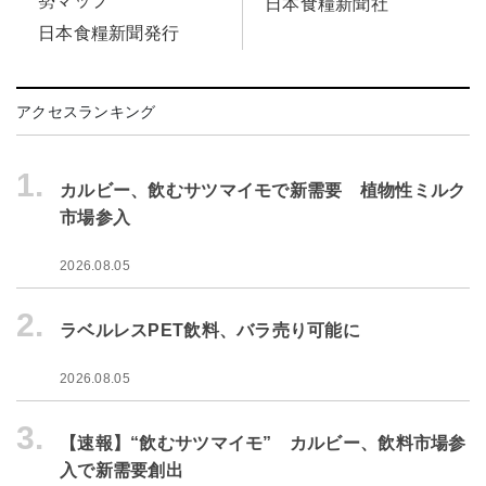
勢マップ
日本食糧新聞社
日本食糧新聞発行
アクセスランキング
1.
カルビー、飲むサツマイモで新需要 植物性ミルク
市場参入
2026.08.05
2.
ラベルレスPET飲料、バラ売り可能に
2026.08.05
3.
【速報】“飲むサツマイモ” カルビー、飲料市場参
入で新需要創出