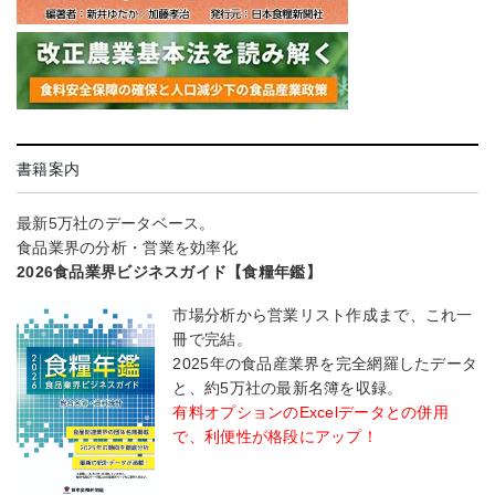
書籍案内
最新5万社のデータベース。
食品業界の分析・営業を効率化
2026食品業界ビジネスガイド【食糧年鑑】
市場分析から営業リスト作成まで、これ一
冊で完結。
2025年の食品産業界を完全網羅したデータ
と、約5万社の最新名簿を収録。
有料オプションのExcelデータとの併用
で、利便性が格段にアップ！