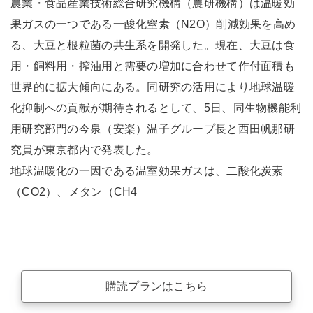
農業・食品産業技術総合研究機構（農研機構）は温暖効
果ガスの一つである一酸化窒素（N2O）削減効果を高め
る、大豆と根粒菌の共生系を開発した。現在、大豆は食
用・飼料用・搾油用と需要の増加に合わせて作付面積も
世界的に拡大傾向にある。同研究の活用により地球温暖
化抑制への貢献が期待されるとして、5日、同生物機能利
用研究部門の今泉（安楽）温子グループ長と西田帆那研
究員が東京都内で発表した。
地球温暖化の一因である温室効果ガスは、二酸化炭素
（CO2）、メタン（CH4
購読プランはこちら