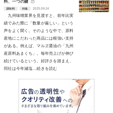
料、一つの鍵
2025.09.24
調味料
特集
九州味噌業界を見渡すと、前年比実
績でみた際に「数量が厳しい」という
声をよく聞く。そのような中で、原料
産地にこだわった商品には根強い支持
がある。例えば、マルヱ醤油の「九州
産原料あまくち」。毎年売上げが伸び
続けているという。好評さを踏まえ、
同社は今年減塩…続きを読む