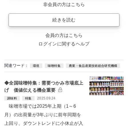
非会員の方はこちら
続きを読む
会員の方はこちら
ログインに関するヘルプ
関連ワード：
環境
味噌特集
農業・食品産業技術総合研究機構
◆全国味噌特集：需要つかみ市場底上
げ 価値伝える機会重要
2025.09.24
調味料
特集
味噌市場では2025年上期（1～6
月）の出荷量が3年ぶりに前年同期を
上回り、ダウントレンドに小休止が入