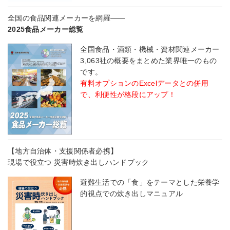
全国の食品関連メーカーを網羅――
2025食品メーカー総覧
全国食品・酒類・機械・資材関連メーカー
3,063社の概要をまとめた業界唯一のもの
です。
有料オプションのExcelデータとの併用
で、利便性が格段にアップ！
【地方自治体・支援関係者必携】
現場で役立つ 災害時炊き出しハンドブック
避難生活での「食」をテーマとした栄養学
的視点での炊き出しマニュアル