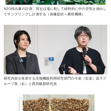
N2O排出量の計測、筒をほ場に刺して経時的に中の空気を抽出し
てサンプリングし計測する（画像提供＝農研機構）
研究内容を発表する生物機能利用研究部門の今泉（安楽）温子グ
ループ長（右）と西田帆那研究員