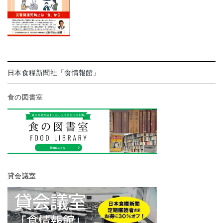
日本食糧新聞社「食情報館」
食の図書室
貸会議室