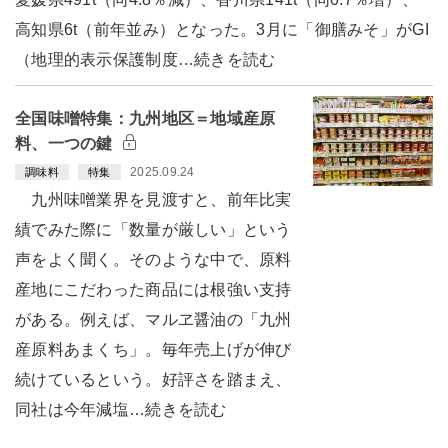
高知県6t（前年並み）となった。3月に「御膳みそ」がGI
（地理的表示保護制度…続きを読む
全国味噌特集：九州地区＝地域産原
料、一つの鍵
2025.09.24
調味料
特集
九州味噌業界を見渡すと、前年比実
績でみた際に「数量が厳しい」という
声をよく聞く。そのような中で、原料
産地にこだわった商品には根強い支持
がある。例えば、マルヱ醤油の「九州
産原料あまくち」。毎年売上げが伸び
続けているという。好評さを踏まえ、
同社は今年減塩…続きを読む