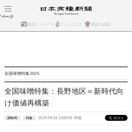
イページ
紙面ビューアー
クリッピング
最新の紙面
全国味噌特集2025
全国味噌特集：長野地区＝新時代向
け価値再構築
2025.09.24 13003号 08面
調味料
特集