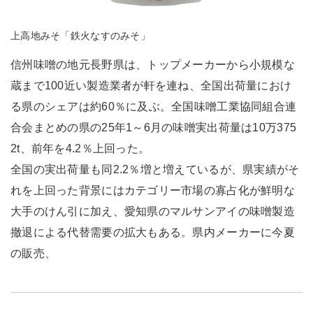
上高地みそ「鉄火なすのみそ」
信州味噌の地元長野県は、トップメーカーから小規模な
蔵まで100近い製造業者が軒を連ね、全国出荷量におけ
る県のシェアは約60％に及ぶ。全国味噌工業協同組合連
合会まとめの県の25年1～6月の味噌実出荷量は10万375
2t、前年を4.2％上回った。
全国の実出荷量も同2.2％増と増えているが、県実績がそ
れを上回った背景にはカテゴリー市場の寡占化が鮮明な
大手のけん引に加え、愛知県のマルサンアイの味噌製造
撤退による代替需要の拡大もある。県内メーカーに今夏
の販売、