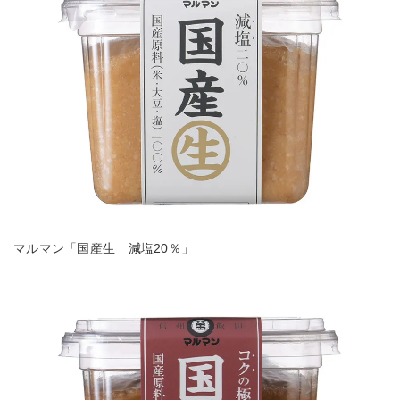
マルマン「国産生 減塩20％」