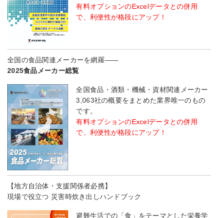
有料オプションのExcelデータとの併用
で、利便性が格段にアップ！
全国の食品関連メーカーを網羅――
2025食品メーカー総覧
全国食品・酒類・機械・資材関連メーカー
3,063社の概要をまとめた業界唯一のもの
です。
有料オプションのExcelデータとの併用
で、利便性が格段にアップ！
【地方自治体・支援関係者必携】
現場で役立つ 災害時炊き出しハンドブック
避難生活での「食」をテーマとした栄養学