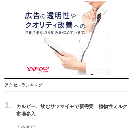
アクセスランキング
1.
カルビー、飲むサツマイモで新需要 植物性ミルク
市場参入
2026.08.05