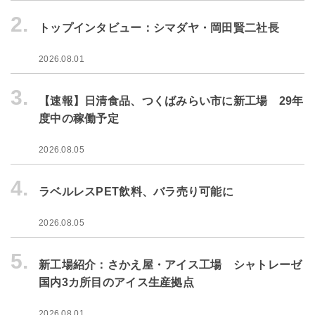
2.
トップインタビュー：シマダヤ・岡田賢二社長
2026.08.01
3.
【速報】日清食品、つくばみらい市に新工場 29年
度中の稼働予定
2026.08.05
4.
ラベルレスPET飲料、バラ売り可能に
2026.08.05
5.
新工場紹介：さかえ屋・アイス工場 シャトレーゼ
国内3カ所目のアイス生産拠点
2026.08.01