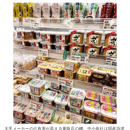
大手メーカーの占有率が高まる量販店の棚。中小各社は国産訴求