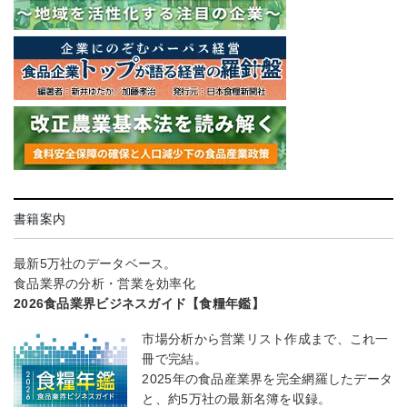
書籍案内
最新5万社のデータベース。
食品業界の分析・営業を効率化
2026食品業界ビジネスガイド【食糧年鑑】
市場分析から営業リスト作成まで、これ一
冊で完結。
2025年の食品産業界を完全網羅したデータ
と、約5万社の最新名簿を収録。