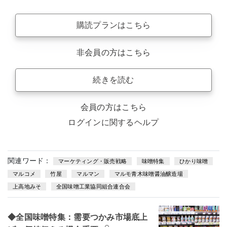
購読プランはこちら
非会員の方はこちら
続きを読む
会員の方はこちら
ログインに関するヘルプ
関連ワード：
マーケティング・販売戦略
味噌特集
ひかり味噌
マルコメ
竹屋
マルマン
マルモ青木味噌醤油醸造場
上高地みそ
全国味噌工業協同組合連合会
◆全国味噌特集：需要つかみ市場底上