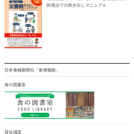
的視点での炊き出しマニュアル
日本食糧新聞社「食情報館」
食の図書室
貸会議室