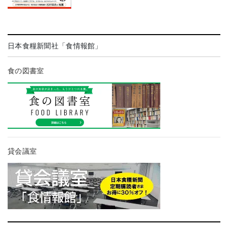
日本食糧新聞社「食情報館」
食の図書室
貸会議室