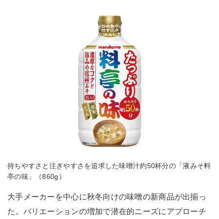
持ちやすさと注ぎやすさを追求した味噌汁約50杯分の「液みそ料
亭の味」（860g）
大手メーカーを中心に秋冬向けの味噌の新商品が出揃っ
た。バリエーションの増加で潜在的ニーズにアプローチ