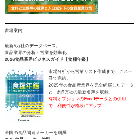
書籍案内
最新5万社のデータベース。
食品業界の分析・営業を効率化
2026食品業界ビジネスガイド【食糧年鑑】
市場分析から営業リスト作成まで、これ一
冊で完結。
2025年の食品産業界を完全網羅したデータ
と、約5万社の最新名簿を収録。
有料オプションのExcelデータとの併用
で、利便性が格段にアップ！
全国の食品関連メーカーを網羅――