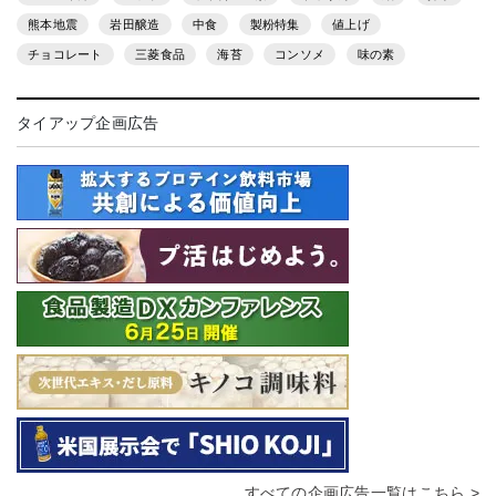
熊本地震
岩田醸造
中食
製粉特集
値上げ
チョコレート
三菱食品
海苔
コンソメ
味の素
タイアップ企画広告
すべての企画広告一覧はこちら >