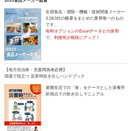
2025食品メーカー総覧
全国食品・酒類・機械・資材関連メーカー
3,063社の概要をまとめた業界唯一のもの
です。
有料オプションのExcelデータとの併用
で、利便性が格段にアップ！
【地方自治体・支援関係者必携】
現場で役立つ 災害時炊き出しハンドブック
避難生活での「食」をテーマとした栄養学
的視点での炊き出しマニュアル