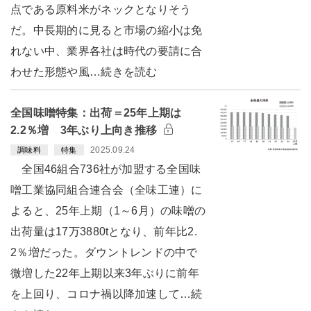
点である原料米がネックとなりそう
だ。中長期的に見ると市場の縮小は免
れない中、業界各社は時代の要請に合
わせた形態や風…続きを読む
全国味噌特集：出荷＝25年上期は
2.2％増 3年ぶり上向き推移
2025.09.24
調味料
特集
全国46組合736社が加盟する全国味
噌工業協同組合連合会（全味工連）に
よると、25年上期（1～6月）の味噌の
出荷量は17万3880tとなり、前年比2.
2％増だった。ダウントレンドの中で
微増した22年上期以来3年ぶりに前年
を上回り、コロナ禍以降加速して…続