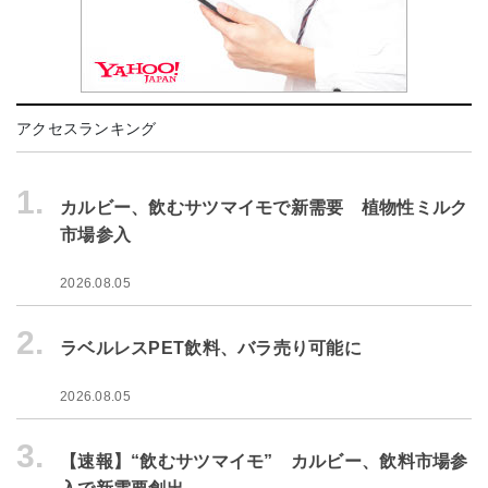
アクセスランキング
1.
カルビー、飲むサツマイモで新需要 植物性ミルク
市場参入
2026.08.05
2.
ラベルレスPET飲料、バラ売り可能に
2026.08.05
3.
【速報】“飲むサツマイモ” カルビー、飲料市場参