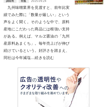
2025.09.24
調味料
特集
九州味噌業界を見渡すと、前年比実
績でみた際に「数量が厳しい」という
声をよく聞く。そのような中で、原料
産地にこだわった商品には根強い支持
がある。例えば、マルヱ醤油の「九州
産原料あまくち」。毎年売上げが伸び
続けているという。好評さを踏まえ、
同社は今年減塩…続きを読む