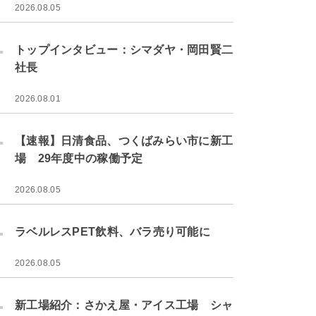
2026.08.05
.
トップインタビュー：シマダヤ・岡田賢二
社長
2026.08.01
.
【速報】日清食品、つくばみらい市に新工
場 29年度中の稼働予定
2026.08.05
.
ラベルレスPET飲料、バラ売り可能に
2026.08.05
.
新工場紹介：さかえ屋・アイス工場 シャ