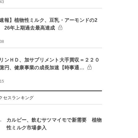
:43
速報】植物性ミルク、豆乳・アーモンドの2
 26年上期過去最高達成
:38
リンＨＤ、加サプリメント大手買収＝２２０
億円、健康事業の成長加速【時事通…
:15
クセスランキング
.
カルビー、飲むサツマイモで新需要 植物
性ミルク市場参入