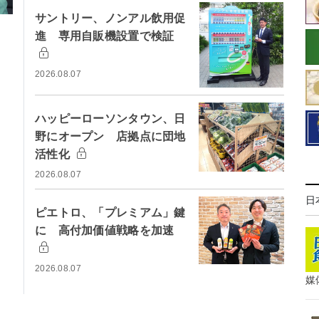
サントリー、ノンアル飲用促
進 専用自販機設置で検証
2026.08.07
ハッピーローソンタウン、日
野にオープン 店拠点に団地
活性化
2026.08.07
日
ピエトロ、「プレミアム」鍵
に 高付加価値戦略を加速
2026.08.07
媒