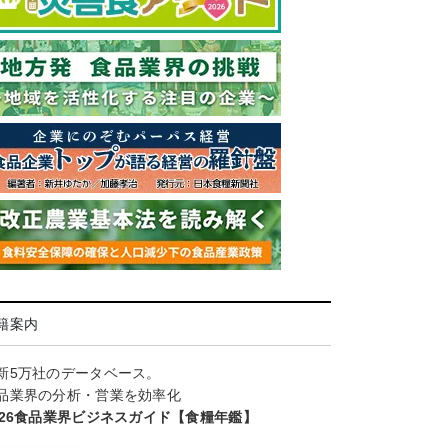
籍案内
新5万社のデータベース。
品業界の分析・営業を効率化
026食品業界ビジネスガイド【食糧年鑑】