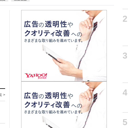
2
3
4
覧 >
5