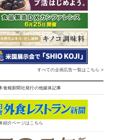
すべての企画広告一覧はこちら >
本食糧新聞社発行の他媒体記事
体紹介ページはこちら