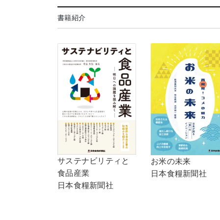
書籍紹介
サステナビリティと
お米の未来
食品産業
日本食糧新聞社
日本食糧新聞社