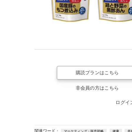
購読プランはこちら
非会員の方はこちら
ログイ
関連ワード：
マーケティング・販売戦略
健康
低