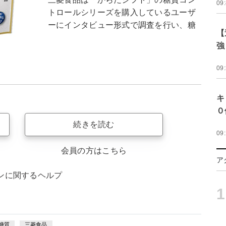
09
トロールシリーズを購入しているユーザ
ーにインタビュー形式で調査を行い、糖
【
強
09
キ
０
続きを読む
09
会員の方はこちら
ア
ンに関するヘルプ
1
糖質
三菱食品