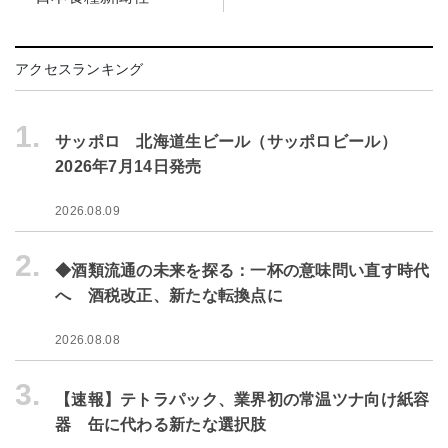
アクセスランキング
1.
サッポロ 北海道生ビール（サッポロビール）
2026年7月14日発売
2026.08.09
2.
◆酒類流通の未来を探る：一杯の意味問い直す時代
へ 酒税改正、新たな転換点に
2026.08.08
3.
【速報】テトラパック、業界初の常温ツナ向け紙容
器 缶に代わる新たな選択肢