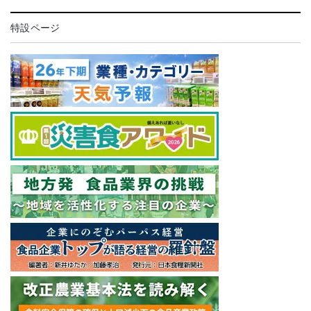
特設ページ