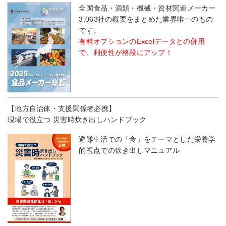
全国食品・酒類・機械・資材関連メーカー
3,063社の概要をまとめた業界唯一のもの
です。
有料オプションのExcelデータとの併用
で、利便性が格段にアップ！
【地方自治体・支援関係者必携】
現場で役立つ 災害時炊き出しハンドブック
避難生活での「食」をテーマとした栄養学
的視点での炊き出しマニュアル