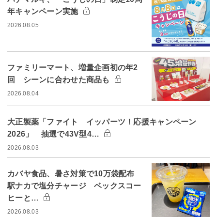
年キャンペーン実施
2026.08.05
ファミリーマート、増量企画初の年2
回 シーンに合わせた商品も
2026.08.04
大正製薬「ファイト イッパーツ！応援キャンペーン
2026」 抽選で43V型4…
2026.08.03
カバヤ食品、暑さ対策で10万袋配布
駅ナカで塩分チャージ ベックスコー
ヒーと…
2026.08.03