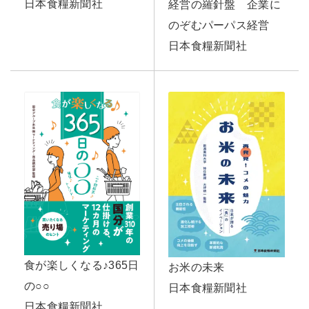
日本食糧新聞社
経営の羅針盤 企業に
のぞむパーパス経営
日本食糧新聞社
食が楽しくなる♪365日
お米の未来
の○○
日本食糧新聞社
日本食糧新聞社