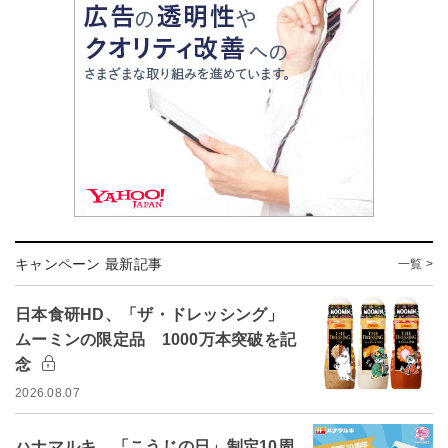
キャンペーン 最新記事
一覧 >
日本食研HD、「ザ・ドレッシング」
ムーミンの限定品 1000万本突破を記
念
2026.08.07
ハナマルキ、「こうじの日」制定10周