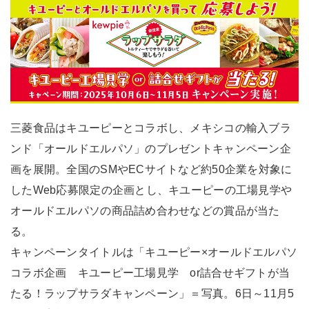
三菱食品はキユーピーとコラボし、メキシコの輸入ブラ
ンド「オールドエルパソ」のプレゼントキャンペーン企
画を展開。全国のSMやECサイトなど約50企業を対象に
したWeb応募限定の企画とし、キユーピーの工場見学や
オールドエルパソの商品詰め合わせなどの賞品が当た
る。
キャンペーンタイトルは「キユーピー×オールドエルパソ
コラボ企画 キユーピー工場見学 or詰合せギフトが当
たる！ラップサラダキャンペーン」＝写真。6日～11月5