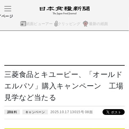
イページ
紙面ビューアー
クリッピング
最新の紙面
三菱食品とキユーピー、「オールド
エルパソ」購入キャンペーン 工場
見学など当たる
2025.10.17 13015号 08面
調味料
キャンペーン