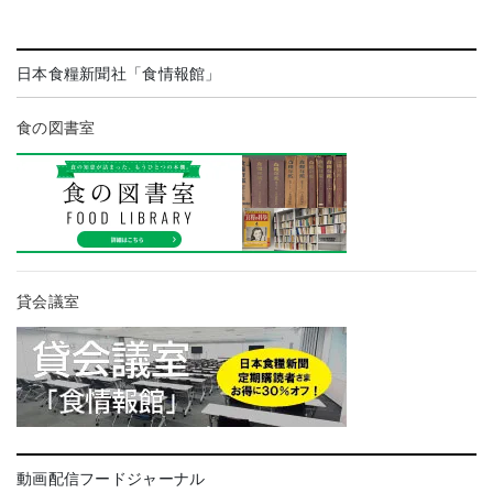
日本食糧新聞社「食情報館」
食の図書室
貸会議室
動画配信フードジャーナル