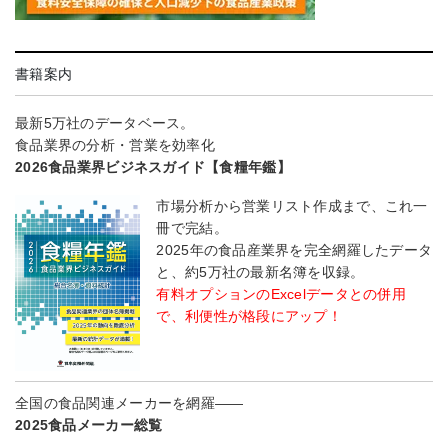
書籍案内
最新5万社のデータベース。
食品業界の分析・営業を効率化
2026食品業界ビジネスガイド【食糧年鑑】
市場分析から営業リスト作成まで、これ一
冊で完結。
2025年の食品産業界を完全網羅したデータ
と、約5万社の最新名簿を収録。
有料オプションのExcelデータとの併用
で、利便性が格段にアップ！
全国の食品関連メーカーを網羅――
2025食品メーカー総覧