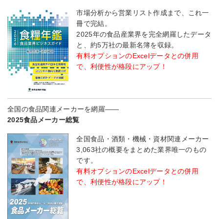
市場分析から営業リスト作成まで、これ一
冊で完結。
2025年の食品産業界を完全網羅したデータ
と、約5万社の最新名簿を収録。
有料オプションのExcelデータとの併用
で、利便性が格段にアップ！
全国の食品関連メーカーを網羅――
2025食品メーカー総覧
全国食品・酒類・機械・資材関連メーカー
3,063社の概要をまとめた業界唯一のもの
です。
有料オプションのExcelデータとの併用
で、利便性が格段にアップ！