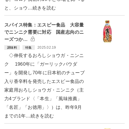
と、ショウ…続きを読む
スパイス特集：エスビー食品 大容量
でニンニク需要に対応 国産志向のニ
ーズつか…
2025.02.19
調味料
特集
◇伸長するおろしショウガ・ニンニ
ク 1960年に「ガーリックパウダ
ー」を開発し70年に日本初のチューブ
入り香辛料を発売したエスビー食品の
家庭用おろしショウガ・ニンニク（主
力4ブランド〈「本生」「風味推薦」
「名匠」「お徳用」〉）は、昨年9月
までの1年…続きを読む