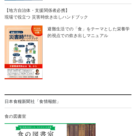
【地方自治体・支援関係者必携】
現場で役立つ 災害時炊き出しハンドブック
避難生活での「食」をテーマとした栄養学
的視点での炊き出しマニュアル
日本食糧新聞社「食情報館」
食の図書室