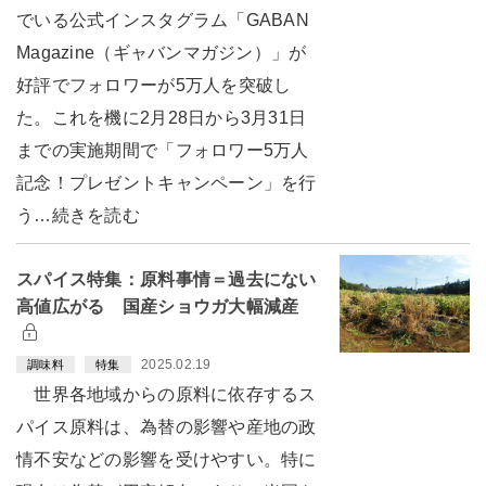
でいる公式インスタグラム「GABAN
Magazine（ギャバンマガジン）」が
好評でフォロワーが5万人を突破し
た。これを機に2月28日から3月31日
までの実施期間で「フォロワー5万人
記念！プレゼントキャンペーン」を行
う…続きを読む
スパイス特集：原料事情＝過去にない
高値広がる 国産ショウガ大幅減産
2025.02.19
調味料
特集
世界各地域からの原料に依存するス
パイス原料は、為替の影響や産地の政
情不安などの影響を受けやすい。特に