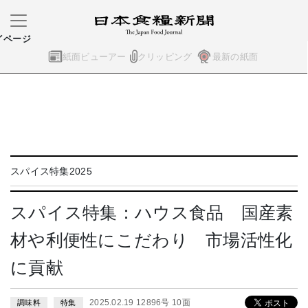
イページ
紙面ビューアー
クリッピング
最新の紙面
スパイス特集2025
スパイス特集：ハウス食品 国産素
材や利便性にこだわり 市場活性化
に貢献
2025.02.19 12896号 10面
調味料
特集