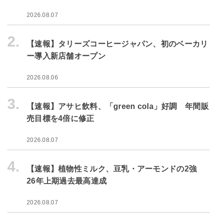
2026.08.07
2.
【速報】タリーズコーヒージャパン、初のベーカリ
ー導入新店舗オープン
2026.08.06
3.
【速報】アサヒ飲料、「green cola」好調 年間販
売目標を4倍に修正
2026.08.07
4.
【速報】植物性ミルク、豆乳・アーモンドの2強
26年上期過去最高達成
2026.08.07