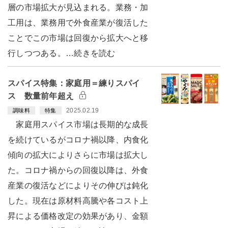
層の市場拡大が見込まれる。業務・加
工用は、業務用で外食産業が復活した
ことでこの市場は回復から拡大へと移
行しつつある。…続きを読む
スパイス特集：家庭用＝練りスパイ
ス 数量前年超え
2025.02.19
調味料
特集
家庭用スパイス市場は長期的な成長
を続けているがコロナ禍以降、内食化
傾向の拡大によりさらに市場は拡大し
た。コロナ禍からの回復以降は、外食
産業の復活などによりその伸びは鈍化
した。現在は原材料高騰や各コスト上
昇による価格改定の効果があり、金額