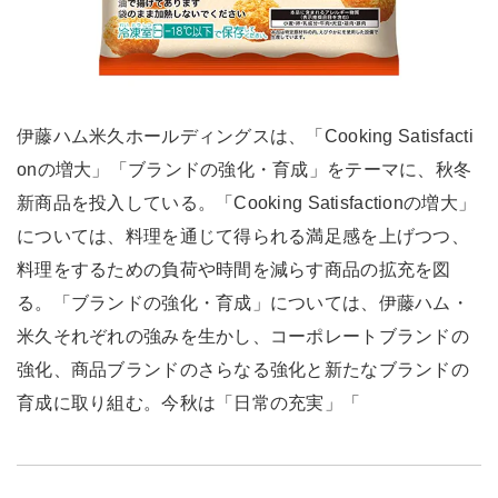
伊藤ハム米久ホールディングスは、「Cooking Satisfacti
onの増大」「ブランドの強化・育成」をテーマに、秋冬
新商品を投入している。「Cooking Satisfactionの増大」
については、料理を通じて得られる満足感を上げつつ、
料理をするための負荷や時間を減らす商品の拡充を図
る。「ブランドの強化・育成」については、伊藤ハム・
米久それぞれの強みを生かし、コーポレートブランドの
強化、商品ブランドのさらなる強化と新たなブランドの
育成に取り組む。今秋は「日常の充実」「