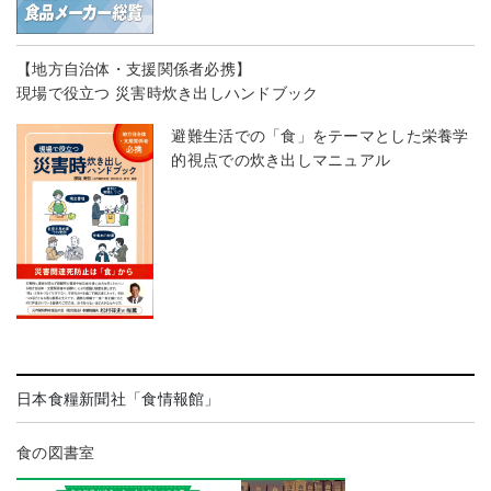
【地方自治体・支援関係者必携】
現場で役立つ 災害時炊き出しハンドブック
避難生活での「食」をテーマとした栄養学
的視点での炊き出しマニュアル
日本食糧新聞社「食情報館」
食の図書室