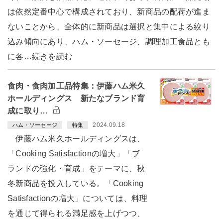
は依然定番中心で構成されており、新商品の配荷が進ま
ないことから、全体的に新商品は選択と集中による絞り
込み傾向にあり、ハム・ソーセージ、調理加工食品とも
に各…続きを読む
食肉・食肉加工品特集：伊藤ハム米久
ホールディングス 新たなブランド育
成に取り…
2024.09.18
ハム・ソーセージ
特集
伊藤ハム米久ホールディングスは、
「Cooking Satisfactionの増大」「ブ
ランドの強化・育成」をテーマに、秋
冬新商品を投入している。「Cooking
Satisfactionの増大」については、料理
を通じて得られる満足感を上げつつ、