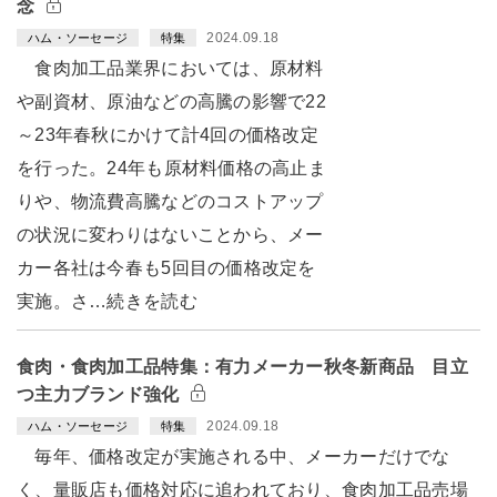
念
2024.09.18
ハム・ソーセージ
特集
食肉加工品業界においては、原材料
や副資材、原油などの高騰の影響で22
～23年春秋にかけて計4回の価格改定
を行った。24年も原材料価格の高止ま
りや、物流費高騰などのコストアップ
の状況に変わりはないことから、メー
カー各社は今春も5回目の価格改定を
実施。さ…続きを読む
食肉・食肉加工品特集：有力メーカー秋冬新商品 目立
つ主力ブランド強化
2024.09.18
ハム・ソーセージ
特集
毎年、価格改定が実施される中、メーカーだけでな
く、量販店も価格対応に追われており、食肉加工品売場