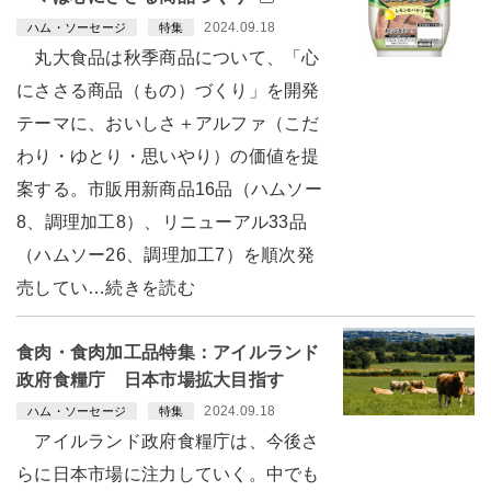
2024.09.18
ハム・ソーセージ
特集
丸大食品は秋季商品について、「心
にささる商品（もの）づくり」を開発
テーマに、おいしさ＋アルファ（こだ
わり・ゆとり・思いやり）の価値を提
案する。市販用新商品16品（ハムソー
8、調理加工8）、リニューアル33品
（ハムソー26、調理加工7）を順次発
売してい…続きを読む
食肉・食肉加工品特集：アイルランド
政府食糧庁 日本市場拡大目指す
2024.09.18
ハム・ソーセージ
特集
アイルランド政府食糧庁は、今後さ
らに日本市場に注力していく。中でも