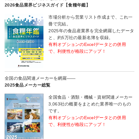
2026食品業界ビジネスガイド【食糧年鑑】
市場分析から営業リスト作成まで、これ一
冊で完結。
2025年の食品産業界を完全網羅したデータ
と、約5万社の最新名簿を収録。
有料オプションのExcelデータとの併用
で、利便性が格段にアップ！
全国の食品関連メーカーを網羅――
2025食品メーカー総覧
全国食品・酒類・機械・資材関連メーカー
3,063社の概要をまとめた業界唯一のもの
です。
有料オプションのExcelデータとの併用
で、利便性が格段にアップ！