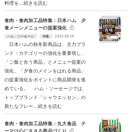
料理を…続きを読む
食肉・食肉加工品特集：日本ハム 夕
食メーンメニューの提案強化
2024.09.18
ハム・ソーセージ
特集
日本ハムの秋冬新商品は、主力ブラ
ンド・カテゴリーの強化を重要視し、
「ご飯と合う商品」とメニュー提案の
強化、「夕食のメインをはれる商品」
の提案強化をポイントに商品開発を進
めている。 ハム・ソーセージでは、
トップブランド「シャウエッセン」の
新たなフレー…続きを読む
食肉・食肉加工品特集：丸大食品 テ
ーマは心にささる商品づくり