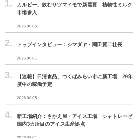
1.
カルビー、飲むサツマイモで新需要 植物性ミルク
市場参入
2026.08.05
2.
トップインタビュー：シマダヤ・岡田賢二社長
2026.08.01
3.
【速報】日清食品、つくばみらい市に新工場 29年
度中の稼働予定
2026.08.05
4.
新工場紹介：さかえ屋・アイス工場 シャトレーゼ
国内3カ所目のアイス生産拠点
2026.08.01