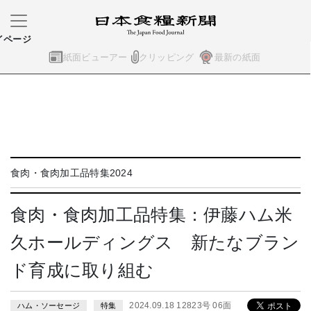
イページ
紙面ビューアー
クリッピング
最新の紙面
食肉・食肉加工品特集2024
食肉・食肉加工品特集：伊藤ハム米
久ホールディングス 新たなブラン
ド育成に取り組む
2024.09.18 12823号 06面
ハム・ソーセージ
特集