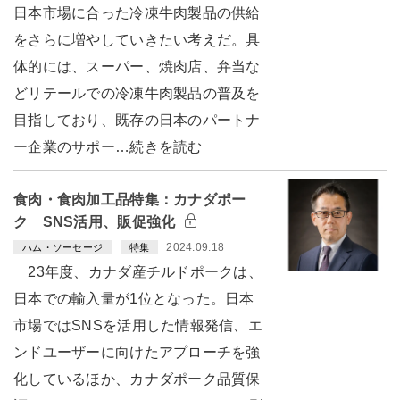
日本市場に合った冷凍牛肉製品の供給
をさらに増やしていきたい考えだ。具
体的には、スーパー、焼肉店、弁当な
どリテールでの冷凍牛肉製品の普及を
目指しており、既存の日本のパートナ
ー企業のサポー…続きを読む
食肉・食肉加工品特集：カナダポー
ク SNS活用、販促強化
2024.09.18
ハム・ソーセージ
特集
23年度、カナダ産チルドポークは、
日本での輸入量が1位となった。日本
市場ではSNSを活用した情報発信、エ
ンドユーザーに向けたアプローチを強
化しているほか、カナダポーク品質保