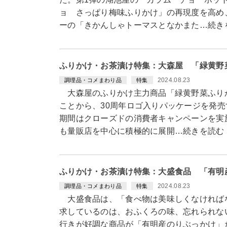
ョ さっぱり梅味ふりかけ」の再現度を高め
ーの「きかんしゃトーマスとなかまた…続き
ふりかけ・お茶漬け特集：大森屋 「緑黄野
2024.08.23
調理品・コメまわり品
特集
大森屋のふりかけ主力商品「緑黄野菜ふりか
ことから、30周年ロゴ入りパッケージを発売す
期間はクローズドの消費者キャンペーンを実
も量販店を中心に積極的に展開…続きを読む
ふりかけ・お茶漬け特集：大盛食品 「有明
2024.08.23
調理品・コメまわり品
特集
大盛食品は、「食べ物は美味しくなければ
求しているのは、おふくろの味、忘れられな
行きが好調な商品が「有明産のりぶっかけ」