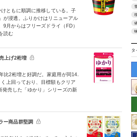
けともに順調に推移している。子
」が浸透。ふりかけはリニューアル
。9月からはフリーズドライ（FD）
を読む
タ
売上げ2桁増
比2桁増と好調だ。家庭用が同14.
大きく上回っており、目標額もクリア
新発売した「ゆかり」シリーズの新
ラー商品群堅調