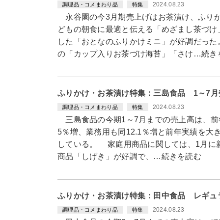
2024.08.23
調理品・コメまわり品
特集
永谷園の今3月期売上げはお茶漬け、ふりか
どもの朝食に最適と伝える「めざまし茶づけ
した「おとなのふりかけミニ」が好調だった
の「カップ入りお茶づけ海苔」「さけ…続き
ふりかけ・お茶漬け特集：三島食品 1～7月
2024.08.23
調理品・コメまわり品
特集
三島食品の今期1～7月までの売上高は、前年
5％増、業務用も同12.1％増と前年実績を
している。 家庭用商品に関しては、1月に
商品「しげき」が好調で、…続きを読む
ふりかけ・お茶漬け特集：田中食品 レギュ
2024.08.23
調理品・コメまわり品
特集