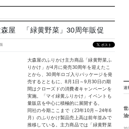
森屋 「緑黄野菜」30周年販促
7面
大森屋のふりかけ主力商品「緑黄野菜ふ
りかけ」が4月に発売30周年を迎えたこ
とから、30周年ロゴ入りパッケージを発
売するとともに、8月1日～9月30日の期
速
間はクローズドの消費者キャンペーンを
実施。「マイ緑黄ふりかけ」イベントも
量販店を中心に積極的に展開する。
世
同社の今期ここまで（23年10月～24年6
油
月）のふりかけ製品売上高は前年並みで
推移している。主力商品では「緑黄野菜
20