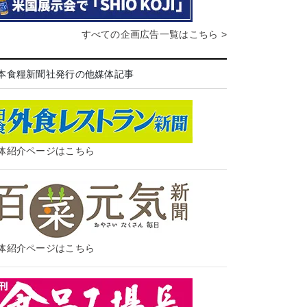
すべての企画広告一覧はこちら >
本食糧新聞社発行の他媒体記事
体紹介ページはこちら
体紹介ページはこちら