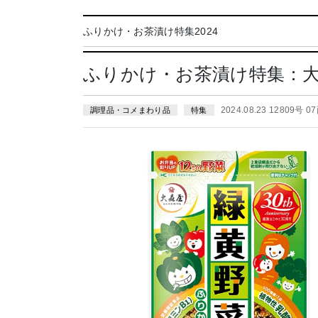
ふりかけ・お茶漬け特集2024
ふりかけ・お茶漬け特集：大
2024.08.23 12809号 0
調理品・コメまわり品
特集