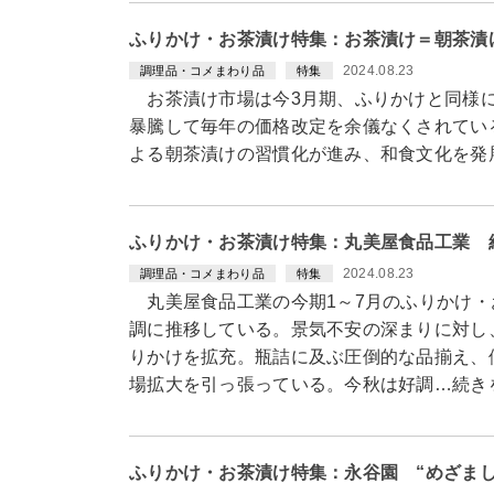
ふりかけ・お茶漬け特集：お茶漬け＝朝茶漬
2024.08.23
調理品・コメまわり品
特集
お茶漬け市場は今3月期、ふりかけと同様に
暴騰して毎年の価格改定を余儀なくされてい
よる朝茶漬けの習慣化が進み、和食文化を発
ふりかけ・お茶漬け特集：丸美屋食品工業 
2024.08.23
調理品・コメまわり品
特集
丸美屋食品工業の今期1～7月のふりかけ・
調に推移している。景気不安の深まりに対し
りかけを拡充。瓶詰に及ぶ圧倒的な品揃え、
場拡大を引っ張っている。今秋は好調…続き
ふりかけ・お茶漬け特集：永谷園 “めざま