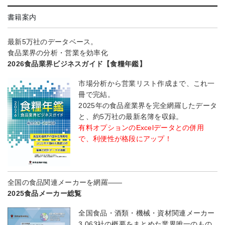
書籍案内
最新5万社のデータベース。
食品業界の分析・営業を効率化
2026食品業界ビジネスガイド【食糧年鑑】
市場分析から営業リスト作成まで、これ一
冊で完結。
2025年の食品産業界を完全網羅したデータ
と、約5万社の最新名簿を収録。
有料オプションのExcelデータとの併用
で、利便性が格段にアップ！
全国の食品関連メーカーを網羅――
2025食品メーカー総覧
全国食品・酒類・機械・資材関連メーカー
3,063社の概要をまとめた業界唯一のもの