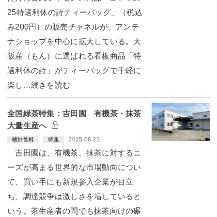
25特選利休の詩ティーバッグ」（税込
み200円）の販売チャネルが、アンテ
ナショップを中心に拡大している。大
阪産（もん）に選ばれる看板商品「特
選利休の詩」がティーバッグで手軽に
楽し…続きを読む
全国緑茶特集：吉田園 有機茶・抹茶
大量生産へ
2025.06.23
嗜好飲料
特集
吉田園は、有機茶、抹茶に対するニ
ーズが高まる世界的な市場動向につい
て、買い手にも新規参入企業が目立
ち、調達競争は激しさを増していると
いう。茶生産者の間でも抹茶向けの碾