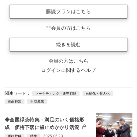
購読プランはこちら
非会員の方はこちら
続きを読む
会員の方はこちら
ログインに関するヘルプ
関連ワード：
マーケティング・販売戦略
自動化・省人化
緑茶特集
不双産業
◆全国緑茶特集：満足のいく価格形
成 価格下落に歯止めかかり活況
2025.06.23
嗜好飲料
特集