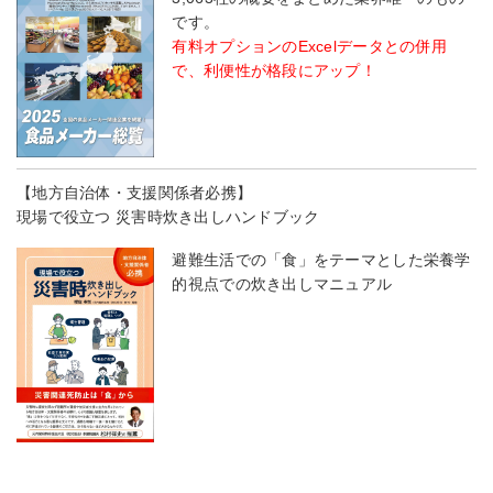
です。
有料オプションのExcelデータとの併用
で、利便性が格段にアップ！
【地方自治体・支援関係者必携】
現場で役立つ 災害時炊き出しハンドブック
避難生活での「食」をテーマとした栄養学
的視点での炊き出しマニュアル