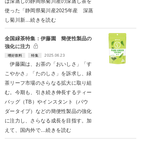
は深蒸しの静岡県菊川産の深蒸し茶を
使った「静岡県菊川産2025年産 深蒸
し菊川新…続きを読む
全国緑茶特集：伊藤園 簡便性製品の
強化に注力
2025.06.23
嗜好飲料
特集
伊藤園は、お茶の「おいしさ」「す
こやかさ」「たのしさ」を訴求し、緑
茶リーフ市場のさらなる拡大に取り組
む。今期も、引き続き伸長するティー
バッグ（TB）やインスタント（パウ
ダータイプ）などの簡便性製品の強化
に注力し、さらなる成長を目指す。加
えて、国内外で…続きを読む