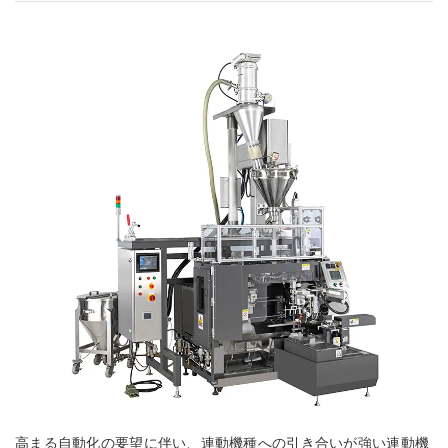
高まる自動化の要望に伴い、連動機種への引き合いが強い連動機