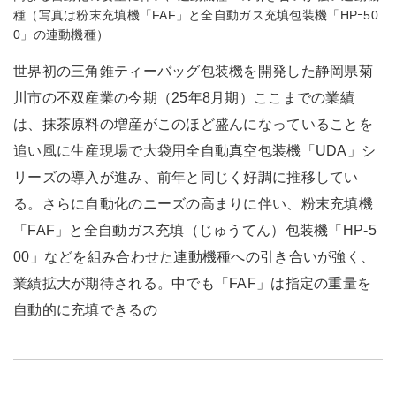
種（写真は粉末充填機「FAF」と全自動ガス充填包装機「HPｰ50
0」の連動機種）
世界初の三角錐ティーバッグ包装機を開発した静岡県菊
川市の不双産業の今期（25年8月期）ここまでの業績
は、抹茶原料の増産がこのほど盛んになっていることを
追い風に生産現場で大袋用全自動真空包装機「UDA」シ
リーズの導入が進み、前年と同じく好調に推移してい
る。さらに自動化のニーズの高まりに伴い、粉末充填機
「FAF」と全自動ガス充填（じゅうてん）包装機「HP-5
00」などを組み合わせた連動機種への引き合いが強く、
業績拡大が期待される。中でも「FAF」は指定の重量を
自動的に充填できるの