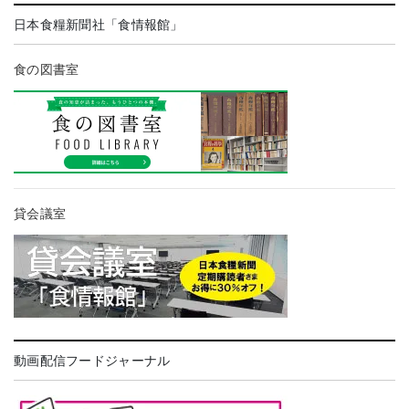
日本食糧新聞社「食情報館」
食の図書室
貸会議室
動画配信フードジャーナル