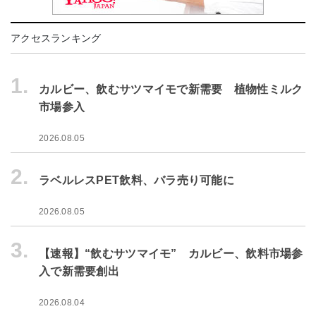
アクセスランキング
1.
カルビー、飲むサツマイモで新需要 植物性ミルク
市場参入
2026.08.05
2.
ラベルレスPET飲料、バラ売り可能に
2026.08.05
3.
【速報】“飲むサツマイモ” カルビー、飲料市場参
入で新需要創出
2026.08.04