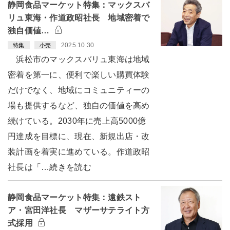
静岡食品マーケット特集：マックスバ
リュ東海・作道政昭社長 地域密着で
独自価値…
2025.10.30
特集
小売
浜松市のマックスバリュ東海は地域
密着を第一に、便利で楽しい購買体験
だけでなく、地域にコミュニティーの
場も提供するなど、独自の価値を高め
続けている。2030年に売上高5000億
円達成を目標に、現在、新規出店・改
装計画を着実に進めている。作道政昭
社長は「…続きを読む
静岡食品マーケット特集：遠鉄スト
ア・宮田洋社長 マザーサテライト方
式採用