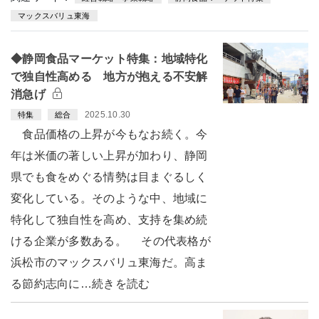
マックスバリュ東海
◆静岡食品マーケット特集：地域特化
で独自性高める 地方が抱える不安解
消急げ
2025.10.30
特集
総合
食品価格の上昇が今もなお続く。今
年は米価の著しい上昇が加わり、静岡
県でも食をめぐる情勢は目まぐるしく
変化している。そのような中、地域に
特化して独自性を高め、支持を集め続
ける企業が多数ある。 その代表格が
浜松市のマックスバリュ東海だ。高ま
る節約志向に…続きを読む