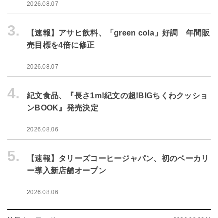
2026.08.07
3.
【速報】アサヒ飲料、「green cola」好調 年間販
売目標を4倍に修正
2026.08.07
4.
紀文食品、『長さ1m!紀文の超!BIGちくわクッショ
ンBOOK』発売決定
2026.08.06
5.
【速報】タリーズコーヒージャパン、初のベーカリ
ー導入新店舗オープン
2026.08.06