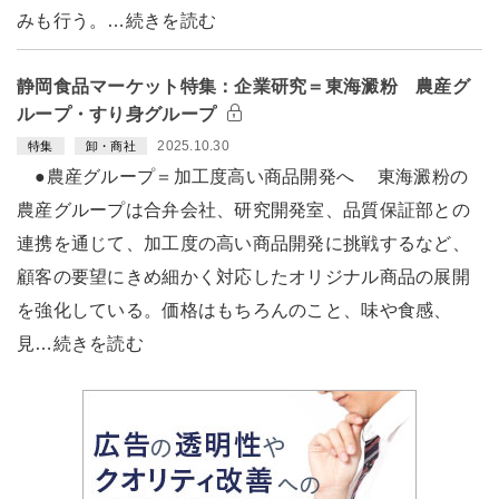
みも行う。…続きを読む
静岡食品マーケット特集：企業研究＝東海澱粉 農産グ
ループ・すり身グループ
2025.10.30
特集
卸・商社
●農産グループ＝加工度高い商品開発へ 東海澱粉の
農産グループは合弁会社、研究開発室、品質保証部との
連携を通じて、加工度の高い商品開発に挑戦するなど、
顧客の要望にきめ細かく対応したオリジナル商品の展開
を強化している。価格はもちろんのこと、味や食感、
見…続きを読む