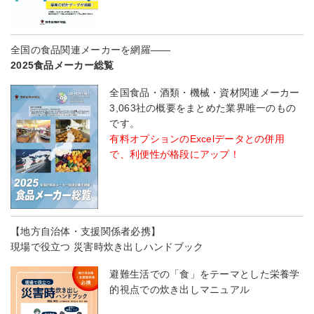
全国の食品関連メーカーを網羅――
2025食品メーカー総覧
全国食品・酒類・機械・資材関連メーカー
3,063社の概要をまとめた業界唯一のもの
です。
有料オプションのExcelデータとの併用
で、利便性が格段にアップ！
【地方自治体・支援関係者必携】
現場で役立つ 災害時炊き出しハンドブック
避難生活での「食」をテーマとした栄養学
的視点での炊き出しマニュアル