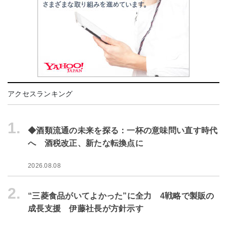
アクセスランキング
1.
◆酒類流通の未来を探る：一杯の意味問い直す時代
へ 酒税改正、新たな転換点に
2026.08.08
2.
“三菱食品がいてよかった”に全力 4戦略で製販の
成長支援 伊藤社長が方針示す