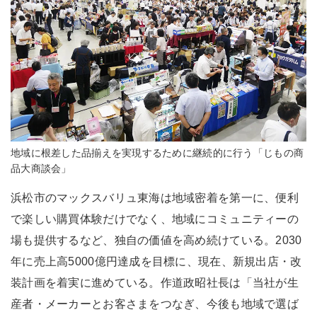
地域に根差した品揃えを実現するために継続的に行う「じもの商
品大商談会」
浜松市のマックスバリュ東海は地域密着を第一に、便利
で楽しい購買体験だけでなく、地域にコミュニティーの
場も提供するなど、独自の価値を高め続けている。2030
年に売上高5000億円達成を目標に、現在、新規出店・改
装計画を着実に進めている。作道政昭社長は「当社が生
産者・メーカーとお客さまをつなぎ、今後も地域で選ば