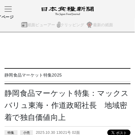
イページ
紙面ビューアー
クリッピング
最新の紙面
静岡食品マーケット特集2025
静岡食品マーケット特集：マックス
バリュ東海・作道政昭社長 地域密
着で独自価値向上
2025.10.30 13021号 02面
特集
小売