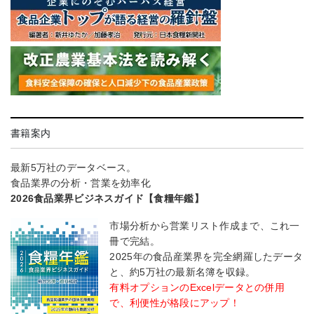
書籍案内
最新5万社のデータベース。
食品業界の分析・営業を効率化
2026食品業界ビジネスガイド【食糧年鑑】
市場分析から営業リスト作成まで、これ一
冊で完結。
2025年の食品産業界を完全網羅したデータ
と、約5万社の最新名簿を収録。
有料オプションのExcelデータとの併用
で、利便性が格段にアップ！