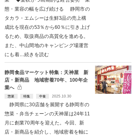
態・業容の幅を広げ続ける 静岡市の
タカラ・エムシーは生鮮3品の売上構
成比を現在の53％から60％に引き上げ
るため、取扱商品の高質化を進める。
また、中山間地のキャンピング場運営
にも着…続きを読む
静岡食品マーケット特集：天神屋 新
店・新商品 地域密着70年、100年企
業へ
2025.10.30
惣菜
特集
中食
静岡県に30店舗を展開する静岡市の
惣菜・弁当チェーンの天神屋は24年11
月に創業70周年を迎えた。今回、新
店・新商品を紹介し、地域密着を軸に