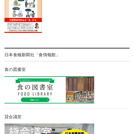
日本食糧新聞社「食情報館」
食の図書室
貸会議室