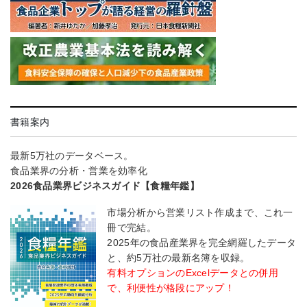
書籍案内
最新5万社のデータベース。
食品業界の分析・営業を効率化
2026食品業界ビジネスガイド【食糧年鑑】
市場分析から営業リスト作成まで、これ一
冊で完結。
2025年の食品産業界を完全網羅したデータ
と、約5万社の最新名簿を収録。
有料オプションのExcelデータとの併用
で、利便性が格段にアップ！