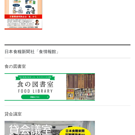
日本食糧新聞社「食情報館」
食の図書室
貸会議室