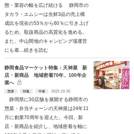
態・業容の幅を広げ続ける 静岡市の
タカラ・エムシーは生鮮3品の売上構
成比を現在の53％から60％に引き上げ
るため、取扱商品の高質化を進める。
また、中山間地のキャンピング場運営
にも着…続きを読む
静岡食品マーケット特集：天神屋 新
店・新商品 地域密着70年、100年企
業へ
2025.10.30
惣菜
特集
中食
静岡県に30店舗を展開する静岡市の
惣菜・弁当チェーンの天神屋は24年11
月に創業70周年を迎えた。今回、新
店・新商品を紹介し、地域密着を軸に