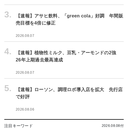
3.
【速報】アサヒ飲料、「green cola」好調 年間販
売目標を4倍に修正
2026.08.07
4.
【速報】植物性ミルク、豆乳・アーモンドの2強
26年上期過去最高達成
2026.08.07
5.
【速報】ローソン、調理ロボ導入店を拡大 先行店
で好評
2026.08.06
注目キーワード
2026.08.08付