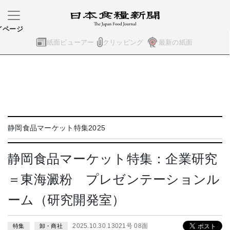
イページ
紙面ビューアー
クリッピング
最新の紙面
静岡食品マーケット特集2025
静岡食品マーケット特集：企業研究
＝東海澱粉 プレゼンテーションル
ーム（研究開発室）
2025.10.30 13021号 08面
特集
卸・商社