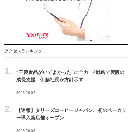
アクセスランキング
1.
“三菱食品がいてよかった”に全力 4戦略で製販の
成長支援 伊藤社長が方針示す
2026.08.07
2.
【速報】タリーズコーヒージャパン、初のベーカリ
ー導入新店舗オープン
2026.08.06