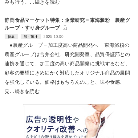
みも行う。…続きを読む
静岡食品マーケット特集：企業研究＝東海澱粉 農産グ
ループ・すり身グループ
2025.10.30
特集
卸・商社
●農産グループ＝加工度高い商品開発へ 東海澱粉の
農産グループは合弁会社、研究開発室、品質保証部との
連携を通じて、加工度の高い商品開発に挑戦するなど、
顧客の要望にきめ細かく対応したオリジナル商品の展開
を強化している。価格はもちろんのこと、味や食感、
見…続きを読む