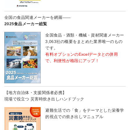
全国の食品関連メーカーを網羅――
2025食品メーカー総覧
全国食品・酒類・機械・資材関連メーカー
3,063社の概要をまとめた業界唯一のもの
です。
有料オプションのExcelデータとの併用
で、利便性が格段にアップ！
【地方自治体・支援関係者必携】
現場で役立つ 災害時炊き出しハンドブック
避難生活での「食」をテーマとした栄養学
的視点での炊き出しマニュアル