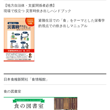
【地方自治体・支援関係者必携】
現場で役立つ 災害時炊き出しハンドブック
避難生活での「食」をテーマとした栄養学
的視点での炊き出しマニュアル
日本食糧新聞社「食情報館」
食の図書室