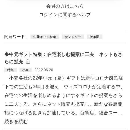
会員の方はこちら
ログインに関するヘルプ
関連ワード：
中元ギフト特集
サントリー
伊藤園
◆中元ギフト特集：在宅楽しむ提案に工夫 ネットもさ
らに拡充
2022.06.20
特集
小売
小売各社の22年中元（夏）ギフトは新型コロナ感染症
下での生活も3年目を迎え、ウィズコロナが定着する中、
在宅での生活を楽しめるようにするギフトの提案をさら
に工夫する。さらにネット販売も拡充し、新たな客層開
拓につなげる動きも加速している。百貨店、総合スー…
続きを読む