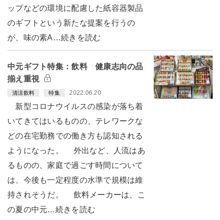
ップなどの環境に配慮した紙容器製品
のギフトという新たな提案を行うの
が、味の素A…続きを読む
中元ギフト特集：飲料 健康志向の品
揃え重視
2022.06.20
清涼飲料
特集
新型コロナウイルスの感染が落ち着
いてきてはいるものの、テレワークな
どの在宅勤務での働き方も認知される
ようになった。 外出など、人流はあ
るものの、家庭で過ごす時間について
は、今後も一定程度の水準で規模は維
持されそうだ。 飲料メーカーは、こ
の夏の中元…続きを読む