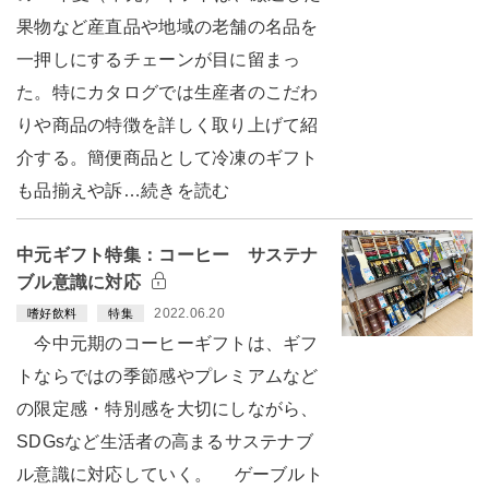
果物など産直品や地域の老舗の名品を
一押しにするチェーンが目に留まっ
た。特にカタログでは生産者のこだわ
りや商品の特徴を詳しく取り上げて紹
介する。簡便商品として冷凍のギフト
も品揃えや訴…続きを読む
中元ギフト特集：コーヒー サステナ
ブル意識に対応
2022.06.20
嗜好飲料
特集
今中元期のコーヒーギフトは、ギフ
トならではの季節感やプレミアムなど
の限定感・特別感を大切にしながら、
SDGsなど生活者の高まるサステナブ
ル意識に対応していく。 ゲーブルト