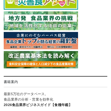
書籍案内
最新5万社のデータベース。
食品業界の分析・営業を効率化
2026食品業界ビジネスガイド【食糧年鑑】