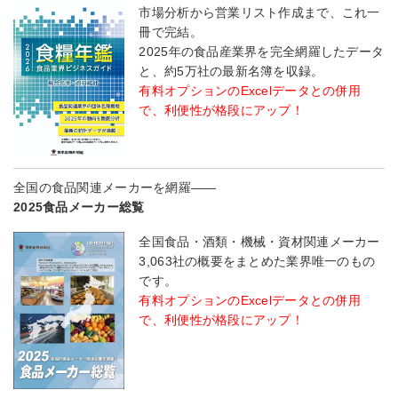
市場分析から営業リスト作成まで、これ一
冊で完結。
2025年の食品産業界を完全網羅したデータ
と、約5万社の最新名簿を収録。
有料オプションのExcelデータとの併用
で、利便性が格段にアップ！
全国の食品関連メーカーを網羅――
2025食品メーカー総覧
全国食品・酒類・機械・資材関連メーカー
3,063社の概要をまとめた業界唯一のもの
です。
有料オプションのExcelデータとの併用
で、利便性が格段にアップ！