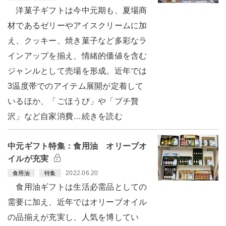
洋菓子ギフトは今中元期も、夏場商
材であるゼリーやアイスクリームに加
え、クッキー、焼き菓子など多彩なラ
インアップを揃え、情緒的価値を含む
ジャンルとして売場を形成。近年では
3温度帯でのアイテム展開が定着して
いるほか、「ごほうび」や「プチ贅
沢」など自家消費…続きを読む
中元ギフト特集：食用油 オリーブオ
イルが充実
2022.06.20
食用油
特集
食用油ギフトは生活必需品としての
需要に加え、近年ではオリーブオイル
の品揃えが充実し、人気を博してい