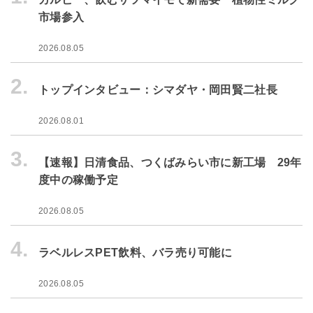
市場参入
2026.08.05
2.
トップインタビュー：シマダヤ・岡田賢二社長
2026.08.01
3.
【速報】日清食品、つくばみらい市に新工場 29年
度中の稼働予定
2026.08.05
4.
ラベルレスPET飲料、バラ売り可能に
2026.08.05