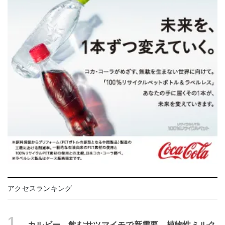
アクセスランキング
1.
カルビー、飲むサツマイモで新需要 植物性ミルク