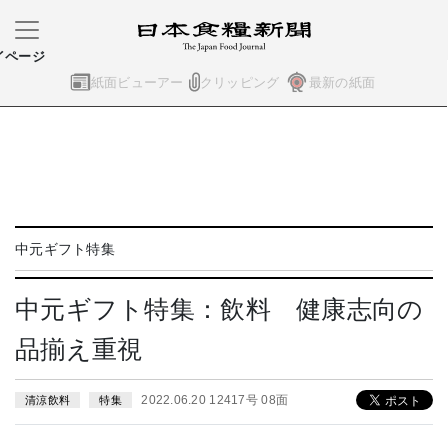
イページ
紙面ビューアー
クリッピング
最新の紙面
中元ギフト特集
中元ギフト特集：飲料 健康志向の
品揃え重視
2022.06.20 12417号 08面
清涼飲料
特集