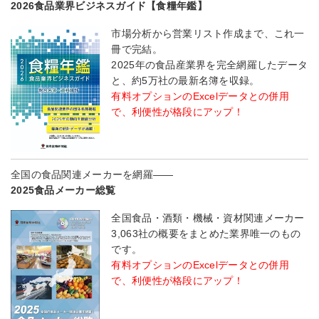
2026食品業界ビジネスガイド【食糧年鑑】
市場分析から営業リスト作成まで、これ一
冊で完結。
2025年の食品産業界を完全網羅したデータ
と、約5万社の最新名簿を収録。
有料オプションのExcelデータとの併用
で、利便性が格段にアップ！
全国の食品関連メーカーを網羅――
2025食品メーカー総覧
全国食品・酒類・機械・資材関連メーカー
3,063社の概要をまとめた業界唯一のもの
です。
有料オプションのExcelデータとの併用
で、利便性が格段にアップ！