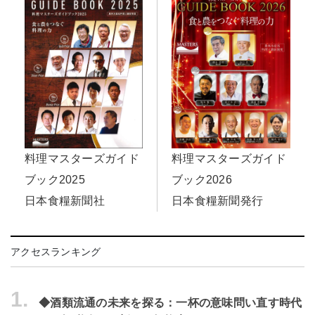
料理マスターズガイド
料理マスターズガイド
ブック2026
ブック2025
日本食糧新聞発行
日本食糧新聞社
アクセスランキング
1.
◆酒類流通の未来を探る：一杯の意味問い直す時代