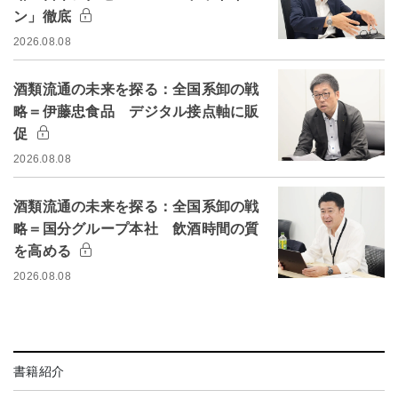
ン」徹底
2026.08.08
酒類流通の未来を探る：全国系卸の戦
略＝伊藤忠食品 デジタル接点軸に販
促
2026.08.08
酒類流通の未来を探る：全国系卸の戦
略＝国分グループ本社 飲酒時間の質
を高める
2026.08.08
書籍紹介