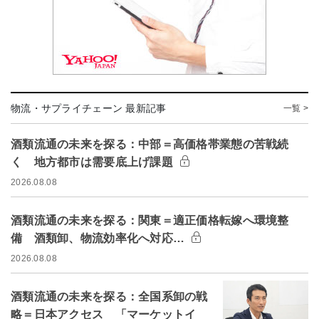
物流・サプライチェーン 最新記事
一覧 >
酒類流通の未来を探る：中部＝高価格帯業態の苦戦続
く 地方都市は需要底上げ課題
2026.08.08
酒類流通の未来を探る：関東＝適正価格転嫁へ環境整
備 酒類卸、物流効率化へ対応…
2026.08.08
酒類流通の未来を探る：全国系卸の戦
略＝日本アクセス 「マーケットイ