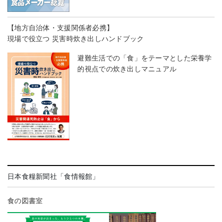
【地方自治体・支援関係者必携】
現場で役立つ 災害時炊き出しハンドブック
避難生活での「食」をテーマとした栄養学
的視点での炊き出しマニュアル
日本食糧新聞社「食情報館」
食の図書室