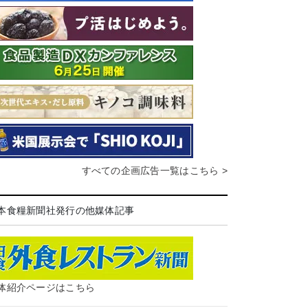
すべての企画広告一覧はこちら >
本食糧新聞社発行の他媒体記事
体紹介ページはこちら