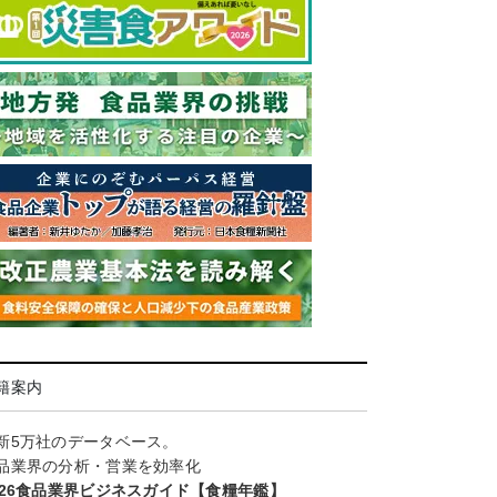
籍案内
新5万社のデータベース。
品業界の分析・営業を効率化
026食品業界ビジネスガイド【食糧年鑑】