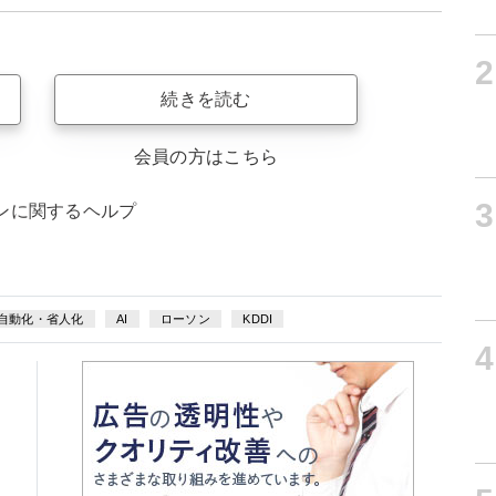
2
続きを読む
会員の方はこちら
3
ンに関するヘルプ
自動化・省人化
AI
ローソン
KDDI
4