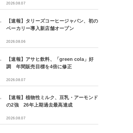
2026.08.07
.
【速報】タリーズコーヒージャパン、初の
ベーカリー導入新店舗オープン
2026.08.06
.
【速報】アサヒ飲料、「green cola」好
調 年間販売目標を4倍に修正
2026.08.07
.
【速報】植物性ミルク、豆乳・アーモンド
の2強 26年上期過去最高達成
2026.08.07