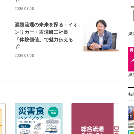
2026.08.08
酒類流通の未来を探る：イオ
ンリカー・吉澤研二社長
媒
「体験価値」で魅力伝える
2026.08.08
媒
特