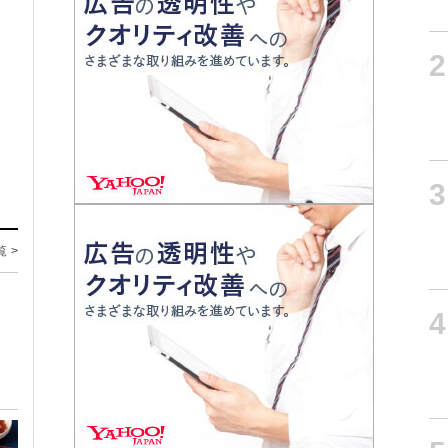
2
3
覧 >
4