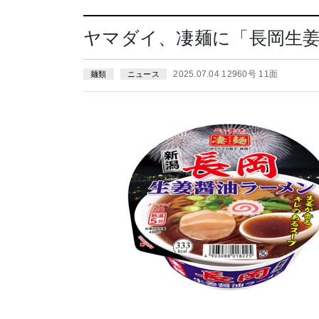
ヤマダイ、凄麺に「長岡生
2025.07.04 12960号 11面
麺類
ニュース