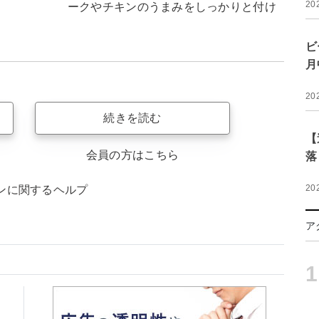
20
ークやチキンのうまみをしっかりと付け
ビ
月
20
続きを読む
【
会員の方はこちら
落
20
ンに関するヘルプ
ア
1