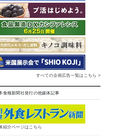
すべての企画広告一覧はこちら >
本食糧新聞社発行の他媒体記事
体紹介ページはこちら