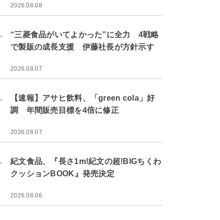
2026.08.08
.
“三菱食品がいてよかった”に全力 4戦略
で製販の成長支援 伊藤社長が方針示す
2026.08.07
.
【速報】アサヒ飲料、「green cola」好
調 年間販売目標を4倍に修正
2026.08.07
.
紀文食品、『長さ1m!紀文の超!BIGちくわ
クッションBOOK』発売決定
2026.08.06