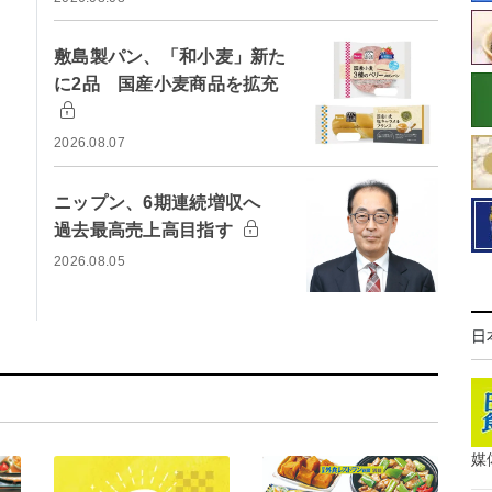
敷島製パン、「和小麦」新た
に2品 国産小麦商品を拡充
2026.08.07
ニップン、6期連続増収へ
過去最高売上高目指す
2026.08.05
日
媒