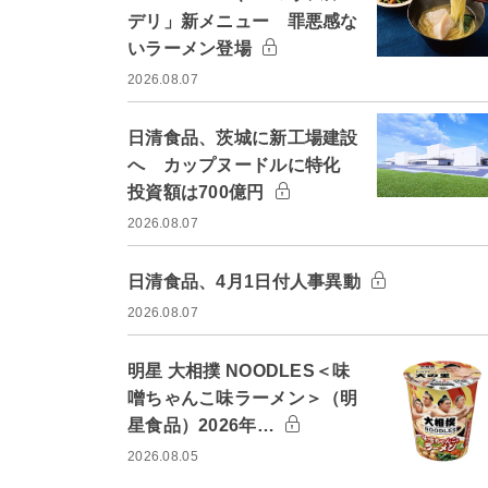
デリ」新メニュー 罪悪感な
いラーメン登場
2026.08.07
日清食品、茨城に新工場建設
へ カップヌードルに特化
投資額は700億円
2026.08.07
日清食品、4月1日付人事異動
2026.08.07
明星 大相撲 NOODLES＜味
噌ちゃんこ味ラーメン＞（明
星食品）2026年…
2026.08.05