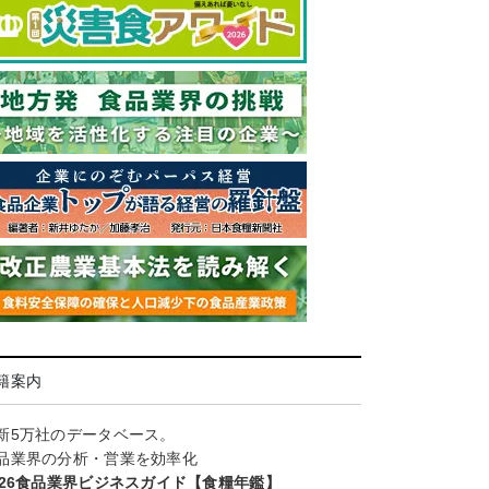
籍案内
新5万社のデータベース。
品業界の分析・営業を効率化
026食品業界ビジネスガイド【食糧年鑑】