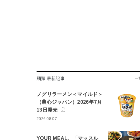
麺類 最新記事
一
ノグリラーメン＜マイルド＞
（農心ジャパン）2026年7月
13日発売
2026.08.07
YOUR MEAL、「マッスル