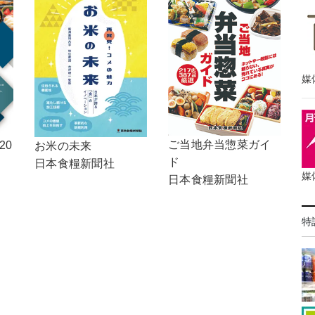
媒
ご当地弁当惣菜ガイ
20
お米の未来
ド
日本食糧新聞社
媒
日本食糧新聞社
特