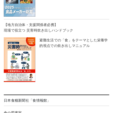
【地方自治体・支援関係者必携】
現場で役立つ 災害時炊き出しハンドブック
避難生活での「食」をテーマとした栄養学
的視点での炊き出しマニュアル
日本食糧新聞社「食情報館」
食の図書室