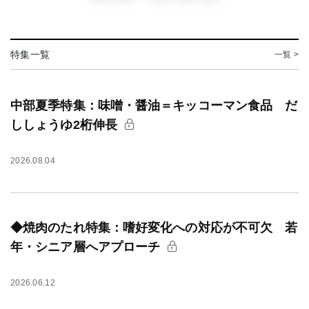
特集一覧
一覧 >
中部夏季特集：味噌・醤油＝キッコーマン食品 だ
ししょうゆ2桁伸長
2026.08.04
◆焼肉のたれ特集：嗜好変化への対応が不可欠 若
年・シニア層へアプローチ
2026.06.12