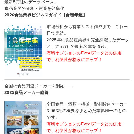
最新5万社のデータベース。
食品業界の分析・営業を効率化
2026食品業界ビジネスガイド【食糧年鑑】
市場分析から営業リスト作成まで、これ一
冊で完結。
2025年の食品産業界を完全網羅したデータ
と、約5万社の最新名簿を収録。
有料オプションのExcelデータとの併用
で、利便性が格段にアップ！
全国の食品関連メーカーを網羅――
2025食品メーカー総覧
全国食品・酒類・機械・資材関連メーカー
3,063社の概要をまとめた業界唯一のもの
です。
有料オプションのExcelデータとの併用
で、利便性が格段にアップ！