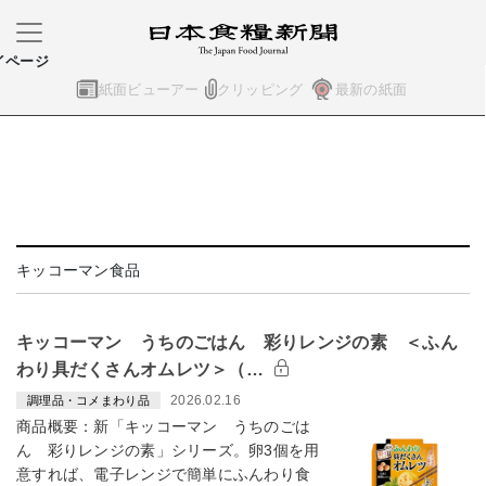
イページ
紙面ビューアー
クリッピング
最新の紙面
キッコーマン食品
キッコーマン うちのごはん 彩りレンジの素 ＜ふん
わり具だくさんオムレツ＞（…
2026.02.16
調理品・コメまわり品
商品概要：新「キッコーマン うちのごは
ん 彩りレンジの素」シリーズ。卵3個を用
意すれば、電子レンジで簡単にふんわり食