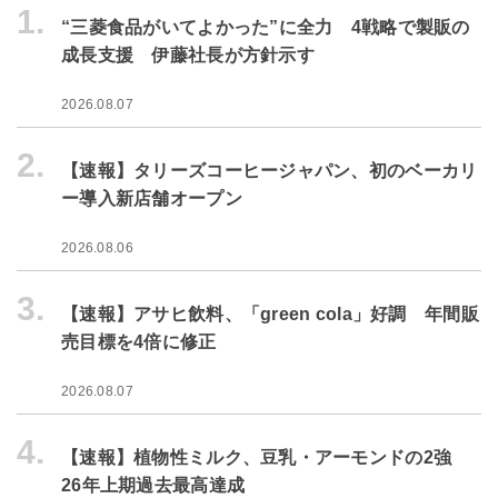
1.
“三菱食品がいてよかった”に全力 4戦略で製販の
成長支援 伊藤社長が方針示す
2026.08.07
2.
【速報】タリーズコーヒージャパン、初のベーカリ
ー導入新店舗オープン
2026.08.06
3.
【速報】アサヒ飲料、「green cola」好調 年間販
売目標を4倍に修正
2026.08.07
4.
【速報】植物性ミルク、豆乳・アーモンドの2強
26年上期過去最高達成