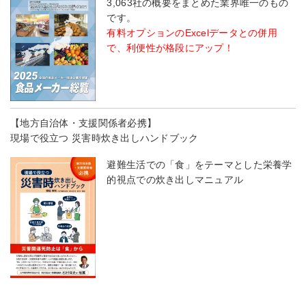
3,063社の概要をまとめた業界唯一のもの
です。
有料オプションのExcelデータとの併用
で、利便性が格段にアップ！
【地方自治体・支援関係者必携】
現場で役立つ 災害時炊き出しハンドブック
避難生活での「食」をテーマとした栄養学
的視点での炊き出しマニュアル