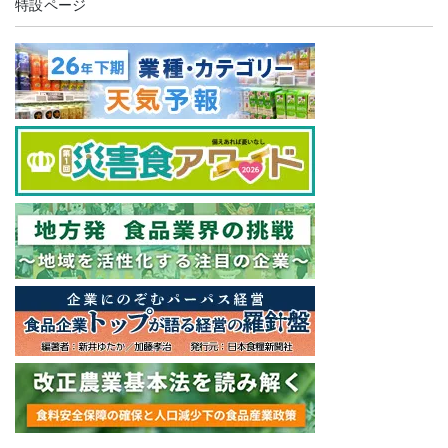
特設ページ