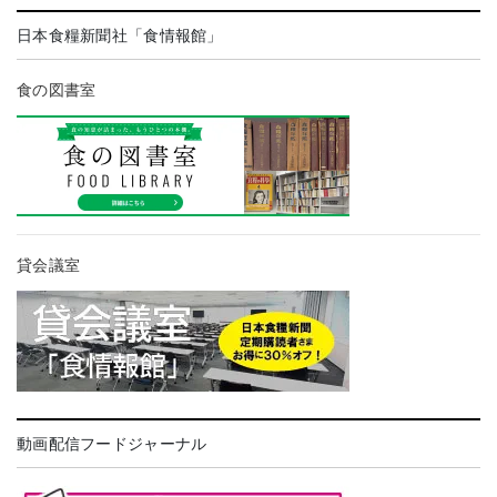
日本食糧新聞社「食情報館」
食の図書室
貸会議室
動画配信フードジャーナル