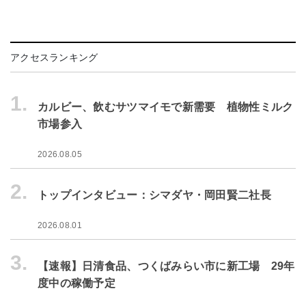
アクセスランキング
1.
カルビー、飲むサツマイモで新需要 植物性ミルク
市場参入
2026.08.05
2.
トップインタビュー：シマダヤ・岡田賢二社長
2026.08.01
3.
【速報】日清食品、つくばみらい市に新工場 29年
度中の稼働予定