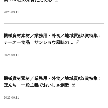
2025.09.11
機械資材素材／業務用・外食／地域貢献3賞特集：
テーオー食品 サンショウ風味の…
2025.09.11
機械資材素材／業務用・外食／地域貢献3賞特集：
ぼんち 一粒主義でおいしさ創造
2025.09.11