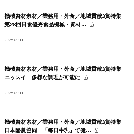
機械資材素材／業務用・外食／地域貢献3賞特集：
第28回日食優秀食品機械・資材…
2025.09.11
機械資材素材／業務用・外食／地域貢献3賞特集：
ニッスイ 多様な調理が可能に
2025.09.11
機械資材素材／業務用・外食／地域貢献3賞特集：
日本酪農協同 「毎日牛乳」で健…