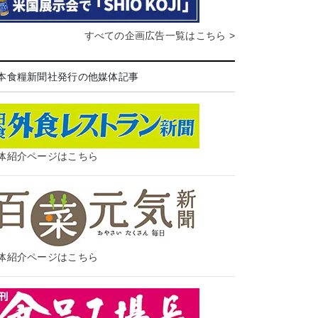
すべての企画広告一覧はこちら >
本食糧新聞社発行の他媒体記事
体紹介ページはこちら
体紹介ページはこちら