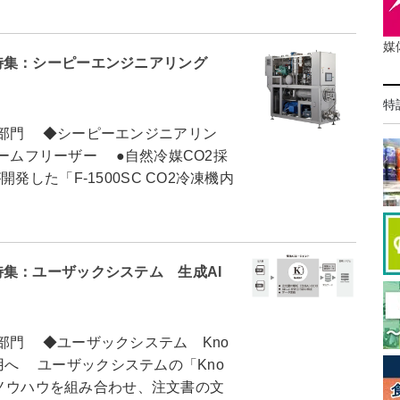
媒
特集：シーピーエンジニアリング
特
部門 ◆シーピーエンジニアリン
クリームフリーザー ●自然冷媒CO2採
した「F-1500SC CO2冷凍機内
集：ユーザックシステム 生成AI
門 ◆ユーザックシステム Kno
活用へ ユーザックシステムの「Kno
業務ノウハウを組み合わせ、注文書の文