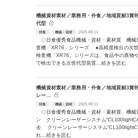
機械資材素材／業務用・外食／地域貢献3賞
代型
2025.09.11
特集
機械・資材
◇日食優秀食品機械・資材・素材賞 機械
査機「XR76」シリーズ ●高精度検出の次
検査機「XR76」シリーズは、食品中の異物
で検出できる次世代型装置…続きを読む
機械資材素材／業務用・外食／地域貢献3賞
レー…
2025.09.11
特集
機械・資材
◇日食優秀食品機械・資材・素材賞 機械
ン クリーンレーザーシステム“CL100ligh
去 クリーンレーザーシステム“CL100ligh
れ…続きを読む