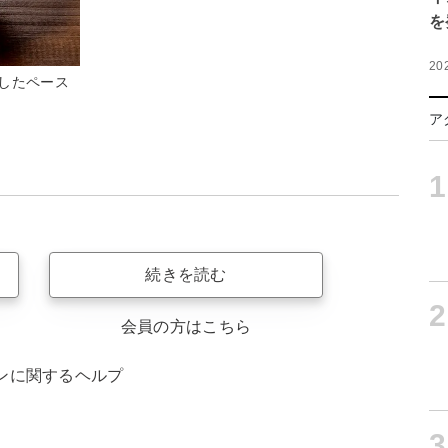
を
20
したペース
ア
1
続きを読む
2
会員の方はこちら
ンに関するヘルプ
3