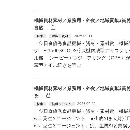
機械資材素材／業務用・外食／地域貢献3賞
自然…
2025.09.11
特集
機械・資材
◇日食優秀食品機械・資材・素材賞 機械
グ F-1500SC CO2冷凍機内蔵型アイス
用機 シーピーエンジニアリング（CPE）が開発
蔵型アイ…続きを読む
機械資材素材／業務用・外食／地域貢献3賞特
を…
2025.09.11
特集
情報システム
◇日食優秀食品機械・資材・素材賞 機械部
wfa 受注AIエージェント ●生成AIを人財
wfa 受注AIエージェント」は、生成AIと