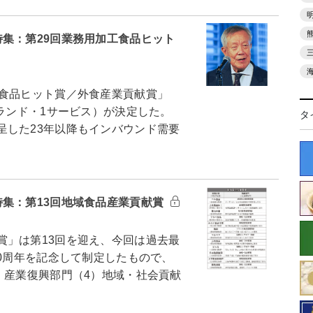
集：第29回業務用加工食品ヒット
食品ヒット賞／外食産業貢献賞」
ブランド・1サービス）が決定した。
タ
した23年以降もインバウンド需要
特集：第13回地域食品産業貢献賞
」は第13回を迎え、今回は過去最
0周年を記念して制定したもので、
）産業復興部門（4）地域・社会貢献