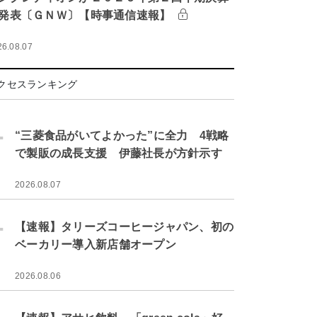
発表〔ＧＮＷ〕【時事通信速報】
26.08.07
クセスランキング
.
“三菱食品がいてよかった”に全力 4戦略
で製販の成長支援 伊藤社長が方針示す
2026.08.07
.
【速報】タリーズコーヒージャパン、初の
ベーカリー導入新店舗オープン
2026.08.06
.