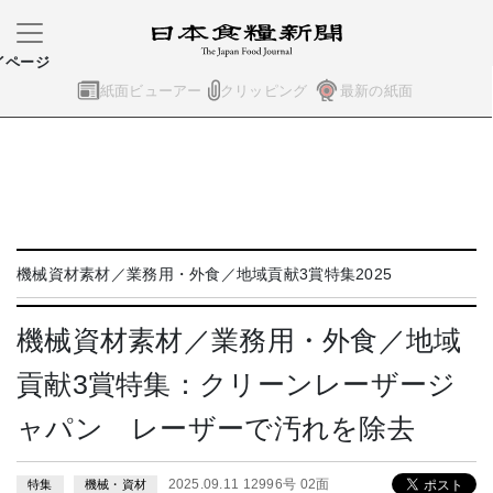
イページ
紙面ビューアー
クリッピング
最新の紙面
機械資材素材／業務用・外食／地域貢献3賞特集2025
機械資材素材／業務用・外食／地域
貢献3賞特集：クリーンレーザージ
ャパン レーザーで汚れを除去
2025.09.11 12996号 02面
特集
機械・資材