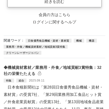
続きを読む
会員の方はこちら
ログインに関するヘルプ
関連ワード：
日食優秀食品機械・資材・素材賞
機械
機器
業務用・外食／機械資材素材／地域貢献3賞特集
クリーンレーザージャパン
◆機械資材素材／業務用・外食／地域貢献3賞特集：32
社の栄誉たたえる
2025.09.11
特集
総合
日本食糧新聞社は「第28回日食優秀食品機械・資材・
素材賞」の受賞7社、「第29回業務用加工食品ヒット賞
／外食産業貢献賞」の受賞13社、「第13回地域食品産業