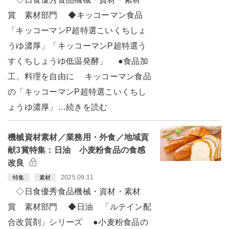
賞 素材部門 ◆キッコーマン食品
「キッコーマンP超特選こいくちしょ
うゆ濃厚」「キッコーマンP超特選う
すくちしょうゆ低温発酵」 ●食品加
工、料理を自由に キッコーマン食品
の「キッコーマンP超特選こいくちし
ょうゆ濃厚」…続きを読む
機械資材素材／業務用・外食／地域貢
献3賞特集：日油 小麦粉食品の食感
改良
2025.09.11
特集
素材
◇日食優秀食品機械・資材・素材
賞 素材部門 ◆日油 「ルテイン配
合改質剤」シリーズ ●小麦粉食品の