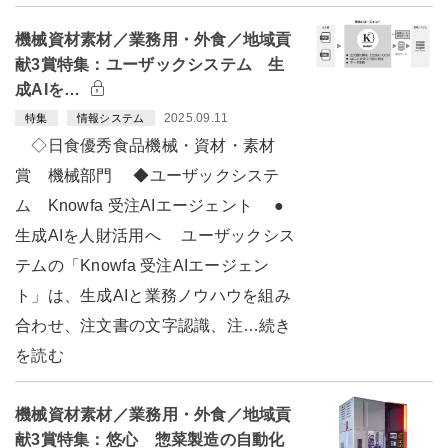
機械資材素材／業務用・外食／地域貢
献3賞特集：ユーザックシステム 生
成AIを…
2025.09.11
特集
情報システム
◇日食優秀食品機械・資材・素材
賞 機械部門 ◆ユーザックシステ
ム Knowfa 受注AIエージェント ●
生成AIを人財活用へ ユーザックシス
テムの「Knowfa 受注AIエージェン
ト」は、生成AIと業務ノウハウを組み
合わせ、注文書の文字認識、注…続き
を読む
機械資材素材／業務用・外食／地域貢
献3賞特集：悠心 惣菜製造の自動化