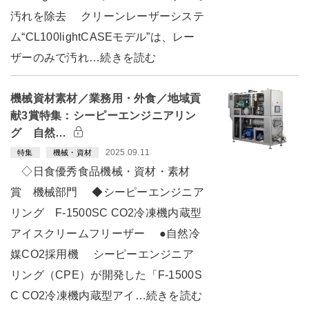
汚れを除去 クリーンレーザーシステ
ム“CL100lightCASEモデル”は、レー
ザーのみで汚れ…続きを読む
機械資材素材／業務用・外食／地域貢
献3賞特集：シーピーエンジニアリン
グ 自然…
2025.09.11
特集
機械・資材
◇日食優秀食品機械・資材・素材
賞 機械部門 ◆シーピーエンジニア
リング F-1500SC CO2冷凍機内蔵型
アイスクリームフリーザー ●自然冷
媒CO2採用機 シーピーエンジニア
リング（CPE）が開発した「F-1500S
C CO2冷凍機内蔵型アイ…続きを読む