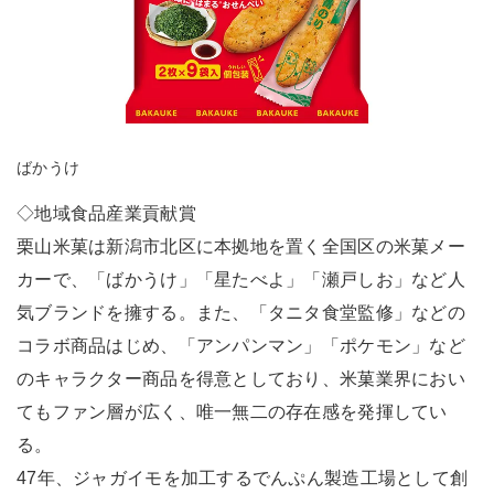
ばかうけ
◇地域食品産業貢献賞
栗山米菓は新潟市北区に本拠地を置く全国区の米菓メー
カーで、「ばかうけ」「星たべよ」「瀬戸しお」など人
気ブランドを擁する。また、「タニタ食堂監修」などの
コラボ商品はじめ、「アンパンマン」「ポケモン」など
のキャラクター商品を得意としており、米菓業界におい
てもファン層が広く、唯一無二の存在感を発揮してい
る。
47年、ジャガイモを加工するでんぷん製造工場として創