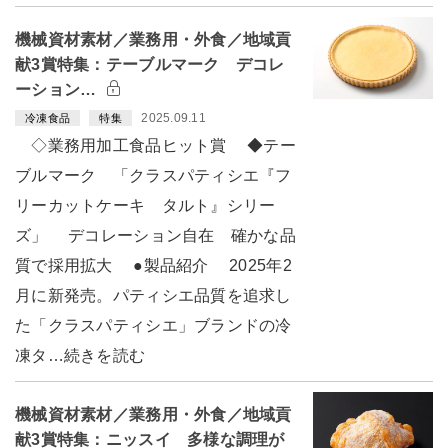
機械資材素材／業務用・外食／地域貢
献3賞特集：テーブルマーク デコレ
ーション…
2025.09.11
冷凍食品
特集
◇業務用加工食品ヒット賞 ◆テー
ブルマーク 「クラスパティシエ『フ
リーカットケーキ タルト』シリー
ズ」 デコレーション自在 確かな品
質で採用拡大 ●製品紹介 2025年2
月に新発売。パティシエ品質を追求し
た「クラスパティシエ」ブランドの冷
凍タ…続きを読む
機械資材素材／業務用・外食／地域貢
献3賞特集：ニッスイ 多様な調理が