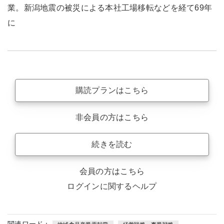
業。新潟地震の被災による本社工場移転などを経て69年
に
購読プランはこちら
非会員の方はこちら
続きを読む
会員の方はこちら
ログインに関するヘルプ
関連ワード：