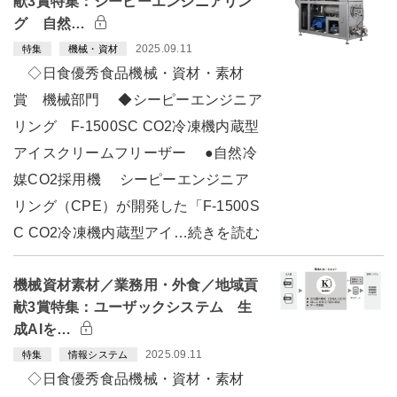
献3賞特集：シーピーエンジニアリン
グ 自然…
2025.09.11
特集
機械・資材
◇日食優秀食品機械・資材・素材
賞 機械部門 ◆シーピーエンジニア
リング F-1500SC CO2冷凍機内蔵型
アイスクリームフリーザー ●自然冷
媒CO2採用機 シーピーエンジニア
リング（CPE）が開発した「F-1500S
C CO2冷凍機内蔵型アイ…続きを読む
機械資材素材／業務用・外食／地域貢
献3賞特集：ユーザックシステム 生
成AIを…
2025.09.11
特集
情報システム
◇日食優秀食品機械・資材・素材