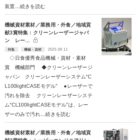
装置…続きを読む
機械資材素材／業務用・外食／地域貢
献3賞特集：クリーンレーザージャパ
ン レー…
2025.09.11
特集
機械・資材
◇日食優秀食品機械・資材・素材
賞 機械部門 ◆クリーンレーザージ
ャパン クリーンレーザーシステム“C
L100lightCASEモデル” ●レーザーで
汚れを除去 クリーンレーザーシステ
ム“CL100lightCASEモデル”は、レー
ザーのみで汚れ…続きを読む
機械資材素材／業務用・外食／地域貢