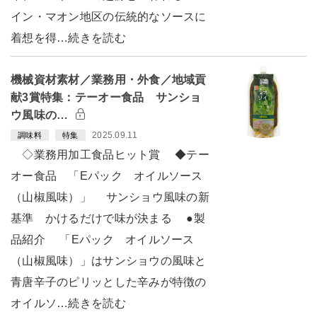
イン・マオン地区の伝統的なソースに
着想を得…続きを読む
機械資材素材／業務用・外食／地域貢
献3賞特集：テーオー食品 サンショ
ウ風味の…
2025.09.11
調味料
特集
◇業務用加工食品ヒット賞 ◆テー
オー食品 「Eパック オイルソース
（山椒風味）」 サンショウ風味の新
基準 かけるだけで味が決まる ●製
品紹介 「Eパック オイルソース
（山椒風味）」はサンショウの風味と
青唐辛子のピリッとした辛みが特徴の
オイルソ…続きを読む