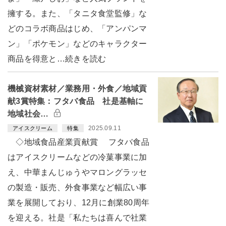
擁する。また、「タニタ食堂監修」な
どのコラボ商品はじめ、「アンパンマ
ン」「ポケモン」などのキャラクター
商品を得意と…続きを読む
機械資材素材／業務用・外食／地域貢
献3賞特集：フタバ食品 社是基軸に
地域社会…
2025.09.11
アイスクリーム
特集
◇地域食品産業貢献賞 フタバ食品
はアイスクリームなどの冷菓事業に加
え、中華まんじゅうやマロングラッセ
の製造・販売、外食事業など幅広い事
業を展開しており、12月に創業80周年
を迎える。社是「私たちは喜んで社業