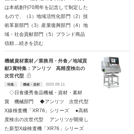
は本紙創刊70周年を記念して制定した
もので、（1）地域活性化部門（2）技
術革新部門（3）産業復興部門（4）地
域・社会貢献部門（5）ブランド商品
信頼…続きを読む
機械資材素材／業務用・外食／地域貢
献3賞特集：アンリツ 高精度検出の
次世代型
2025.09.11
特集
機械・資材
◇日食優秀食品機械・資材・素材
賞 機械部門 ◆アンリツ 次世代型
X線検査機「XR76」シリーズ ●高精
度検出の次世代型 アンリツが開発し
た新型X線検査機「XR76」シリーズ