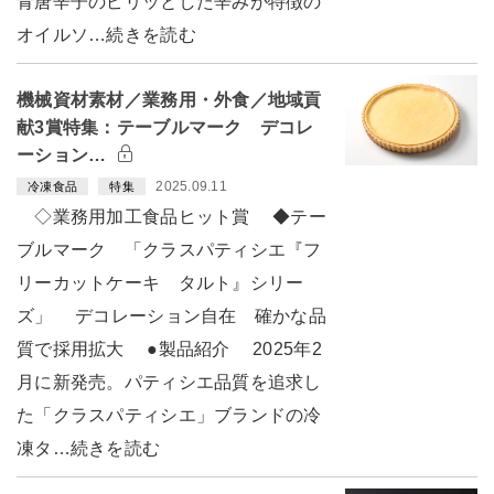
青唐辛子のピリッとした辛みが特徴の
オイルソ…続きを読む
機械資材素材／業務用・外食／地域貢
献3賞特集：テーブルマーク デコレ
ーション…
2025.09.11
冷凍食品
特集
◇業務用加工食品ヒット賞 ◆テー
ブルマーク 「クラスパティシエ『フ
リーカットケーキ タルト』シリー
ズ」 デコレーション自在 確かな品
質で採用拡大 ●製品紹介 2025年2
月に新発売。パティシエ品質を追求し
た「クラスパティシエ」ブランドの冷
凍タ…続きを読む