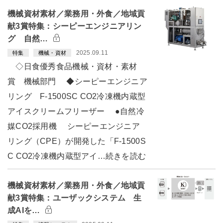
機械資材素材／業務用・外食／地域貢
献3賞特集：シーピーエンジニアリン
グ 自然…
2025.09.11
特集
機械・資材
◇日食優秀食品機械・資材・素材
賞 機械部門 ◆シーピーエンジニア
リング F-1500SC CO2冷凍機内蔵型
アイスクリームフリーザー ●自然冷
媒CO2採用機 シーピーエンジニア
リング（CPE）が開発した「F-1500S
C CO2冷凍機内蔵型アイ…続きを読む
機械資材素材／業務用・外食／地域貢
献3賞特集：ユーザックシステム 生
成AIを…