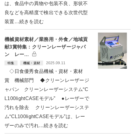
は、食品中の異物や包装不良、形状不
良などを高精度で検出できる次世代型
装置…続きを読む
機械資材素材／業務用・外食／地域貢
献3賞特集：クリーンレーザージャパ
ン レー…
2025.09.11
特集
機械・資材
◇日食優秀食品機械・資材・素材
賞 機械部門 ◆クリーンレーザージ
ャパン クリーンレーザーシステム“C
L100lightCASEモデル” ●レーザーで
汚れを除去 クリーンレーザーシステ
ム“CL100lightCASEモデル”は、レー
ザーのみで汚れ…続きを読む