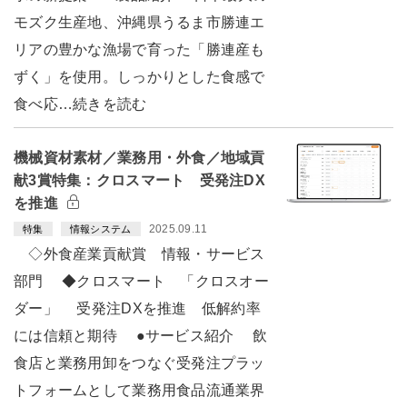
モズク生産地、沖縄県うるま市勝連エ
リアの豊かな漁場で育った「勝連産も
ずく」を使用。しっかりとした食感で
食べ応…続きを読む
機械資材素材／業務用・外食／地域貢
献3賞特集：クロスマート 受発注DX
を推進
2025.09.11
特集
情報システム
◇外食産業貢献賞 情報・サービス
部門 ◆クロスマート 「クロスオー
ダー」 受発注DXを推進 低解約率
には信頼と期待 ●サービス紹介 飲
食店と業務用卸をつなぐ受発注プラッ
トフォームとして業務用食品流通業界