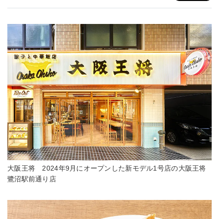
大阪王将 2024年9月にオープンした新モデル1号店の大阪王将
鷺沼駅前通り店