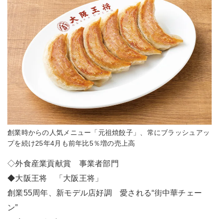
創業時からの人気メニュー「元祖焼餃子」、常にブラッシュアッ
プを続け25年4月も前年比5％増の売上高
◇外食産業貢献賞 事業者部門
◆大阪王将 「大阪王将」
創業55周年、新モデル店好調 愛される“街中華チェー
ン”