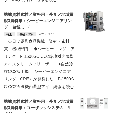
機械資材素材／業務用・外食／地域貢
献3賞特集：シーピーエンジニアリン
グ 自然…
2025.09.11
特集
機械・資材
◇日食優秀食品機械・資材・素材
賞 機械部門 ◆シーピーエンジニア
リング F-1500SC CO2冷凍機内蔵型
アイスクリームフリーザー ●自然冷
媒CO2採用機 シーピーエンジニア
リング（CPE）が開発した「F-1500S
C CO2冷凍機内蔵型アイ…続きを読む
機械資材素材／業務用・外食／地域貢
献3賞特集：ユーザックシステム 生