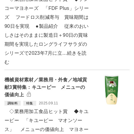
コーマヨネーズ 「FDF Plus」シリー
ズ フードロス削減寄与 賞味期間は
90日を実現 ●製品紹介 従来のおい
しさはそのままに製造日＋90日の賞味
期間を実現したロングライフサラダの
シリーズで2023年7月に立…続きを読
む
機械資材素材／業務用・外食／地域貢
献3賞特集：キユーピー メニューの
価値向上
2025.09.11
調味料
特集
◇業務用加工食品ヒット賞 ◆キユ
ーピー 「キユーピー マオンソー
ス」 メニューの価値向上 マヨネー