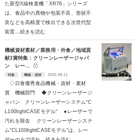
た新型X線検査機「XR76」シリーズ
は、食品中の異物や包装不良、形状不
良などを高精度で検出できる次世代型
装置…続きを読む
機械資材素材／業務用・外食／地域貢
献3賞特集：クリーンレーザージャパ
ン レー…
2025.09.11
特集
機械・資材
◇日食優秀食品機械・資材・素材
賞 機械部門 ◆クリーンレーザージ
ャパン クリーンレーザーシステム“C
L100lightCASEモデル” ●レーザーで
汚れを除去 クリーンレーザーシステ
ム“CL100lightCASEモデル”は、レー
ザーのみで汚れ…続きを読む