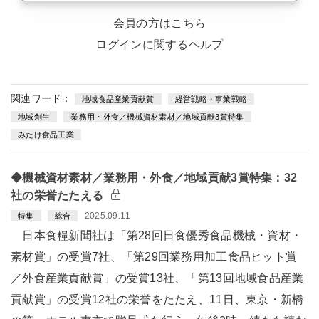
会員の方はこちら
ログインに関するヘルプ
関連ワード：
地域食品産業貢献賞
経営戦略・事業戦略
地域創生
業務用・外食／機械資材素材／地域貢献3賞特集
みたけ食品工業
◆機械資材素材／業務用・外食／地域貢献3賞特集：32
社の栄誉たたえる
2025.09.11
特集
総合
日本食糧新聞社は「第28回日食優秀食品機械・資材・
素材賞」の受賞7社、「第29回業務用加工食品ヒット賞
／外食産業貢献賞」の受賞13社、「第13回地域食品産業
貢献賞」の受賞12社の栄誉をたたえ、11日、東京・新橋