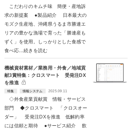
こだわりのキムチ味 簡便・産地訴
求の新提案 ●製品紹介 日本最大の
モズク生産地、沖縄県うるま市勝連エ
リアの豊かな漁場で育った「勝連産も
ずく」を使用。しっかりとした食感で
食べ応…続きを読む
機械資材素材／業務用・外食／地域貢
献3賞特集：クロスマート 受発注DX
を推進
2025.09.11
特集
情報システム
◇外食産業貢献賞 情報・サービス
部門 ◆クロスマート 「クロスオー
ダー」 受発注DXを推進 低解約率
には信頼と期待 ●サービス紹介 飲