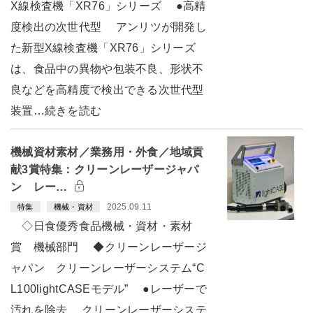
X線検査機「XR76」シリーズ ●高精
度検出の次世代型 アンリツが開発し
た新型X線検査機「XR76」シリーズ
は、食品中の異物や包装不良、形状不
良などを高精度で検出できる次世代型
装置…続きを読む
機械資材素材／業務用・外食／地域貢
献3賞特集：クリーンレーザージャパ
ン レー…
2025.09.11
特集
機械・資材
◇日食優秀食品機械・資材・素材
賞 機械部門 ◆クリーンレーザージ
ャパン クリーンレーザーシステム“C
L100lightCASEモデル” ●レーザーで
汚れを除去 クリーンレーザーシステ