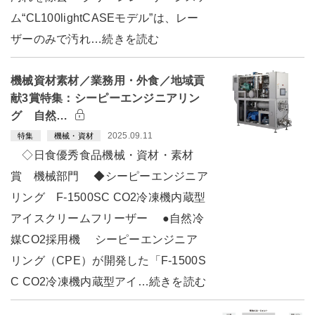
ム“CL100lightCASEモデル”は、レー
ザーのみで汚れ…続きを読む
機械資材素材／業務用・外食／地域貢
献3賞特集：シーピーエンジニアリン
グ 自然…
2025.09.11
特集
機械・資材
◇日食優秀食品機械・資材・素材
賞 機械部門 ◆シーピーエンジニア
リング F-1500SC CO2冷凍機内蔵型
アイスクリームフリーザー ●自然冷
媒CO2採用機 シーピーエンジニア
リング（CPE）が開発した「F-1500S
C CO2冷凍機内蔵型アイ…続きを読む