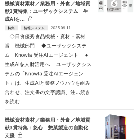
機械資材素材／業務用・外食／地域貢
献3賞特集：ユーザックシステム 生
成AIを…
2025.09.11
特集
情報システム
◇日食優秀食品機械・資材・素材
賞 機械部門 ◆ユーザックシステ
ム Knowfa 受注AIエージェント ●
生成AIを人財活用へ ユーザックシス
テムの「Knowfa 受注AIエージェン
ト」は、生成AIと業務ノウハウを組み
合わせ、注文書の文字認識、注…続き
を読む
機械資材素材／業務用・外食／地域貢
献3賞特集：悠心 惣菜製造の自動化
支援