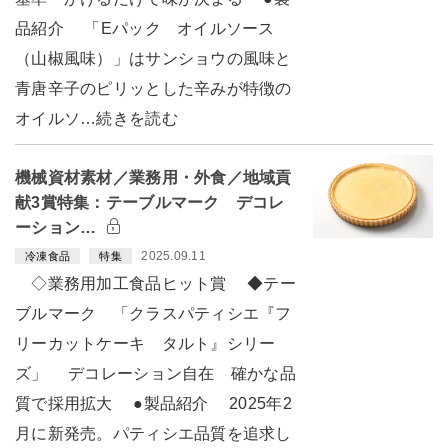
品紹介 「Eパック オイルソース
（山椒風味）」はサンショウの風味と
青唐辛子のピリッとした辛みが特徴の
オイルソ…続きを読む
機械資材素材／業務用・外食／地域貢
献3賞特集：テーブルマーク デコレ
ーション…
2025.09.11
冷凍食品
特集
◇業務用加工食品ヒット賞 ◆テー
ブルマーク 「クラスパティシエ『フ
リーカットケーキ タルト』シリー
ズ」 デコレーション自在 確かな品
質で採用拡大 ●製品紹介 2025年2
月に新発売。パティシエ品質を追求し