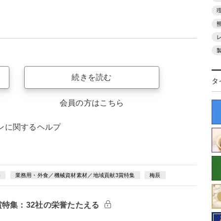
続きを読む
タ
会員の方はこちら
ンに関するヘルプ
略
業務用・外食／機械資材素材／地域貢献3賞特集
梅辰
賞特集：32社の栄誉たたえる