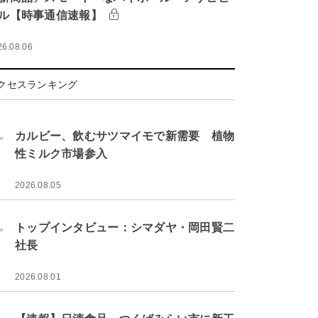
ル【時事通信速報】
26.08.06
クセスランキング
.
カルビー、飲むサツマイモで新需要 植物
性ミルク市場参入
2026.08.05
.
トップインタビュー：シマダヤ・岡田賢二
社長
2026.08.01
.