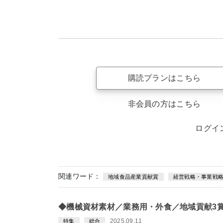
購読プランはこちら
非会員の方はこちら
ログイ
関連ワード：
地域食品産業貢献賞
経営戦略・事業戦
◆機械資材素材／業務用・外食／地域貢献3
2025.09.11
特集
総合