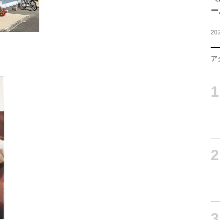
ー
20
ア
1
2
3