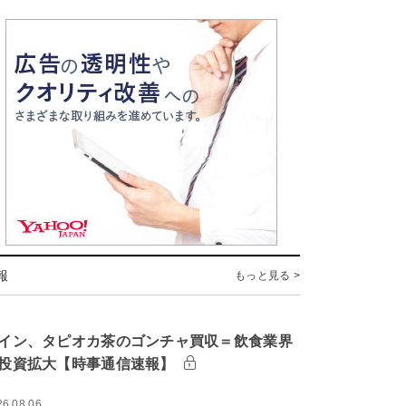
報
もっと見る >
イン、タピオカ茶のゴンチャ買収＝飲食業界
投資拡大【時事通信速報】
26.08.06