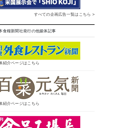
すべての企画広告一覧はこちら >
本食糧新聞社発行の他媒体記事
体紹介ページはこちら
体紹介ページはこちら