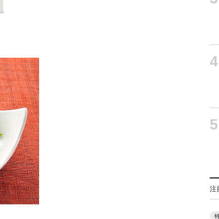
4
5
注