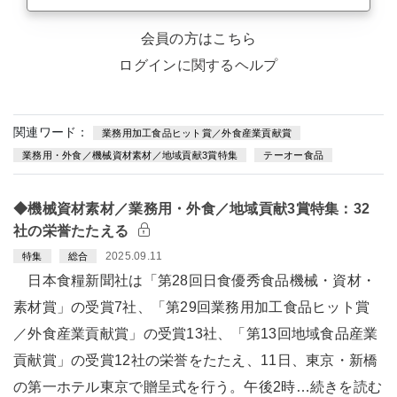
会員の方はこちら
ログインに関するヘルプ
関連ワード：
業務用加工食品ヒット賞／外食産業貢献賞
業務用・外食／機械資材素材／地域貢献3賞特集
テーオー食品
◆機械資材素材／業務用・外食／地域貢献3賞特集：32
社の栄誉たたえる
2025.09.11
特集
総合
日本食糧新聞社は「第28回日食優秀食品機械・資材・
素材賞」の受賞7社、「第29回業務用加工食品ヒット賞
／外食産業貢献賞」の受賞13社、「第13回地域食品産業
貢献賞」の受賞12社の栄誉をたたえ、11日、東京・新橋
の第一ホテル東京で贈呈式を行う。午後2時…続きを読む