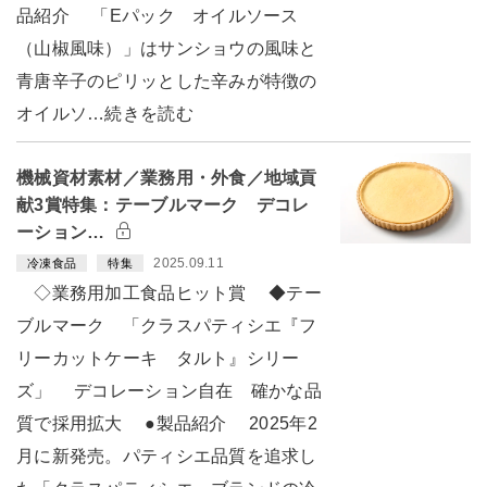
品紹介 「Eパック オイルソース
（山椒風味）」はサンショウの風味と
青唐辛子のピリッとした辛みが特徴の
オイルソ…続きを読む
機械資材素材／業務用・外食／地域貢
献3賞特集：テーブルマーク デコレ
ーション…
2025.09.11
冷凍食品
特集
◇業務用加工食品ヒット賞 ◆テー
ブルマーク 「クラスパティシエ『フ
リーカットケーキ タルト』シリー
ズ」 デコレーション自在 確かな品
質で採用拡大 ●製品紹介 2025年2
月に新発売。パティシエ品質を追求し