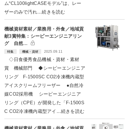
ム“CL100lightCASEモデル”は、レー
ザーのみで汚れ…続きを読む
機械資材素材／業務用・外食／地域貢
献3賞特集：シーピーエンジニアリン
グ 自然…
2025.09.11
特集
機械・資材
◇日食優秀食品機械・資材・素材
賞 機械部門 ◆シーピーエンジニア
リング F-1500SC CO2冷凍機内蔵型
アイスクリームフリーザー ●自然冷
媒CO2採用機 シーピーエンジニア
リング（CPE）が開発した「F-1500S
C CO2冷凍機内蔵型アイ…続きを読む
機械資材素材／業務用・外食／地域貢