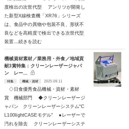
度検出の次世代型 アンリツが開発し
た新型X線検査機「XR76」シリーズ
は、食品中の異物や包装不良、形状不
良などを高精度で検出できる次世代型
装置…続きを読む
機械資材素材／業務用・外食／地域貢
献3賞特集：クリーンレーザージャパ
ン レー…
2025.09.11
特集
機械・資材
◇日食優秀食品機械・資材・素材
賞 機械部門 ◆クリーンレーザージ
ャパン クリーンレーザーシステム“C
L100lightCASEモデル” ●レーザーで
汚れを除去 クリーンレーザーシステ