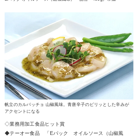
帆立のカルパッチョ 山椒風味。青唐辛子のピリッとした辛みが
アクセントになる
◇業務用加工食品ヒット賞
◆テーオー食品 「Eパック オイルソース（山椒風