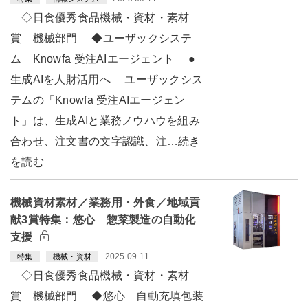
◇日食優秀食品機械・資材・素材
賞 機械部門 ◆ユーザックシステ
ム Knowfa 受注AIエージェント ●
生成AIを人財活用へ ユーザックシス
テムの「Knowfa 受注AIエージェン
ト」は、生成AIと業務ノウハウを組み
合わせ、注文書の文字認識、注…続き
を読む
機械資材素材／業務用・外食／地域貢
献3賞特集：悠心 惣菜製造の自動化
支援
2025.09.11
特集
機械・資材
◇日食優秀食品機械・資材・素材
賞 機械部門 ◆悠心 自動充填包装