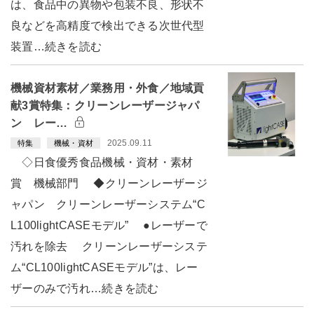
は、食品中の異物や包装不良、形状不
良などを高精度で検出できる次世代型
装置…続きを読む
機械資材素材／業務用・外食／地域貢
献3賞特集：クリーンレーザージャパ
ン レー…
2025.09.11
特集
機械・資材
◇日食優秀食品機械・資材・素材
賞 機械部門 ◆クリーンレーザージ
ャパン クリーンレーザーシステム“C
L100lightCASEモデル” ●レーザーで
汚れを除去 クリーンレーザーシステ
ム“CL100lightCASEモデル”は、レー
ザーのみで汚れ…続きを読む