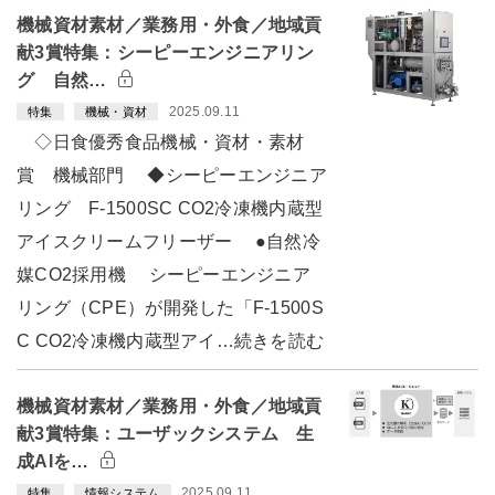
機械資材素材／業務用・外食／地域貢
献3賞特集：シーピーエンジニアリン
グ 自然…
2025.09.11
特集
機械・資材
◇日食優秀食品機械・資材・素材
賞 機械部門 ◆シーピーエンジニア
リング F-1500SC CO2冷凍機内蔵型
アイスクリームフリーザー ●自然冷
媒CO2採用機 シーピーエンジニア
リング（CPE）が開発した「F-1500S
C CO2冷凍機内蔵型アイ…続きを読む
機械資材素材／業務用・外食／地域貢
献3賞特集：ユーザックシステム 生
成AIを…
2025.09.11
特集
情報システム