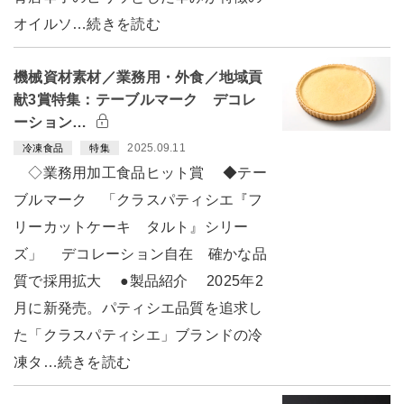
オイルソ…続きを読む
機械資材素材／業務用・外食／地域貢
献3賞特集：テーブルマーク デコレ
ーション…
2025.09.11
冷凍食品
特集
◇業務用加工食品ヒット賞 ◆テー
ブルマーク 「クラスパティシエ『フ
リーカットケーキ タルト』シリー
ズ」 デコレーション自在 確かな品
質で採用拡大 ●製品紹介 2025年2
月に新発売。パティシエ品質を追求し
た「クラスパティシエ」ブランドの冷
凍タ…続きを読む