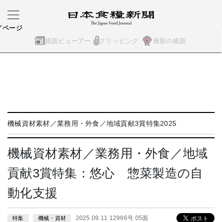
イページ
紙面ビューアー
クリッピング
最新の紙面
機械資材素材／業務用・外食／地域貢献3賞特集2025
機械資材素材／業務用・外食／地域
貢献3賞特集：悠心 惣菜製造の自
動化支援
2025.09.11 12996号 05面
特集
機械・資材