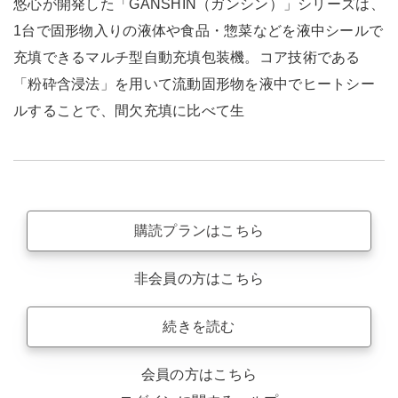
悠心が開発した「GANSHIN（ガンシン）」シリーズは、
1台で固形物入りの液体や食品・惣菜などを液中シールで
充填できるマルチ型自動充填包装機。コア技術である
「粉砕含浸法」を用いて流動固形物を液中でヒートシー
ルすることで、間欠充填に比べて生
購読プランはこちら
非会員の方はこちら
続きを読む
会員の方はこちら