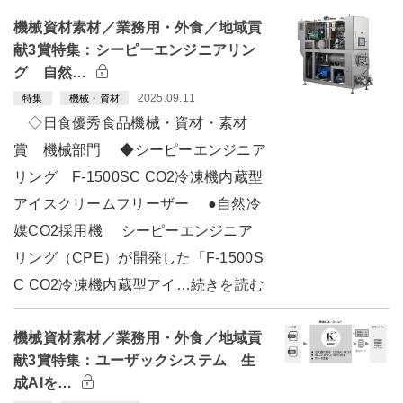
機械資材素材／業務用・外食／地域貢
献3賞特集：シーピーエンジニアリン
グ 自然…
2025.09.11
特集
機械・資材
◇日食優秀食品機械・資材・素材
賞 機械部門 ◆シーピーエンジニア
リング F-1500SC CO2冷凍機内蔵型
アイスクリームフリーザー ●自然冷
媒CO2採用機 シーピーエンジニア
リング（CPE）が開発した「F-1500S
C CO2冷凍機内蔵型アイ…続きを読む
機械資材素材／業務用・外食／地域貢
献3賞特集：ユーザックシステム 生
成AIを…