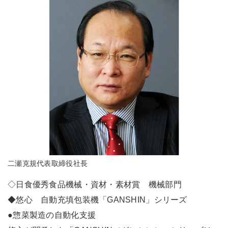
二瀬克規代表取締役社長
◇日食優秀食品機械・資材・素材賞 機械部門
◆悠心 自動充填包装機「GANSHIN」シリーズ
●惣菜製造の自動化支援