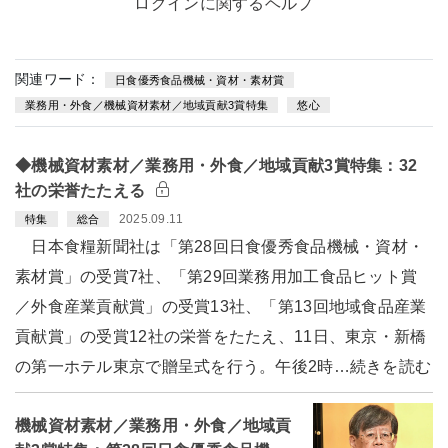
ログインに関するヘルプ
関連ワード：
日食優秀食品機械・資材・素材賞
業務用・外食／機械資材素材／地域貢献3賞特集
悠心
◆機械資材素材／業務用・外食／地域貢献3賞特集：32
社の栄誉たたえる
2025.09.11
特集
総合
日本食糧新聞社は「第28回日食優秀食品機械・資材・
素材賞」の受賞7社、「第29回業務用加工食品ヒット賞
／外食産業貢献賞」の受賞13社、「第13回地域食品産業
貢献賞」の受賞12社の栄誉をたたえ、11日、東京・新橋
の第一ホテル東京で贈呈式を行う。午後2時…続きを読む
機械資材素材／業務用・外食／地域貢