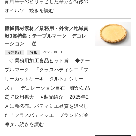
青唐辛子のピリッとした辛みが特徴の
オイルソ…続きを読む
機械資材素材／業務用・外食／地域貢
献3賞特集：テーブルマーク デコレ
ーション…
2025.09.11
冷凍食品
特集
◇業務用加工食品ヒット賞 ◆テー
ブルマーク 「クラスパティシエ『フ
リーカットケーキ タルト』シリー
ズ」 デコレーション自在 確かな品
質で採用拡大 ●製品紹介 2025年2
月に新発売。パティシエ品質を追求し
た「クラスパティシエ」ブランドの冷
凍タ…続きを読む