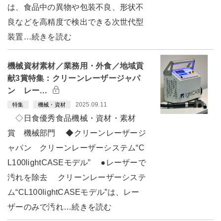
は、食品中の異物や包装不良、形状不
良などを高精度で検出できる次世代型
装置…続きを読む
機械資材素材／業務用・外食／地域貢
献3賞特集：クリーンレーザージャパ
ン レー…
2025.09.11
特集
機械・資材
◇日食優秀食品機械・資材・素材
賞 機械部門 ◆クリーンレーザージ
ャパン クリーンレーザーシステム“C
L100lightCASEモデル” ●レーザーで
汚れを除去 クリーンレーザーシステ
ム“CL100lightCASEモデル”は、レー
ザーのみで汚れ…続きを読む