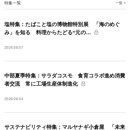
特集一覧
一覧 >
塩特集：たばこと塩の博物館特別展 「海のめぐ
み」を知る 料理からたどる“元の…
2026.08.07
中部夏季特集：サラダコスモ 食育コラボ進め消費
者交流 常に工場生産体制進化
2026.08.04
サステナビリティ特集：マルヤナギ小倉屋 「未来