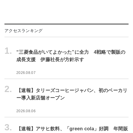
アクセスランキング
1.
“三菱食品がいてよかった”に全力 4戦略で製販の
成長支援 伊藤社長が方針示す
2026.08.07
2.
【速報】タリーズコーヒージャパン、初のベーカリ
ー導入新店舗オープン
2026.08.06
3.
【速報】アサヒ飲料、「green cola」好調 年間販