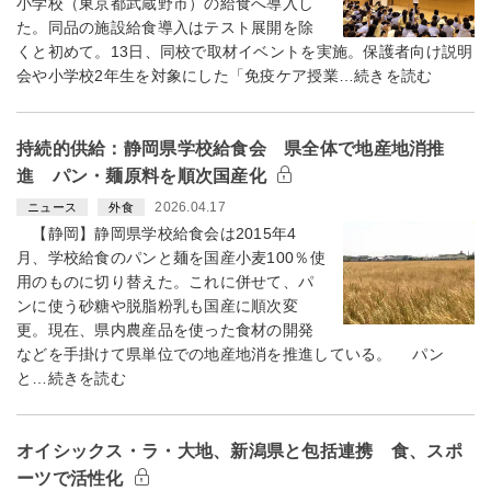
小学校（東京都武蔵野市）の給食へ導入し
た。同品の施設給食導入はテスト展開を除
くと初めて。13日、同校で取材イベントを実施。保護者向け説明
会や小学校2年生を対象にした「免疫ケア授業…続きを読む
持続的供給：静岡県学校給食会 県全体で地産地消推
進 パン・麺原料を順次国産化
2026.04.17
ニュース
外食
【静岡】静岡県学校給食会は2015年4
月、学校給食のパンと麺を国産小麦100％使
用のものに切り替えた。これに併せて、パ
ンに使う砂糖や脱脂粉乳も国産に順次変
更。現在、県内農産品を使った食材の開発
などを手掛けて県単位での地産地消を推進している。 パン
と…続きを読む
オイシックス・ラ・大地、新潟県と包括連携 食、スポ
ーツで活性化