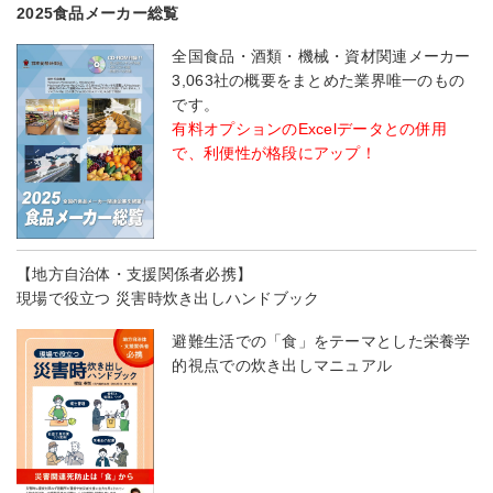
2025食品メーカー総覧
全国食品・酒類・機械・資材関連メーカー
3,063社の概要をまとめた業界唯一のもの
です。
有料オプションのExcelデータとの併用
で、利便性が格段にアップ！
【地方自治体・支援関係者必携】
現場で役立つ 災害時炊き出しハンドブック
避難生活での「食」をテーマとした栄養学
的視点での炊き出しマニュアル