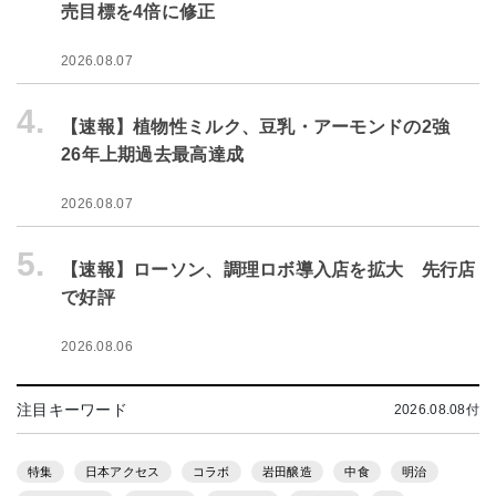
売目標を4倍に修正
2026.08.07
4.
【速報】植物性ミルク、豆乳・アーモンドの2強
26年上期過去最高達成
2026.08.07
5.
【速報】ローソン、調理ロボ導入店を拡大 先行店
で好評
2026.08.06
注目キーワード
2026.08.08付
特集
日本アクセス
コラボ
岩田醸造
中食
明治