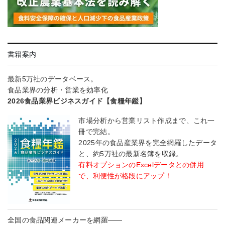
書籍案内
最新5万社のデータベース。
食品業界の分析・営業を効率化
2026食品業界ビジネスガイド【食糧年鑑】
市場分析から営業リスト作成まで、これ一
冊で完結。
2025年の食品産業界を完全網羅したデータ
と、約5万社の最新名簿を収録。
有料オプションのExcelデータとの併用
で、利便性が格段にアップ！
全国の食品関連メーカーを網羅――