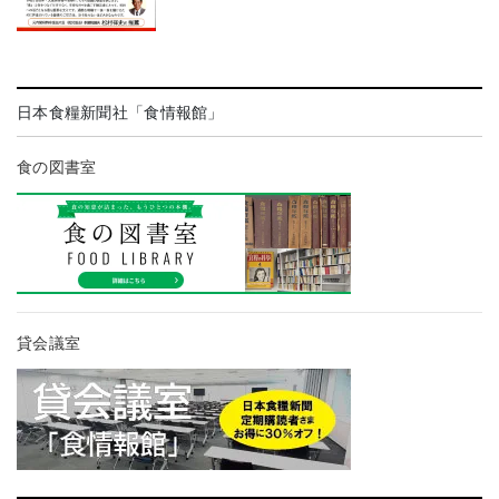
日本食糧新聞社「食情報館」
食の図書室
貸会議室