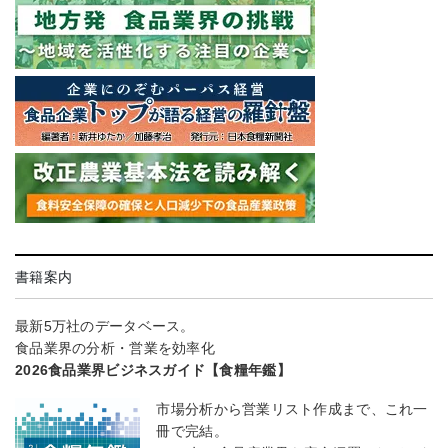
書籍案内
最新5万社のデータベース。
食品業界の分析・営業を効率化
2026食品業界ビジネスガイド【食糧年鑑】
市場分析から営業リスト作成まで、これ一
冊で完結。