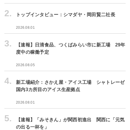
2.
トップインタビュー：シマダヤ・岡田賢二社長
2026.08.01
3.
【速報】日清食品、つくばみらい市に新工場 29年
度中の稼働予定
2026.08.05
4.
新工場紹介：さかえ屋・アイス工場 シャトレーゼ
国内3カ所目のアイス生産拠点
2026.08.01
5.
【速報】「みそきん」が関西初進出 関西に「元気
の出る一杯を」