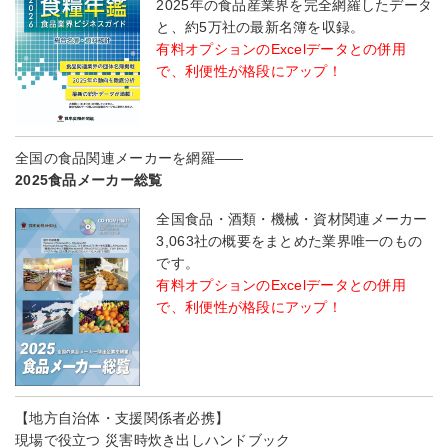
2025年の食品産業界を完全網羅したデータ
と、約5万社の最新名簿を収録。
有料オプションのExcelデータとの併用
で、利便性が格段にアップ！
全国の食品関連メーカーを網羅――
2025食品メーカー総覧
全国食品・酒類・機械・資材関連メーカー
3,063社の概要をまとめた業界唯一のもの
です。
有料オプションのExcelデータとの併用
で、利便性が格段にアップ！
【地方自治体・支援関係者必携】
現場で役立つ 災害時炊き出しハンドブック