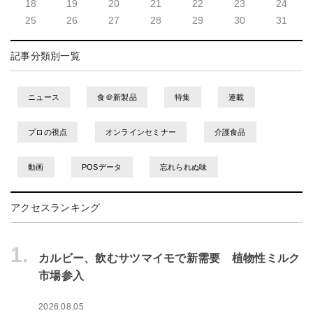
18
19
20
21
22
23
24
25
26
27
28
29
30
31
記事分類別一覧
ニュース
食＠新製品
特集
連載
プロの視点
オンラインセミナー
介護食品
動画
POSデータ
忘れられぬ味
アクセスランキング
1.
カルビー、飲むサツマイモで新需要 植物性ミルク
市場参入
2026.08.05