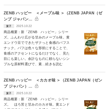
ZENB ハッピー ＜メープル味 ＞（ZENB JAPAN（ゼ
ンブ ジャパン…
2025.10.22
菓子
商品概要：新「ZENB ハッピー」シリー
ズ。ふんわり広がる甘みのメープル味。黄
エンドウ豆でできたザクっと食感のパフス
ナック。パフは色々な形状にすることで、
食感のアクセントになるだけでなく、見た
目にも楽しい。余計なものに頼らないシン
プルな原材料選びで、素…続きを読む
ZENB ハッピー ＜カカオ味 ＞（ZENB JAPAN（ゼン
ブ ジャパン）…
2025.10.22
菓子
商品概要：新「ZENB ハッピー」シリー
ズ。 ほろ苦と甘みのカカオ味。黄エンド