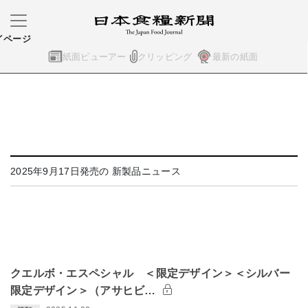
イページ
紙面ビューアー
クリッピング
最新の紙面
2025年9月17日発売の 新製品ニュース
クエルボ・エスペシャル ＜限定デザイン＞＜シルバー
限定デザイン＞（アサヒビ…