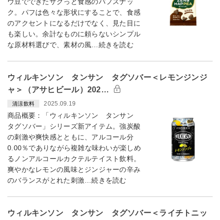
ウ豆でできたザクっと食感のパフスナッ
ク。パフは色々な形状にすることで、食感
のアクセントになるだけでなく、見た目に
も楽しい。余計なものに頼らないシンプル
な原材料選びで、素材の風…続きを読む
ウィルキンソン タンサン タグソバー＜レモンジンジ
ャ＞（アサヒビール）202…
2025.09.19
清涼飲料
商品概要：「ウィルキンソン タンサン
タグソバー」シリーズ新アイテム。強炭酸
の刺激や爽快感とともに、アルコール分
0.00％でありながら複雑な味わいが楽しめ
るノンアルコールカクテルテイスト飲料。
爽やかなレモンの風味とジンジャーの辛み
のバランスがとれた刺激…続きを読む
ウィルキンソン タンサン タグソバー＜ライチトニッ