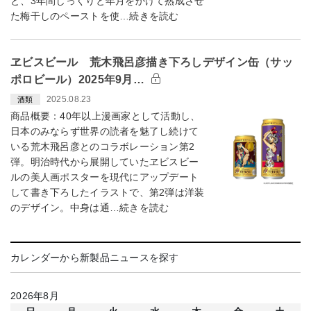
と、3年間じっくりと年月をかけて熟成させ
た梅干しのペーストを使…続きを読む
ヱビスビール 荒木飛呂彦描き下ろしデザイン缶（サッ
ポロビール）2025年9月…
2025.08.23
酒類
商品概要：40年以上漫画家として活動し、
日本のみならず世界の読者を魅了し続けて
いる荒木飛呂彦とのコラボレーション第2
弾。明治時代から展開していたヱビスビー
ルの美人画ポスターを現代にアップデート
して書き下ろしたイラストで、第2弾は洋装
のデザイン。中身は通…続きを読む
カレンダーから新製品ニュースを探す
2026年8月