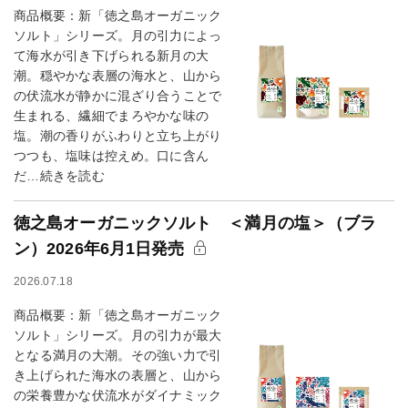
商品概要：新「徳之島オーガニック
ソルト」シリーズ。月の引力によっ
て海水が引き下げられる新月の大
潮。穏やかな表層の海水と、山から
の伏流水が静かに混ざり合うことで
生まれる、繊細でまろやかな味の
塩。潮の香りがふわりと立ち上がり
つつも、塩味は控えめ。口に含ん
だ…続きを読む
徳之島オーガニックソルト ＜満月の塩＞（ブラ
ン）2026年6月1日発売
2026.07.18
商品概要：新「徳之島オーガニック
ソルト」シリーズ。月の引力が最大
となる満月の大潮。その強い力で引
き上げられた海水の表層と、山から
の栄養豊かな伏流水がダイナミック