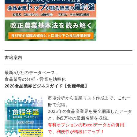
書籍案内
最新5万社のデータベース。
食品業界の分析・営業を効率化
2026食品業界ビジネスガイド【食糧年鑑】
市場分析から営業リスト作成まで、これ一
冊で完結。
2025年の食品産業界を完全網羅したデータ
と、約5万社の最新名簿を収録。
有料オプションのExcelデータとの併用
で、利便性が格段にアップ！