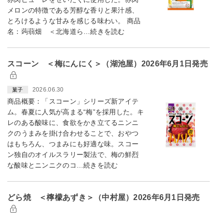
メロンの特徴である芳醇な香りと果汁感、
とろけるような甘みを感じる味わい。 商品
名：蒟蒻畑 ＜北海道ら…続きを読む
スコーン ＜梅にんにく＞（湖池屋）2026年6月1日発売
2026.06.30
菓子
商品概要：「スコーン」シリーズ新アイテ
ム。春夏に人気が高まる“梅”を採用した。キ
レのある酸味に、食欲をかき立てるニンニ
クのうまみを掛け合わせることで、おやつ
はもちろん、つまみにも好適な味。スコー
ン独自のオイルスラリー製法で、梅の鮮烈
な酸味とニンニクのコ…続きを読む
どら焼 ＜檸檬あずき＞（中村屋）2026年6月1日発売