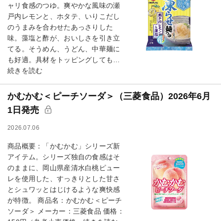
ャリ食感のつゆ。爽やかな風味の瀬
戸内レモンと、ホタテ、いりこだし
のうまみを合わせたあっさりした
味。藻塩と酢が、おいしさを引き立
てる。そうめん、うどん、中華麺に
も好適。具材をトッピングしても…
続きを読む
かむかむ＜ピーチソーダ＞（三菱食品）2026年6月
1日発売
2026.07.06
商品概要：「かむかむ」シリーズ新
アイテム。シリーズ独自の食感はそ
のままに、岡山県産清水白桃ピュー
レを使用した、すっきりとした甘さ
とシュワッとはじけるような爽快感
が特徴。 商品名：かむかむ＜ピーチ
ソーダ＞ メーカー：三菱食品 価格：