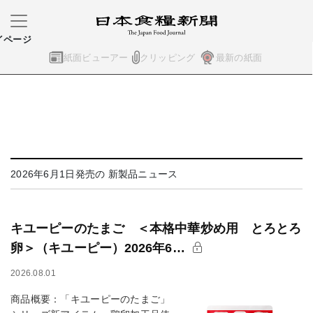
イページ
紙面ビューアー
クリッピング
最新の紙面
2026年6月1日発売の 新製品ニュース
キユーピーのたまご ＜本格中華炒め用 とろとろ
卵＞（キユーピー）2026年6…
2026.08.01
商品概要：「キユーピーのたまご」