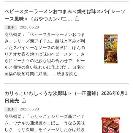
ベビースターラーメンおつまみ＜焼そば味スパイシーソ
ース風味＞（おやつカンパニ…
2026.06.28
菓子
商品概要：「ベビースターラーメンおつま
み」シリーズ新アイテム。酸味と辛みが利
いたスパイシーなソースの刺激に、ほんの
りアオサ香る焼そば味のベビースター、さ
らにピーナツの絶妙な組み合わせで、ビー
ルと相性の良い味わいに仕上げた。自宅で
至福の晩酌時間に好適。 …続きを読む
カリッこいわし＜うな次郎味＞（一正蒲鉾）2026年6月1
日発売
2026.06.28
菓子
商品概要：「カリッこ」シリーズ新アイテ
ム。ウナギの蒲焼風かまぼこ「うなる美味
しさ うな次郎」をイメージしたかば焼き