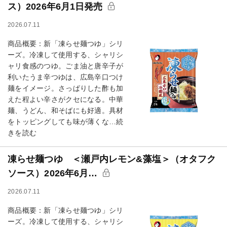
ス）2026年6月1日発売
2026.07.11
商品概要：新「凍らせ麺つゆ」シリ
ーズ。冷凍して使用する、シャリシ
ャリ食感のつゆ。ごま油と唐辛子が
利いたうま辛つゆは、広島辛口つけ
麺をイメージ。さっぱりした酢も加
えた程よい辛さがクセになる。中華
麺、うどん、和そばにも好適。具材
をトッピングしても味が薄くな…続
きを読む
凍らせ麺つゆ ＜瀬戸内レモン&藻塩＞（オタフク
ソース）2026年6月…
2026.07.11
商品概要：新「凍らせ麺つゆ」シリ
ーズ。冷凍して使用する、シャリシ