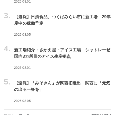
2026.08.01
3.
【速報】日清食品、つくばみらい市に新工場 29年
度中の稼働予定
2026.08.05
4.
新工場紹介：さかえ屋・アイス工場 シャトレーゼ
国内3カ所目のアイス生産拠点
2026.08.01
5.
【速報】「みそきん」が関西初進出 関西に「元気
の出る一杯を」
2026.08.05