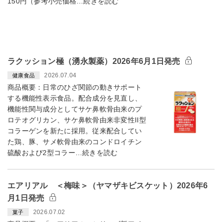
150円（参考小売価格…続きを読む
ラクッション極（湧永製薬）2026年6月1日発売
2026.07.04
健康食品
商品概要：日常のひざ関節の動きサポート
する機能性表示食品。配合成分を見直し、
機能性関与成分としてサケ鼻軟骨由来のプ
ロテオグリカン、サケ鼻軟骨由来非変性II型
コラーゲンを新たに採用。従来配合してい
た鶏、豚、サメ軟骨由来のコンドロイチン
硫酸および2型コラー…続きを読む
エアリアル ＜梅味＞（ヤマザキビスケット）2026年6
月1日発売
2026.07.02
菓子