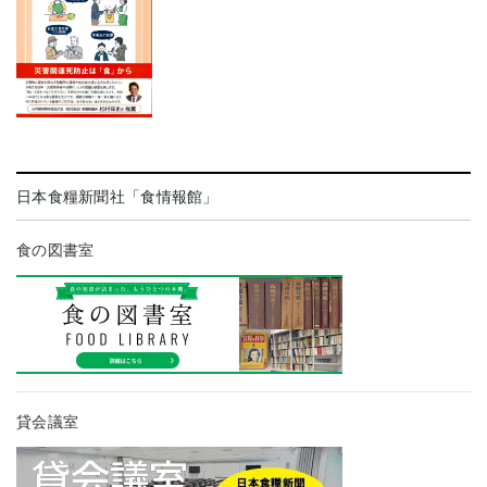
日本食糧新聞社「食情報館」
食の図書室
貸会議室