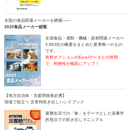
全国の食品関連メーカーを網羅――
2025食品メーカー総覧
全国食品・酒類・機械・資材関連メーカー
3,063社の概要をまとめた業界唯一のもの
です。
有料オプションのExcelデータとの併用
で、利便性が格段にアップ！
【地方自治体・支援関係者必携】
現場で役立つ 災害時炊き出しハンドブック
避難生活での「食」をテーマとした栄養学
的視点での炊き出しマニュアル