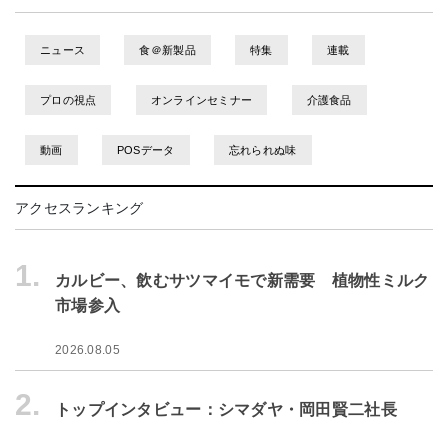
ニュース
食＠新製品
特集
連載
プロの視点
オンラインセミナー
介護食品
動画
POSデータ
忘れられぬ味
アクセスランキング
1.
カルビー、飲むサツマイモで新需要 植物性ミルク
市場参入
2026.08.05
2.
トップインタビュー：シマダヤ・岡田賢二社長