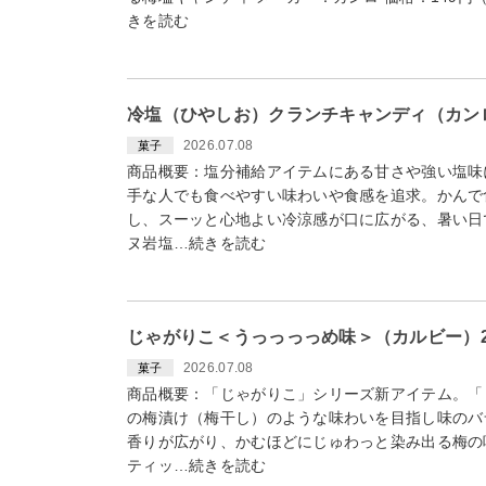
きを読む
冷塩（ひやしお）クランチキャンディ（カンロ）
2026.07.08
菓子
商品概要：塩分補給アイテムにある甘さや強い塩味
手な人でも食べやすい味わいや食感を追求。かんで
し、スーッと心地よい冷涼感が口に広がる、暑い日
ヌ岩塩…続きを読む
じゃがりこ＜うっっっっめ味＞（カルビー）20
2026.07.08
菓子
商品概要：「じゃがりこ」シリーズ新アイテム。「
の梅漬け（梅干し）のような味わいを目指し味のバ
香りが広がり、かむほどにじゅわっと染み出る梅の
ティッ…続きを読む