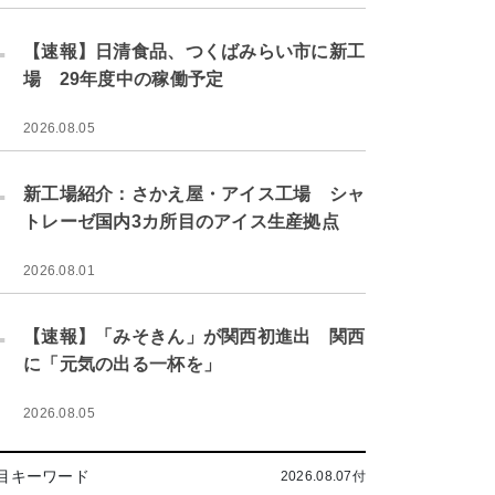
.
【速報】日清食品、つくばみらい市に新工
場 29年度中の稼働予定
2026.08.05
.
新工場紹介：さかえ屋・アイス工場 シャ
トレーゼ国内3カ所目のアイス生産拠点
2026.08.01
.
【速報】「みそきん」が関西初進出 関西
に「元気の出る一杯を」
2026.08.05
目キーワード
2026.08.07付