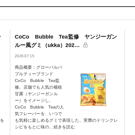
ー
CoCo Bubble Tea監修 ヤンジーガン
ルー風グミ（ukka）202…
2026.07.15
商品概要：グローバルバ
ブルティーブランド
CoCo Bubble Tea監
修。店舗でも人気の楊枝
甘露（ヤンジーガンル
ー）をイメージし、
CoCo Bubble Teaの人
気フレーバーを、いつで
きを
も気軽に楽しめるグミで表現した。実際のドリンクレ
シピをもとに味の…続きを読む