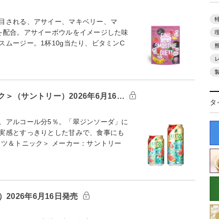
目される、アサイー、マキベリー、マ
を配合。アサイーボウルをイメージした味
ムージー。1杯10g当たり、ビタミンC
＞（サントリー）2026年6月16…
タ
。アルコール分5％。「翠ジンソーダ」に
実感とすっきりとした甘みで、食事にも
ーツ＆トニック＞ メーカー：サントリー
2026年6月16日発売