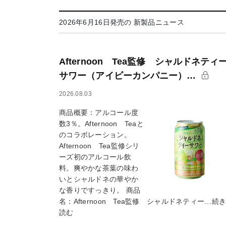
2026年6月16日発売の 新製品ニュース
Afternoon Tea監修 シャルドネティ
サワー（アイビーカンパニー）…
2026.08.03
商品概要：アルコール度
数3％。Afternoon Teaと
のコラボレーション。
Afternoon Tea監修シリ
ーズ初のアルコール飲
料。爽やかな茶葉の味わ
いとシャルドネの華やか
な香りですっきり。 商品
名：Afternoon Tea監修 シャルドネティー…続
読む