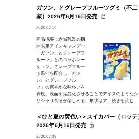
ガツン、とグレープフルーツグミ（不二
家）2026年6月16日発売
2026.07.10
商品概要：赤城乳業の期
間限定アイスキャンデー
「ガツン、とグレープフ
ルーツ」とのコラボレー
ション。グレープフルー
ツ果汁を配合し「ガツ
ン、とグレープフルー
ツ」の爽やかな味わいを
表現。表面を結晶化させることでアイスのようなシ
リシャリ食感が楽しめる。形状はア…続きを読む
＜ひと夏の黄色い＞スイカバー（ロッテ
2026年6月16日発売
2026.07.09