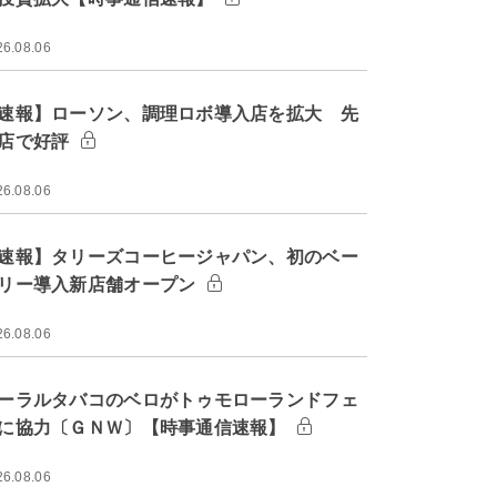
26.08.06
速報】ローソン、調理ロボ導入店を拡大 先
店で好評
26.08.06
速報】タリーズコーヒージャパン、初のベー
リー導入新店舗オープン
26.08.06
ーラルタバコのベロがトゥモローランドフェ
に協力〔ＧＮＷ〕【時事通信速報】
26.08.06