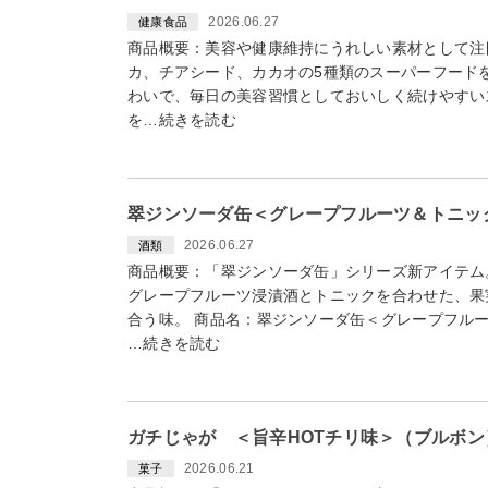
2026.06.27
健康食品
商品概要：美容や健康維持にうれしい素材として注
カ、チアシード、カカオの5種類のスーパーフード
わいで、毎日の美容習慣としておいしく続けやすいス
を…続きを読む
翠ジンソーダ缶＜グレープフルーツ＆トニック
2026.06.27
酒類
商品概要：「翠ジンソーダ缶」シリーズ新アイテム
グレープフルーツ浸漬酒とトニックを合わせた、果
合う味。 商品名：翠ジンソーダ缶＜グレープフル
…続きを読む
ガチじゃが ＜旨辛HOTチリ味＞（ブルボン）
2026.06.21
菓子