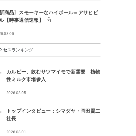
新商品〕スモーキーなハイボール＝アサヒビ
ル【時事通信速報】
26.08.06
クセスランキング
.
カルビー、飲むサツマイモで新需要 植物
性ミルク市場参入
2026.08.05
.
トップインタビュー：シマダヤ・岡田賢二
社長
2026.08.01