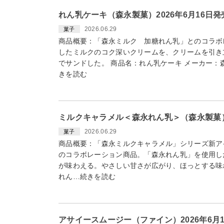
れん乳ケーキ（森永製菓）2026年6月16日
2026.06.29
菓子
商品概要：「森永ミルク 加糖れん乳」とのコラボ
したミルクのコク深いクリームを、クリームを引き
でサンドした。 商品名：れん乳ケーキ メーカー：森永
きを読む
ミルクキャラメル＜森永れん乳＞（森永製菓）2
2026.06.29
菓子
商品概要：「森永ミルクキャラメル」シリーズ新ア
のコラボレーション商品。「森永れん乳」を使用し
が味わえる。やさしい甘さが広がり、ほっとする味
れん…続きを読む
アサイースムージー（ファイン）2026年6月