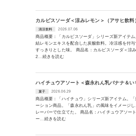
カルピスソーダ＜涼みレモン＞（アサヒ飲料）2
2026.07.06
清涼飲料
商品概要：「カルピスソーダ」シリーズ新アイテム
結レモンエキスを配合した炭酸飲料。冷涼感を付与
すっきりとした味。 商品名：カルピスソーダ＜涼み
2…続きを読む
ハイチュウアソート＜森永れん乳バナナ＆いち
2026.06.29
菓子
商品概要：「ハイチュウ」シリーズ新アイテム。「
ーション商品。「森永れん乳」の風味をイメージし
レーバーで仕立てた。 商品名：ハイチュウアソー
ー…続きを読む