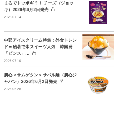
まるでトッポギ？！ チーズ（ジョッ
キ）2026年6月2日発売
2026.07.14
中部アイスクリーム特集：外食トレン
ド＝酷暑で氷スイーツ人気 韓国発
「ピンス」…
2026.07.10
農心＜サムゲタン＞サバル麺（農心ジ
ャパン）2026年6月2日発売
2026.06.28