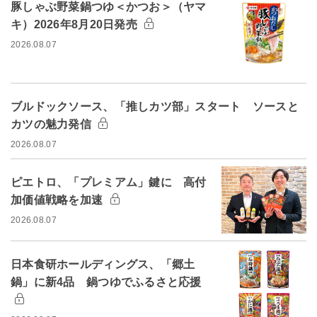
豚しゃぶ野菜鍋つゆ＜かつお＞（ヤマ
キ）2026年8月20日発売
2026.08.07
ブルドックソース、「推しカツ部」スタート ソースと
カツの魅力発信
2026.08.07
ピエトロ、「プレミアム」鍵に 高付
加価値戦略を加速
2026.08.07
日本食研ホールディングス、「郷土
鍋」に新4品 鍋つゆでふるさと応援