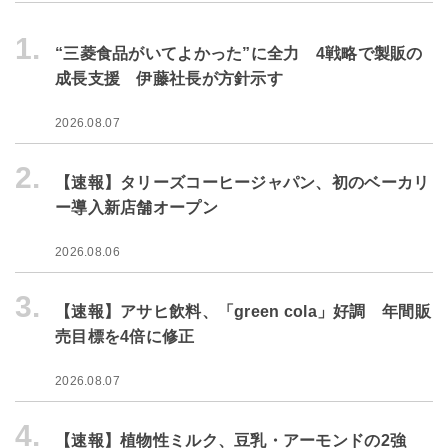
1.
“三菱食品がいてよかった”に全力 4戦略で製販の
成長支援 伊藤社長が方針示す
2026.08.07
2.
【速報】タリーズコーヒージャパン、初のベーカリ
ー導入新店舗オープン
2026.08.06
3.
【速報】アサヒ飲料、「green cola」好調 年間販
売目標を4倍に修正
2026.08.07
4.
【速報】植物性ミルク、豆乳・アーモンドの2強