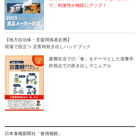
で、利便性が格段にアップ！
【地方自治体・支援関係者必携】
現場で役立つ 災害時炊き出しハンドブック
避難生活での「食」をテーマとした栄養学
的視点での炊き出しマニュアル
日本食糧新聞社「食情報館」