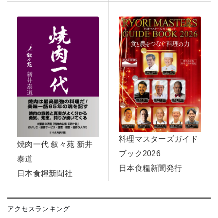
料理マスターズガイド
焼肉一代 叙々苑 新井
ブック2026
泰道
日本食糧新聞発行
日本食糧新聞社
アクセスランキング