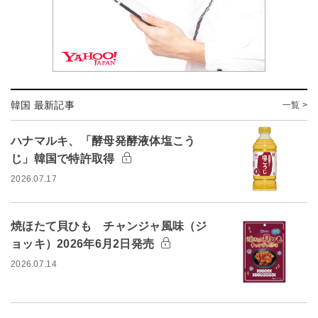
韓国 最新記事
一覧 >
ハナマルキ、「酵母発酵液体塩こう
じ」韓国で特許取得
2026.07.17
焼ほたて貝ひも チャンジャ風味（ジ
ョッキ）2026年6月2日発売
2026.07.14