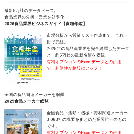
最新5万社のデータベース。
食品業界の分析・営業を効率化
2026食品業界ビジネスガイド【食糧年鑑】
市場分析から営業リスト作成まで、これ一
冊で完結。
2025年の食品産業界を完全網羅したデータ
と、約5万社の最新名簿を収録。
有料オプションのExcelデータとの併用
で、利便性が格段にアップ！
全国の食品関連メーカーを網羅――
2025食品メーカー総覧
全国食品・酒類・機械・資材関連メーカー
3,063社の概要をまとめた業界唯一のもの
です。
有料オプションのExcelデータとの併用