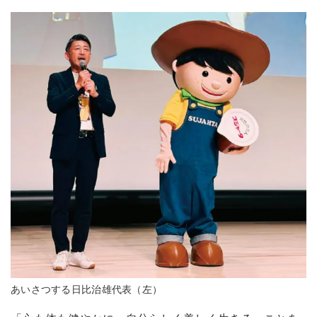
あいさつする日比治雄代表（左）