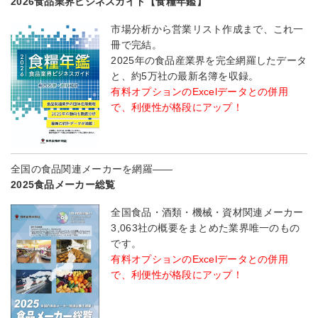
2026食品業界ビジネスガイド【食糧年鑑】
市場分析から営業リスト作成まで、これ一
冊で完結。
2025年の食品産業界を完全網羅したデータ
と、約5万社の最新名簿を収録。
有料オプションのExcelデータとの併用
で、利便性が格段にアップ！
全国の食品関連メーカーを網羅――
2025食品メーカー総覧
全国食品・酒類・機械・資材関連メーカー
3,063社の概要をまとめた業界唯一のもの
です。
有料オプションのExcelデータとの併用
で、利便性が格段にアップ！