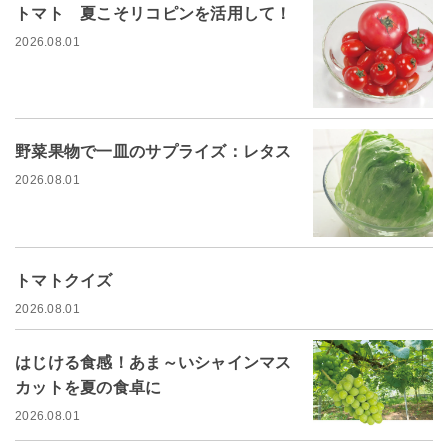
トマト 夏こそリコピンを活用して！
2026.08.01
野菜果物で一皿のサプライズ：レタス
2026.08.01
トマトクイズ
2026.08.01
はじける食感！あま～いシャインマス
カットを夏の食卓に
2026.08.01