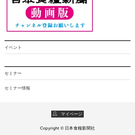
イベント
セミナー
セミナー情報
マイページ
Copyright © 日本食糧新聞社