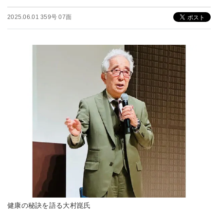
2025.06.01 359号 07面
健康の秘訣を語る大村崑氏