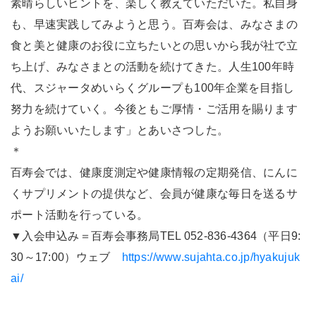
素晴らしいヒントを、楽しく教えていただいた。私自身
も、早速実践してみようと思う。百寿会は、みなさまの
食と美と健康のお役に立ちたいとの思いから我が社で立
ち上げ、みなさまとの活動を続けてきた。人生100年時
代、スジャータめいらくグループも100年企業を目指し
努力を続けていく。今後ともご厚情・ご活用を賜ります
ようお願いいたします」とあいさつした。
＊
百寿会では、健康度測定や健康情報の定期発信、にんに
くサプリメントの提供など、会員が健康な毎日を送るサ
ポート活動を行っている。
▼入会申込み＝百寿会事務局TEL 052-836-4364（平日9:
30～17:00）ウェブ
https://www.sujahta.co.jp/hyakujuk
ai/