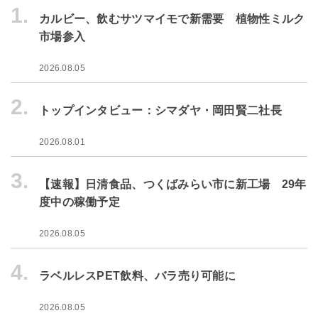
1.
カルビー、飲むサツマイモで新需要 植物性ミルク
市場参入
2026.08.05
2.
トップインタビュー：シマダヤ・岡田賢二社長
2026.08.01
3.
【速報】日清食品、つくばみらい市に新工場 29年
度中の稼働予定
2026.08.05
4.
ラベルレスPET飲料、バラ売り可能に
2026.08.05