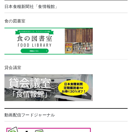
日本食糧新聞社「食情報館」
食の図書室
貸会議室
動画配信フードジャーナル