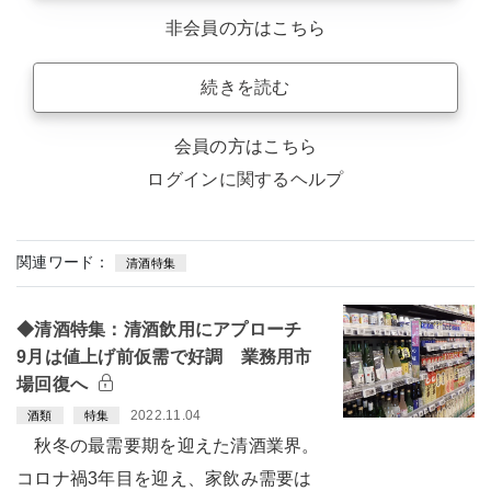
非会員の方はこちら
続きを読む
会員の方はこちら
ログインに関するヘルプ
関連ワード：
清酒特集
◆清酒特集：清酒飲用にアプローチ
9月は値上げ前仮需で好調 業務用市
場回復へ
2022.11.04
酒類
特集
秋冬の最需要期を迎えた清酒業界。
コロナ禍3年目を迎え、家飲み需要は