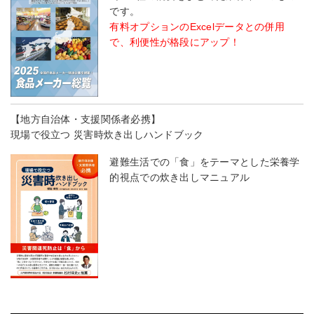
です。
有料オプションのExcelデータとの併用
で、利便性が格段にアップ！
【地方自治体・支援関係者必携】
現場で役立つ 災害時炊き出しハンドブック
避難生活での「食」をテーマとした栄養学
的視点での炊き出しマニュアル