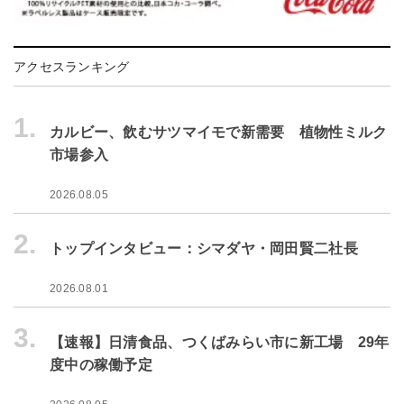
アクセスランキング
1.
カルビー、飲むサツマイモで新需要 植物性ミルク
市場参入
2026.08.05
2.
トップインタビュー：シマダヤ・岡田賢二社長
2026.08.01
3.
【速報】日清食品、つくばみらい市に新工場 29年
度中の稼働予定