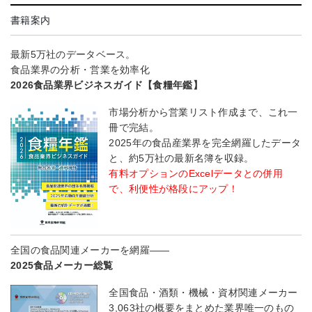
書籍案内
最新5万社のデータベース。
食品業界の分析・営業を効率化
2026食品業界ビジネスガイド【食糧年鑑】
市場分析から営業リスト作成まで、これ一
冊で完結。
2025年の食品産業界を完全網羅したデータ
と、約5万社の最新名簿を収録。
有料オプションのExcelデータとの併用
で、利便性が格段にアップ！
全国の食品関連メーカーを網羅――
2025食品メーカー総覧
全国食品・酒類・機械・資材関連メーカー
3,063社の概要をまとめた業界唯一のもの