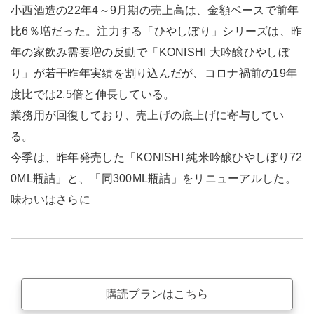
小西酒造の22年4～9月期の売上高は、金額ベースで前年
比6％増だった。注力する「ひやしぼり」シリーズは、昨
年の家飲み需要増の反動で「KONISHI 大吟醸ひやしぼ
り」が若干昨年実績を割り込んだが、コロナ禍前の19年
度比では2.5倍と伸長している。
業務用が回復しており、売上げの底上げに寄与してい
る。
今季は、昨年発売した「KONISHI 純米吟醸ひやしぼり72
0ML瓶詰」と、「同300ML瓶詰」をリニューアルした。
味わいはさらに
購読プランはこちら