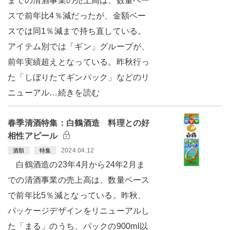
までの清酒事業の売上高は、数量ベー
スで前年比4％減だったが、金額ベー
スでは同1％減まで持ち直している。
アイテム別では「ギン」グループが、
前年実績超えとなっている。昨秋行っ
た「しぼりたてギンパック」などのリ
ニューアル…続きを読む
春季清酒特集：白鶴酒造 料理との好
相性アピール
2024.04.12
酒類
特集
白鶴酒造の23年4月から24年2月ま
での清酒事業の売上高は、数量ベース
で前年比5％減となっている。昨秋、
パッケージデザインをリニューアルし
た「まる」のうち、パックの900ml以