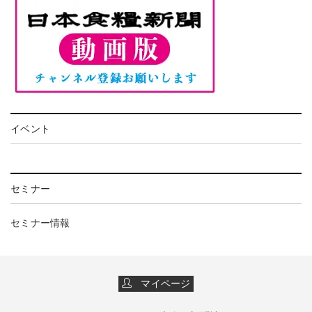
イベント
セミナー
セミナー情報
マイページ