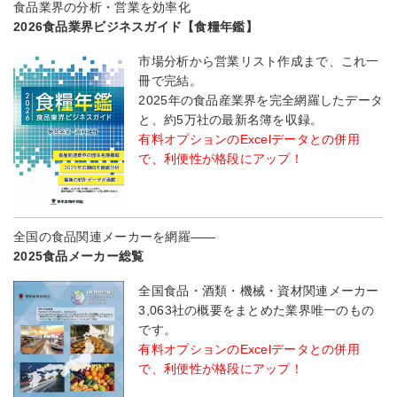
食品業界の分析・営業を効率化
2026食品業界ビジネスガイド【食糧年鑑】
市場分析から営業リスト作成まで、これ一
冊で完結。
2025年の食品産業界を完全網羅したデータ
と、約5万社の最新名簿を収録。
有料オプションのExcelデータとの併用
で、利便性が格段にアップ！
全国の食品関連メーカーを網羅――
2025食品メーカー総覧
全国食品・酒類・機械・資材関連メーカー
3,063社の概要をまとめた業界唯一のもの
です。
有料オプションのExcelデータとの併用
で、利便性が格段にアップ！