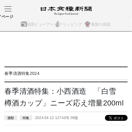
イページ
紙面ビューアー
クリッピング
最新の紙面
春季清酒特集2024
春季清酒特集：小西酒造 「白雪
樽酒カップ」ニーズ応え増量200ml
2024.04.12 12743号 09面
酒類
特集