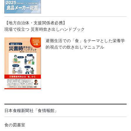
【地方自治体・支援関係者必携】
現場で役立つ 災害時炊き出しハンドブック
避難生活での「食」をテーマとした栄養学
的視点での炊き出しマニュアル
日本食糧新聞社「食情報館」
食の図書室