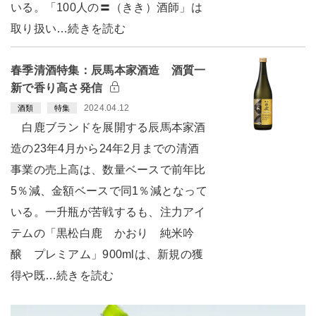
いる。「100人の〓（きき）酒師」は
取り扱い…続きを読む
春季清酒特集：辰馬本家酒造 酒質一
新で香り高さ発信
2024.04.12
酒類
特集
白鹿ブランドを展開する辰馬本家酒
造の23年4月から24年2月までの清酒
事業の売上高は、数量ベースで前年比
5％減、金額ベースで同1％減となって
いる。一升瓶が苦戦するも、注力アイ
テムの「黒松白鹿 かおり 純米吟
醸 プレミアム」900mlは、新規の獲
得や既…続きを読む