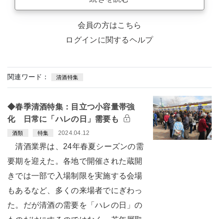
会員の方はこちら
ログインに関するヘルプ
関連ワード：
清酒特集
◆春季清酒特集：目立つ小容量帯強
化 日常に「ハレの日」需要も
2024.04.12
酒類
特集
清酒業界は、24年春夏シーズンの需
要期を迎えた。各地で開催された蔵開
きでは一部で入場制限を実施する会場
もあるなど、多くの来場者でにぎわっ
た。だが清酒の需要を「ハレの日」の