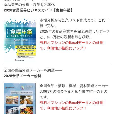
食品業界の分析・営業を効率化
2026食品業界ビジネスガイド【食糧年鑑】
市場分析から営業リスト作成まで、これ一
冊で完結。
2025年の食品産業界を完全網羅したデータ
と、約5万社の最新名簿を収録。
有料オプションのExcelデータとの併用
で、利便性が格段にアップ！
全国の食品関連メーカーを網羅――
2025食品メーカー総覧
全国食品・酒類・機械・資材関連メーカー
3,063社の概要をまとめた業界唯一のもの
です。
有料オプションのExcelデータとの併用
で、利便性が格段にアップ！