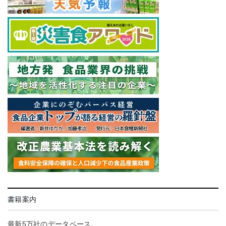
書籍案内
最新5万社のデータベース。