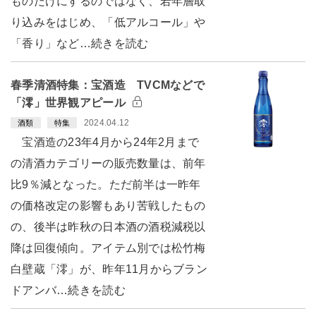
ものだけにするのではなく、若年層取
り込みをはじめ、「低アルコール」や
「香り」など…続きを読む
春季清酒特集：宝酒造 TVCMなどで
「澪」世界観アピール
2024.04.12
酒類
特集
宝酒造の23年4月から24年2月まで
の清酒カテゴリーの販売数量は、前年
比9％減となった。ただ前半は一昨年
の価格改定の影響もあり苦戦したもの
の、後半は昨秋の日本酒の酒税減税以
降は回復傾向。アイテム別では松竹梅
白壁蔵「澪」が、昨年11月からブラン
ドアンバ…続きを読む