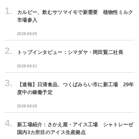
1.
カルビー、飲むサツマイモで新需要 植物性ミルク
市場参入
2026.08.05
2.
トップインタビュー：シマダヤ・岡田賢二社長
2026.08.01
3.
【速報】日清食品、つくばみらい市に新工場 29年
度中の稼働予定
2026.08.05
4.
新工場紹介：さかえ屋・アイス工場 シャトレーゼ
国内3カ所目のアイス生産拠点