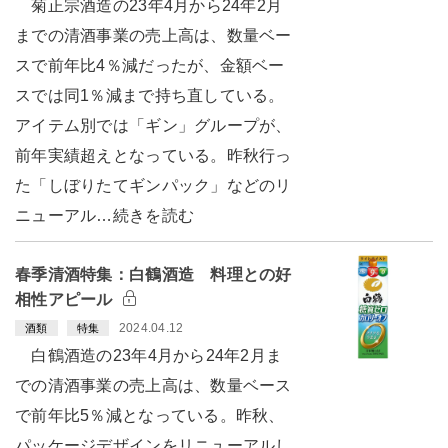
菊正宗酒造の23年4月から24年2月
までの清酒事業の売上高は、数量ベー
スで前年比4％減だったが、金額ベー
スでは同1％減まで持ち直している。
アイテム別では「ギン」グループが、
前年実績超えとなっている。昨秋行っ
た「しぼりたてギンパック」などのリ
ニューアル…続きを読む
春季清酒特集：白鶴酒造 料理との好
相性アピール
2024.04.12
酒類
特集
白鶴酒造の23年4月から24年2月ま
での清酒事業の売上高は、数量ベース
で前年比5％減となっている。昨秋、
パッケージデザインをリニューアルし