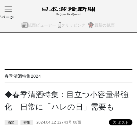
イページ
紙面ビューアー
クリッピング
最新の紙面
春季清酒特集2024
◆春季清酒特集：目立つ小容量帯強
化 日常に「ハレの日」需要も
2024.04.12 12743号 08面
酒類
特集