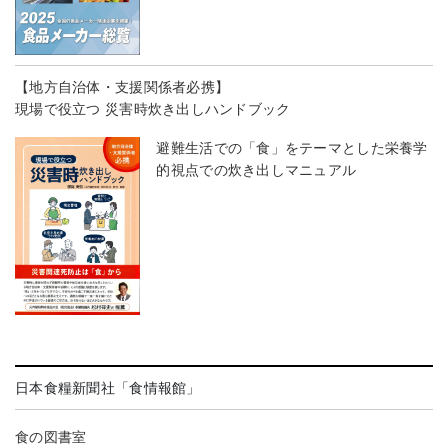
【地方自治体・支援関係者必携】
現場で役立つ 災害時炊き出しハンドブック
避難生活での「食」をテーマとした栄養学
的視点での炊き出しマニュアル
日本食糧新聞社「食情報館」
食の図書室