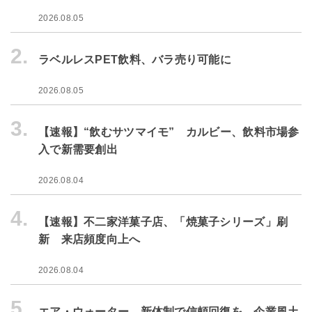
2026.08.05
2.
ラベルレスPET飲料、バラ売り可能に
2026.08.05
3.
【速報】“飲むサツマイモ” カルビー、飲料市場参
入で新需要創出
2026.08.04
4.
【速報】不二家洋菓子店、「焼菓子シリーズ」刷
新 来店頻度向上へ
2026.08.04
5.
エア・ウォーター、新体制で信頼回復を 企業風土