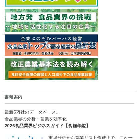
書籍案内
最新5万社のデータベース。
食品業界の分析・営業を効率化
2026食品業界ビジネスガイド【食糧年鑑】
市場分析から営業リスト作成まで、これ一