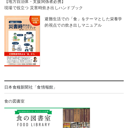
【地方自治体・支援関係者必携】
現場で役立つ 災害時炊き出しハンドブック
避難生活での「食」をテーマとした栄養学
的視点での炊き出しマニュアル
日本食糧新聞社「食情報館」
食の図書室