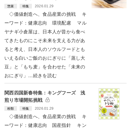
2026.01.29
惣菜
特集
◇価値創造へ、食品産業の挑戦 キ
ーワード：健康志向 環境配慮 マル
ヤナギ小倉屋は、日本人が昔から食べ
てきたものにこそ未来を支える力があ
ると考え、日本人のソウルフードとも
いえる白いご飯のおにぎりに「蒸し大
豆」と「もち麦」を合わせた「未来の
おにぎり」…続きを読む
関西四国新春特集：キングフーズ 浅
煎り市場開拓挑戦
2026.01.29
粉類
特集
◇価値創造へ、食品産業の挑戦 キ
ーワード：健康志向 国産指針 キン