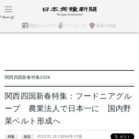
イページ
紙面ビューアー
クリッピング
最新の紙面
関西四国新春特集2026
関西四国新春特集：フードニアグル
ープ 農業法人で日本一に 国内野
菜ベルト形成へ
2026.01.29 13064号 07面
特集
総合