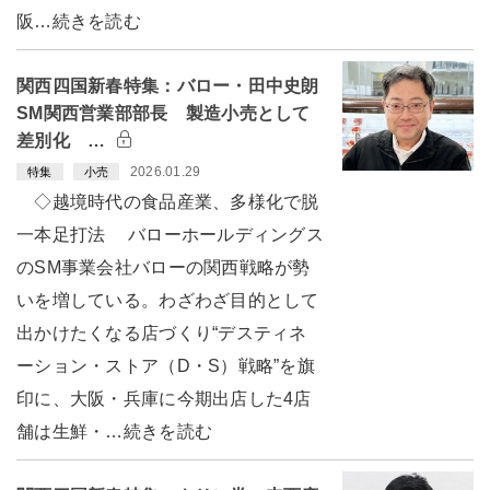
阪…続きを読む
関西四国新春特集：バロー・田中史朗
SM関西営業部部長 製造小売として
差別化 …
2026.01.29
特集
小売
◇越境時代の食品産業、多様化で脱
一本足打法 バローホールディングス
のSM事業会社バローの関西戦略が勢
いを増している。わざわざ目的として
出かけたくなる店づくり“デスティネ
ーション・ストア（D・S）戦略”を旗
印に、大阪・兵庫に今期出店した4店
舗は生鮮・…続きを読む