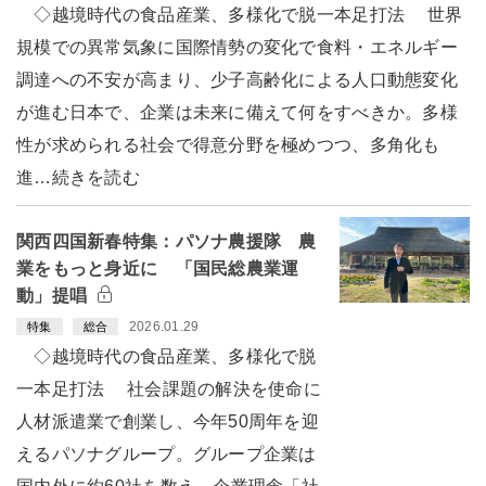
◇越境時代の食品産業、多様化で脱一本足打法 世界
規模での異常気象に国際情勢の変化で食料・エネルギー
調達への不安が高まり、少子高齢化による人口動態変化
が進む日本で、企業は未来に備えて何をすべきか。多様
性が求められる社会で得意分野を極めつつ、多角化も
進…続きを読む
関西四国新春特集：パソナ農援隊 農
業をもっと身近に 「国民総農業運
動」提唱
2026.01.29
特集
総合
◇越境時代の食品産業、多様化で脱
一本足打法 社会課題の解決を使命に
人材派遣業で創業し、今年50周年を迎
えるパソナグループ。グループ企業は