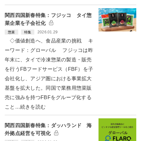
関西四国新春特集：フジッコ タイ惣
菜企業を子会社化
2026.01.29
惣菜
特集
◇価値創造へ、食品産業の挑戦 キ
ーワード：グローバル フジッコは昨
年末に、タイで冷凍惣菜の製造・販売
を行うFBフードサービス（FBF）を子
会社化し、アジア圏における事業拡大
基盤を拡大した。同国で業務用惣菜販
売に強みを持つFBFをグループ化する
こと…続きを読む
関西四国新春特集：ダッハランド 海
外拠点経営を可視化