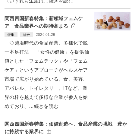
（いずれも生産は…続きを読む
関西四国新春特集：新領域フェムケ
ア 食品業界への期待高まる
2026.01.29
特集
総合
◇越境時代の食品産業、多様化で脱
一本足打法 「女性の健康」を提供価
値とした「フェムテック」や「フェム
ケア」というアプローチがヘルスケア
市場で広がり始めている。食、美容、
アパレル、トイレタリー、ITなど、業
界の枠を越えて多様な企業が参入を始
めており、…続きを読む
関西四国新春特集：価値創造へ、食品産業の挑戦 豊か
に持続する業界に