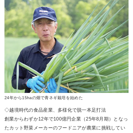
24年から15haの畑で青ネギ栽培を始めた
◇越境時代の食品産業、多様化で脱一本足打法
創業からわずか12年で100億円企業（25年8月期）となっ
たカット野菜メーカーのフードニアが農業に挑戦してい