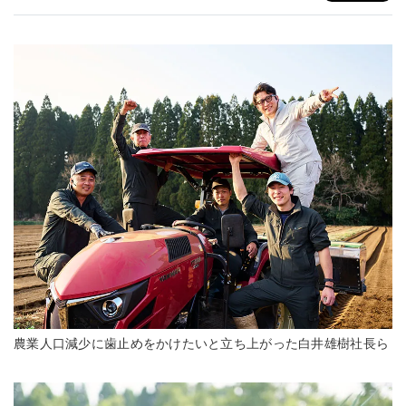
農業人口減少に歯止めをかけたいと立ち上がった白井雄樹社長ら