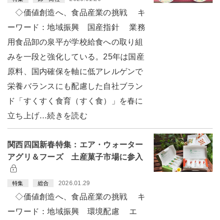
◇価値創造へ、食品産業の挑戦 キ
ーワード：地域振興 国産指針 業務
用食品卸の泉平が学校給食への取り組
みを一段と強化している。25年は国産
原料、国内確保を軸に低アレルゲンで
栄養バランスにも配慮した自社ブラン
ド「すくすく食育（すく食）」を春に
立ち上げ…続きを読む
関西四国新春特集：エア・ウォーター
アグリ＆フーズ 土産菓子市場に参入
2026.01.29
特集
総合
◇価値創造へ、食品産業の挑戦 キ
ーワード：地域振興 環境配慮 エ