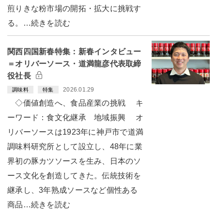
煎りきな粉市場の開拓・拡大に挑戦す
る。…続きを読む
関西四国新春特集：新春インタビュー
＝オリバーソース・道満龍彦代表取締
役社長
2026.01.29
調味料
特集
◇価値創造へ、食品産業の挑戦 キ
ーワード：食文化継承 地域振興 オ
リバーソースは1923年に神戸市で道満
調味料研究所として設立し、48年に業
界初の豚カツソースを生み、日本のソ
ース文化を創造してきた。伝統技術を
継承し、3年熟成ソースなど個性ある
商品…続きを読む