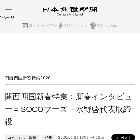
イページ
紙面ビューアー
クリッピング
最新の紙面
関西四国新春特集2026
関西四国新春特集：新春インタビュ
ー＝SOCOフーズ・水野啓代表取締
役
2026.01.29 13064号 12面
コメ・もち・穀類
特集