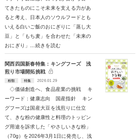
てきたものにこそ未来を支える力があ
ると考え、日本人のソウルフードとも
いえる白いご飯のおにぎりに「蒸し大
豆」と「もち麦」を合わせた「未来の
おにぎり」…続きを読む
関西四国新春特集：キングフーズ 浅
煎り市場開拓挑戦
2026.01.29
粉類
特集
◇価値創造へ、食品産業の挑戦 キ
ーワード：健康志向 国産指針 キン
グフーズは国産大豆を浅煎りに仕立
て、きな粉の健康性と料理のトッピン
グ用途を訴求した「やさしいきな粉」
（70g）を2026年3月1日に発売し、浅