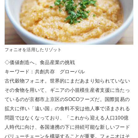
フォニオを活用したリゾット
◇価値創造へ、食品産業の挑戦
キーワード：共創共存 グローバル
古代穀物フォニオ。世界的にまだあまり知られていない
その食物を用いて、ギニアの小規模生産者支援に当たっ
ているのが京都市上京区のSOCOフーズだ。国際貿易の
拡大に伴い「遠い国」の食料不安は他人事で済まされる
問題ではなくなっており、「これから迎える人口100億
人時代に向け、各国連携の下に持続可能な新しいフード
バリューチェーンを構築することが重要。フォニオはそ