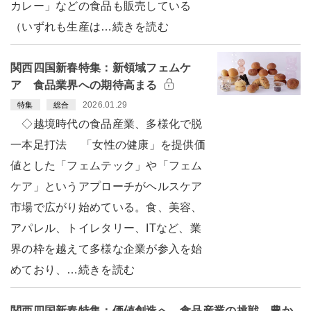
カレー」などの食品も販売している
（いずれも生産は…続きを読む
関西四国新春特集：新領域フェムケ
ア 食品業界への期待高まる
2026.01.29
特集
総合
◇越境時代の食品産業、多様化で脱
一本足打法 「女性の健康」を提供価
値とした「フェムテック」や「フェム
ケア」というアプローチがヘルスケア
市場で広がり始めている。食、美容、
アパレル、トイレタリー、ITなど、業
界の枠を越えて多様な企業が参入を始
めており、…続きを読む
関西四国新春特集：価値創造へ、食品産業の挑戦 豊か