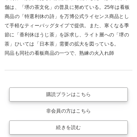
舗は、「堺の茶文化」の普及に努めている。25年は看板
商品の「特選利休の詩」を万博公式ライセンス商品とし
て手軽なティーバッグタイプで提供。また、寒くなる季
節に「香利休ほうじ茶」を訴求し、ライト層への「堺の
茶」ひいては「日本茶」需要の拡大を図っている。
同品も同社の看板商品の一つで、熟練の火入れ師
購読プランはこちら
非会員の方はこちら
続きを読む