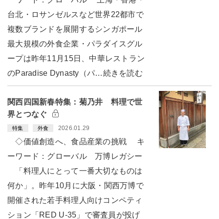
台北・ロサンゼルスなど世界22都市で
複数ブランドを展開するシンガポール
最大規模の外食企業・パラダイスグル
ープは昨年11月15日、中華レストラン
のParadise Dynasty（パ…続きを読む
関西四国新春特集：菊乃井 料理で世
界とつなぐ
2026.01.29
特集
外食
◇価値創造へ、食品産業の挑戦 キ
ーワード：グローバル 万博レガシー
「料理人にとって一番大切なものは
何か」。昨年10月に大阪・関西万博で
開催された若手料理人向けコンペティ
ション「RED U-35」で審査員が投げ