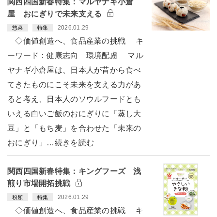
関西四国新春特集：マルヤナギ小倉
屋 おにぎりで未来支える
2026.01.29
惣菜
特集
◇価値創造へ、食品産業の挑戦 キ
ーワード：健康志向 環境配慮 マル
ヤナギ小倉屋は、日本人が昔から食べ
てきたものにこそ未来を支える力があ
ると考え、日本人のソウルフードとも
いえる白いご飯のおにぎりに「蒸し大
豆」と「もち麦」を合わせた「未来の
おにぎり」…続きを読む
関西四国新春特集：キングフーズ 浅
煎り市場開拓挑戦
2026.01.29
粉類
特集
◇価値創造へ、食品産業の挑戦 キ