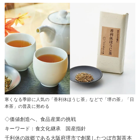
寒くなる季節に人気の「香利休ほうじ茶」などで「堺の茶」「日
本茶」の普及に努める
◇価値創造へ、食品産業の挑戦
キーワード：食文化継承 国産指針
千利休の故郷である大阪府堺市で創業したつぼ市製茶本