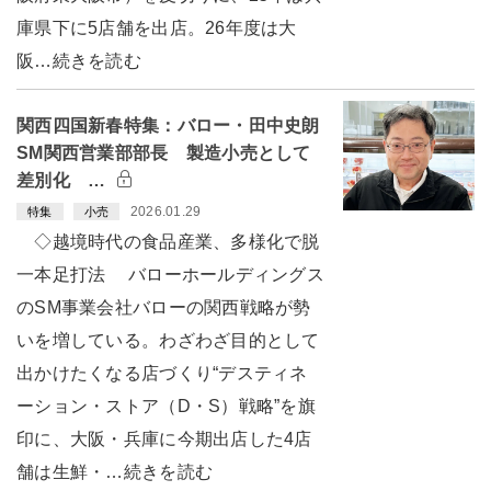
庫県下に5店舗を出店。26年度は大
阪…続きを読む
関西四国新春特集：バロー・田中史朗
SM関西営業部部長 製造小売として
差別化 …
2026.01.29
特集
小売
◇越境時代の食品産業、多様化で脱
一本足打法 バローホールディングス
のSM事業会社バローの関西戦略が勢
いを増している。わざわざ目的として
出かけたくなる店づくり“デスティネ
ーション・ストア（D・S）戦略”を旗
印に、大阪・兵庫に今期出店した4店
舗は生鮮・…続きを読む