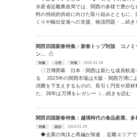
水産省近畿農政局では、関西の多様で豊かな
料の持続的供給に向けた取り組みとともに、
くりや輸出促進への支援、物流問題・…続き
関西四国新春特集：新春トップ対談 コノミ
ン…
2026.01.29
特集
小売
外食
◇万博閉幕 日本・関西は新たな成長軌道へ
る 2025年の関西市場は大阪・関西万博に
消費を下支えするものの、長引く円安や原材
た。26年は万博をレガシー（…続きを読む
関西四国新春特集：越境時代の食品産業、多
2026.01.29
特集
総合
◆企業の淘汰と再編が加速 近畿エリアで