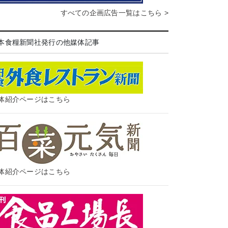
すべての企画広告一覧はこちら >
本食糧新聞社発行の他媒体記事
体紹介ページはこちら
体紹介ページはこちら