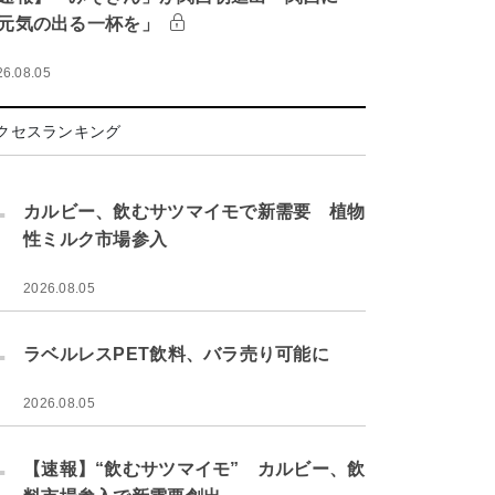
元気の出る一杯を」
26.08.05
クセスランキング
.
カルビー、飲むサツマイモで新需要 植物
性ミルク市場参入
2026.08.05
.
ラベルレスPET飲料、バラ売り可能に
2026.08.05
.
【速報】“飲むサツマイモ” カルビー、飲