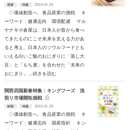
2026.01.29
惣菜
特集
◇価値創造へ、食品産業の挑戦 キ
ーワード：健康志向 環境配慮 マル
ヤナギ小倉屋は、日本人が昔から食べ
てきたものにこそ未来を支える力があ
ると考え、日本人のソウルフードとも
いえる白いご飯のおにぎりに「蒸し大
豆」と「もち麦」を合わせた「未来の
おにぎり」…続きを読む
関西四国新春特集：キングフーズ 浅
煎り市場開拓挑戦
2026.01.29
粉類
特集
◇価値創造へ、食品産業の挑戦 キ
ーワード：健康志向 国産指針 キン