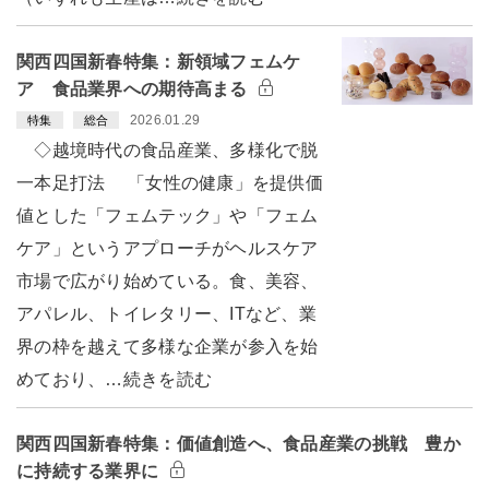
関西四国新春特集：新領域フェムケ
ア 食品業界への期待高まる
2026.01.29
特集
総合
◇越境時代の食品産業、多様化で脱
一本足打法 「女性の健康」を提供価
値とした「フェムテック」や「フェム
ケア」というアプローチがヘルスケア
市場で広がり始めている。食、美容、
アパレル、トイレタリー、ITなど、業
界の枠を越えて多様な企業が参入を始
めており、…続きを読む
関西四国新春特集：価値創造へ、食品産業の挑戦 豊か
に持続する業界に