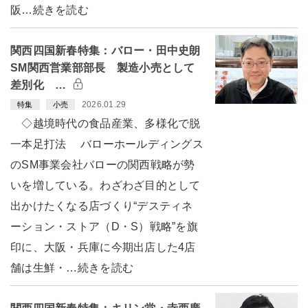
阪…続きを読む
関西四国新春特集：バロー・田中史朗
SM関西営業部部長 製造小売として
差別化 …
2026.01.29
特集
小売
◇越境時代の食品産業、多様化で脱
一本足打法 バローホールディングス
のSM事業会社バローの関西戦略が勢
いを増している。わざわざ目的として
出かけたくなる店づくり“デスティネ
ーション・ストア（D・S）戦略”を旗
印に、大阪・兵庫に今期出店した4店
舗は生鮮・…続きを読む