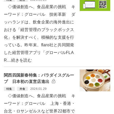
◇価値創造へ、食品産業の挑戦 キ
ーワード：グローバル 技術革新 ダ
ッハランドは、飲食企業の海外進出に
おける「経営管理のブラックボックス
化」を解決すべく、積極的な支援を行
っている。昨年末、flaro社と共同開発
した経営管理アプリ「グローバルFLA
R…続きを読む
関西四国新春特集：パラダイスグルー
プ 日本初の直営店進出
2026.01.29
特集
外食
◇価値創造へ、食品産業の挑戦 キ
ーワード：グローバル 上海・香港・
台北・ロサンゼルスなど世界22都市で