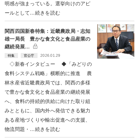
明感が強まっている。選挙向けのアピ
ールとして…続きを読む
関西四国新春特集：近畿農政局・志知
雄一局長 豊かな食文化と食品産業の
継続発展…
2026.01.29
特集
官公庁
◇新春インタビュー ◆「みどりの
食料システム戦略」横断的に推進 農
林水産省近畿農政局では、関西の多様
で豊かな食文化と食品産業の継続発展
へ、食料の持続的供給に向けた取り組
みとともに、国内外へ発信できる魅力
ある産地づくりや輸出促進への支援、
物流問題・…続きを読む