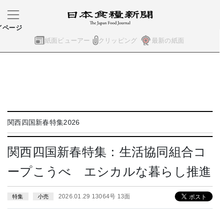
イページ
紙面ビューアー
クリッピング
最新の紙面
関西四国新春特集2026
関西四国新春特集：生活協同組合コ
ープこうべ エシカルな暮らし推進
2026.01.29 13064号 13面
特集
小売