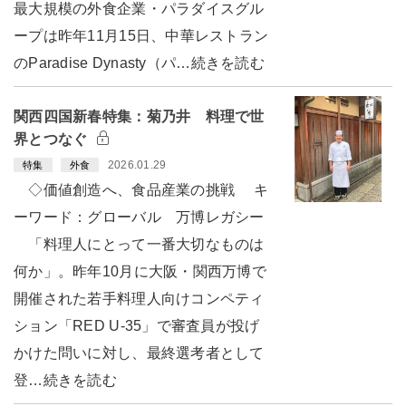
最大規模の外食企業・パラダイスグル
ープは昨年11月15日、中華レストラン
のParadise Dynasty（パ…続きを読む
関西四国新春特集：菊乃井 料理で世
界とつなぐ
2026.01.29
特集
外食
◇価値創造へ、食品産業の挑戦 キ
ーワード：グローバル 万博レガシー
「料理人にとって一番大切なものは
何か」。昨年10月に大阪・関西万博で
開催された若手料理人向けコンペティ
ション「RED U-35」で審査員が投げ
かけた問いに対し、最終選考者として
登…続きを読む