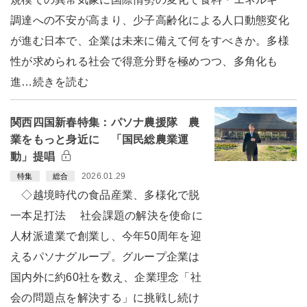
調達への不安が高まり、少子高齢化による人口動態変化
が進む日本で、企業は未来に備えて何をすべきか。多様
性が求められる社会で得意分野を極めつつ、多角化も
進…続きを読む
関西四国新春特集：パソナ農援隊 農
業をもっと身近に 「国民総農業運
動」提唱
2026.01.29
特集
総合
◇越境時代の食品産業、多様化で脱
一本足打法 社会課題の解決を使命に
人材派遣業で創業し、今年50周年を迎
えるパソナグループ。グループ企業は
国内外に約60社を数え、企業理念「社
会の問題点を解決する」に挑戦し続け