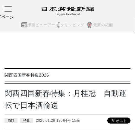
イページ
紙面ビューアー
クリッピング
最新の紙面
関西四国新春特集2026
関西四国新春特集：月桂冠 自動運
転で日本酒輸送
2026.01.29 13064号 15面
酒類
特集