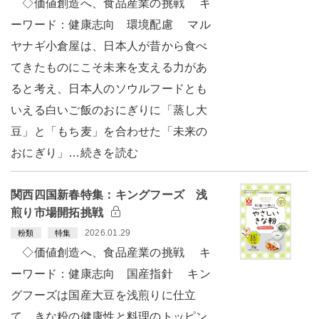
◇価値創造へ、食品産業の挑戦 キ
ーワード：健康志向 環境配慮 マル
ヤナギ小倉屋は、日本人が昔から食べ
てきたものにこそ未来を支える力があ
ると考え、日本人のソウルフードとも
いえる白いご飯のおにぎりに「蒸し大
豆」と「もち麦」を合わせた「未来の
おにぎり」…続きを読む
関西四国新春特集：キングフーズ 浅
煎り市場開拓挑戦
2026.01.29
粉類
特集
◇価値創造へ、食品産業の挑戦 キ
ーワード：健康志向 国産指針 キン
グフーズは国産大豆を浅煎りに仕立
て、きな粉の健康性と料理のトッピン