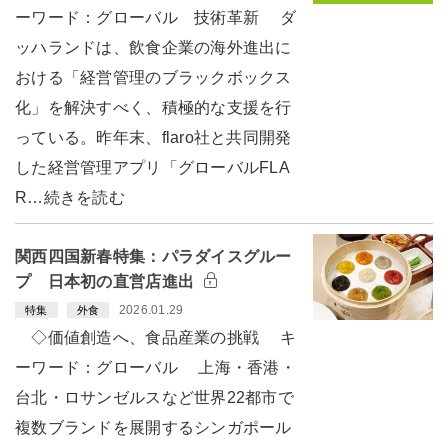
ーワード：グローバル 技術革新 ダ
ッハランドは、飲食企業の海外進出に
おける「経営管理のブラックボックス
化」を解決すべく、積極的な支援を行
っている。昨年末、flaro社と共同開発
した経営管理アプリ「グローバルFLA
R…続きを読む
関西四国新春特集：パラダイスグルー
プ 日本初の直営店進出
2026.01.29
特集
外食
◇価値創造へ、食品産業の挑戦 キ
ーワード：グローバル 上海・香港・
台北・ロサンゼルスなど世界22都市で
複数ブランドを展開するシンガポール