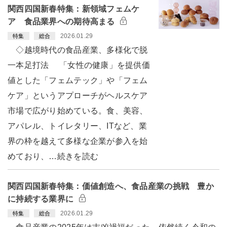
関西四国新春特集：新領域フェムケ
ア 食品業界への期待高まる
2026.01.29
特集
総合
◇越境時代の食品産業、多様化で脱
一本足打法 「女性の健康」を提供価
値とした「フェムテック」や「フェム
ケア」というアプローチがヘルスケア
市場で広がり始めている。食、美容、
アパレル、トイレタリー、ITなど、業
界の枠を越えて多様な企業が参入を始
めており、…続きを読む
関西四国新春特集：価値創造へ、食品産業の挑戦 豊か
に持続する業界に
2026.01.29
特集
総合