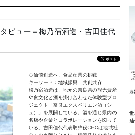
タビュー＝梅乃宿酒造・吉田佳代
◇価値創造へ、食品産業の挑戦
キーワード：地域振興 共創共存
梅乃宿酒造は、地元の奈良県の観光資産
速
や食文化と酒を掛け合わせた体験型プロ
ジェクト「奈良エクスペリエン酒（シ
ュ）」を展開している。酒を通じ県内の
世
名店や企業とコラボレーションを図って
油
いる。吉田佳代代表取締役CEOは地域社
20