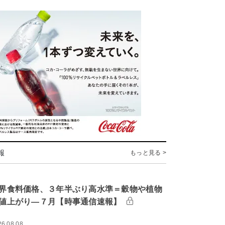
報
もっと見る >
界食料価格、３年半ぶり高水準＝穀物や植物
値上がり―７月【時事通信速報】
26.08.08