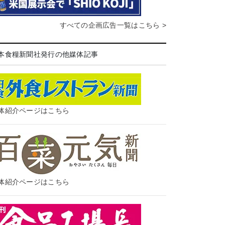
すべての企画広告一覧はこちら >
本食糧新聞社発行の他媒体記事
体紹介ページはこちら
体紹介ページはこちら