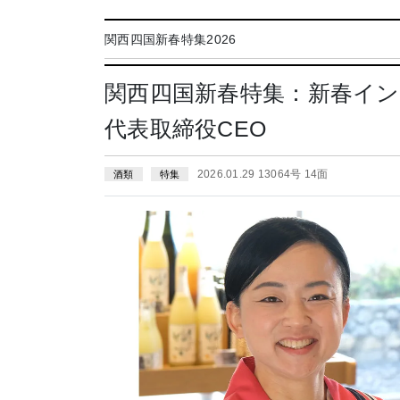
関西四国新春特集2026
関西四国新春特集：新春イン
代表取締役CEO
2026.01.29 13064号 14面
酒類
特集