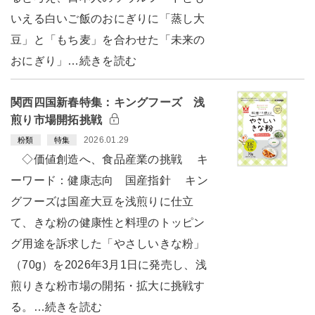
いえる白いご飯のおにぎりに「蒸し大
豆」と「もち麦」を合わせた「未来の
おにぎり」…続きを読む
関西四国新春特集：キングフーズ 浅
煎り市場開拓挑戦
2026.01.29
粉類
特集
◇価値創造へ、食品産業の挑戦 キ
ーワード：健康志向 国産指針 キン
グフーズは国産大豆を浅煎りに仕立
て、きな粉の健康性と料理のトッピン
グ用途を訴求した「やさしいきな粉」
（70g）を2026年3月1日に発売し、浅
煎りきな粉市場の開拓・拡大に挑戦す
る。…続きを読む