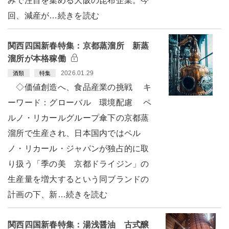
みで注目を集める大阪の昆布企業。今
回、減産が…続きを読む
関西四国新春特集：京都蒸溜所 新蒸
溜所が本格稼働
2026.01.29
酒類
特集
◇価値創造へ、食品産業の挑戦 キ
ーワード：グローバル 環境配慮 ペ
ルノ・リカールグループ傘下の京都蒸
溜所で生産され、日本国内ではペル
ノ・リカール・ジャパンが独占的に取
り扱う「季の美 京都ドライジン」の
生産量を増大するという同ブランドの
計画の下、新…続きを読む
関西四国新春特集：湯浅醤油 古式醸