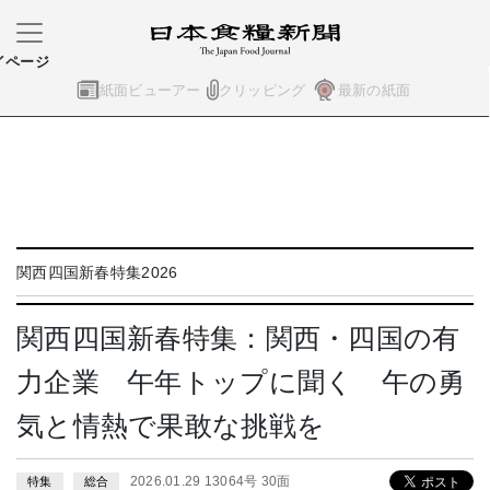
イページ
紙面ビューアー
クリッピング
最新の紙面
関西四国新春特集2026
関西四国新春特集：関西・四国の有
力企業 午年トップに聞く 午の勇
気と情熱で果敢な挑戦を
2026.01.29 13064号 30面
特集
総合